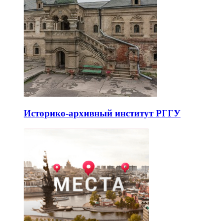
Историко-архивный институт РГГУ