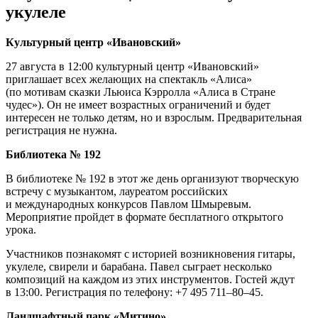
укулеле
Культурный центр «Ивановский»
27 августа в 12:00 культурный центр «Ивановский»
приглашает всех желающих на спектакль «Алиса»
(по мотивам сказки Льюиса Кэрролла «Алиса в Стране
чудес»). Он не имеет возрастных ограничений и будет
интересен не только детям, но и взрослым. Предварительная
регистрация не нужна.
Библиотека № 192
В библиотеке № 192 в этот же день организуют творческую
встречу с музыкантом, лауреатом российских
и международных конкурсов Павлом Шмыревым.
Мероприятие пройдет в формате бесплатного открытого
урока.
Участников познакомят с историей возникновения гитары,
укулеле, свирели и барабана. Павел сыграет несколько
композиций на каждом из этих инструментов. Гостей ждут
в 13:00. Регистрация по телефону: +7 495 711–80–45.
Ландшафтный парк «Митино»