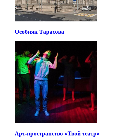
Особняк Тарасова
Арт-пространство «Твой театр»