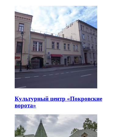
Культурный центр «Покровские
ворота»