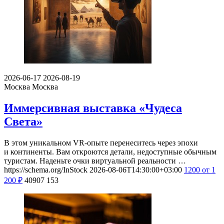
2026-06-17
2026-08-19
Москва
Москва
Иммерсивная выставка «Чудеса
Света»
В этом уникальном VR-опыте перенеситесь через эпохи
и континенты. Вам откроются детали, недоступные обычным
туристам. Наденьте очки виртуальной реальности …
https://schema.org/InStock
2026-08-06T14:30:00+03:00
1200
от 1
200
₽
40907
153