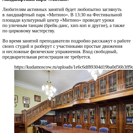
Любителям активных занятий будет любопытно заглянуть
в ландшафтный парк «Митино». В 13:30 на Фестивальной
площади культурный центр «Митино» проведет уроки
по уличным танцам (брейк-данс, хип-хоп и другие), а также
по цирковому мастерству.
Во время занятий преподаватели подробно расскажут о работе
своих студий и разберут с участниками простые движения
и несложные физические упражнения. Вход свободный,
предварительная регистрация не требуется.
https://kudamoscow.ru/uploads/1e6c6df89304d19ba0d56b3ff9c