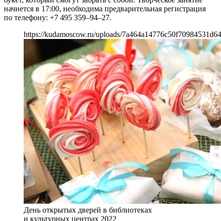
начнется в 17:00, необходима предварительная регистрация
по телефону: +7 495 359–94–27.
https://kudamoscow.ru/uploads/7a464a14776c50f70984531d64
День открытых дверей в библиотеках
и культурных центрах 2022