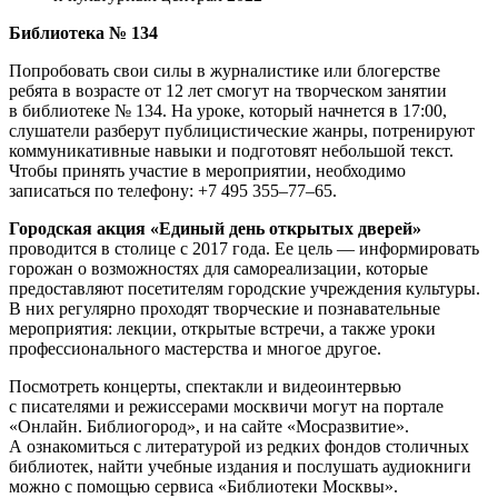
Библиотека № 134
Попробовать свои силы в журналистике или блогерстве
ребята в возрасте от 12 лет смогут на творческом занятии
в библиотеке № 134. На уроке, который начнется в 17:00,
слушатели разберут публицистические жанры, потренируют
коммуникативные навыки и подготовят небольшой текст.
Чтобы принять участие в мероприятии, необходимо
записаться по телефону: +7 495 355–77–65.
Городская акция «Единый день открытых дверей»
проводится в столице с 2017 года. Ее цель — информировать
горожан о возможностях для самореализации, которые
предоставляют посетителям городские учреждения культуры.
В них регулярно проходят творческие и познавательные
мероприятия: лекции, открытые встречи, а также уроки
профессионального мастерства и многое другое.
Посмотреть концерты, спектакли и видеоинтервью
с писателями и режиссерами москвичи могут на портале
«Онлайн. Библиогород», и на сайте «Мосразвитие».
А ознакомиться с литературой из редких фондов столичных
библиотек, найти учебные издания и послушать аудиокниги
можно с помощью сервиса «Библиотеки Москвы».