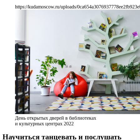
https://kudamoscow.ru/uploads/0ca654a3076937778ee2fb923e
День открытых дверей в библиотеках
и культурных центрах 2022
Научиться танцевать и послушать