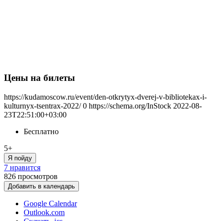
Цены на билеты
https://kudamoscow.ru/event/den-otkrytyx-dverej-v-bibliotekax-i-
kulturnyx-tsentrax-2022/
0
https://schema.org/InStock
2022-08-
23T22:51:00+03:00
Бесплатно
5+
Я пойду
7 нравится
826
просмотров
Добавить в календарь
Google Calendar
Outlook.com