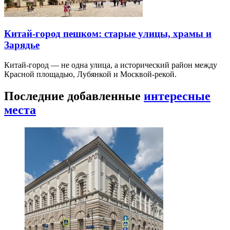
Китай-город пешком: старые улицы, храмы и
Зарядье
Китай-город — не одна улица, а исторический район между
Красной площадью, Лубянкой и Москвой-рекой.
Последние добавленные
интересные
места