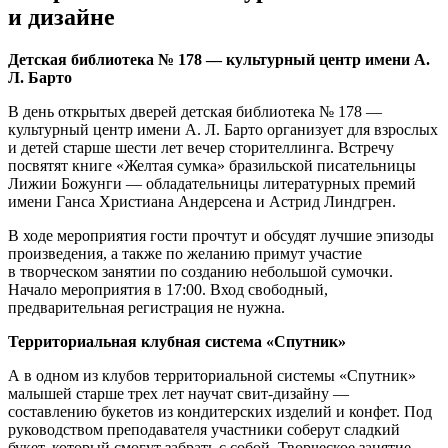
и дизайне
Детская библиотека № 178 — культурный центр имени А.
Л. Барто
В день открытых дверей детская библиотека № 178 —
культурный центр имени А. Л. Барто организует для взрослых
и детей старше шести лет вечер сторителлинга. Встречу
посвятят книге «Желтая сумка» бразильской писательницы
Лижии Божунги — обладательницы литературных премий
имени Ганса Христиана Андерсена и Астрид Линдгрен.
В ходе мероприятия гости прочтут и обсудят лучшие эпизоды
произведения, а также по желанию примут участие
в творческом занятии по созданию небольшой сумочки.
Начало мероприятия в 17:00. Вход свободный,
предварительная регистрация не нужна.
Территориальная клубная система «Спутник»
А в одном из клубов территориальной системы «Спутник»
малышей старше трех лет научат свит-дизайну —
составлению букетов из кондитерских изделий и конфет. Под
руководством преподавателя участники соберут сладкий
букет, который смогут забрать с собой. Творческое занятие