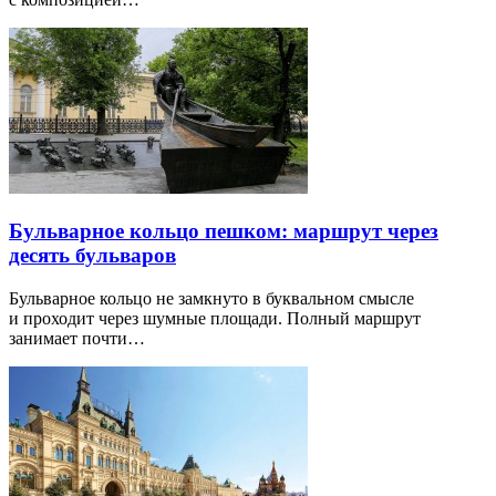
Бульварное кольцо пешком: маршрут через
десять бульваров
Бульварное кольцо не замкнуто в буквальном смысле
и проходит через шумные площади. Полный маршрут
занимает почти…