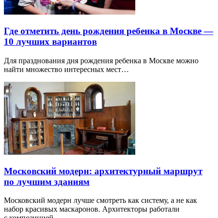
Где отметить день рождения ребенка в Москве —
10 лучших вариантов
Для празднования дня рождения ребенка в Москве можно
найти множество интересных мест…
Московский модерн: архитектурный маршрут
по лучшим зданиям
Московский модерн лучше смотреть как систему, а не как
набор красивых маскаронов. Архитекторы работали
с композицией…