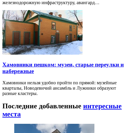
железнодорожную инфраструктуру, авангард…
Хамовники пешком: музеи, старые переулки и
набережные
Хамовники нельзя удобно пройти по прямой: музейные
кварталы, Новодевичий ансамбль и Лужники образуют
разные кластеры.
Последние добавленные
интересные
места