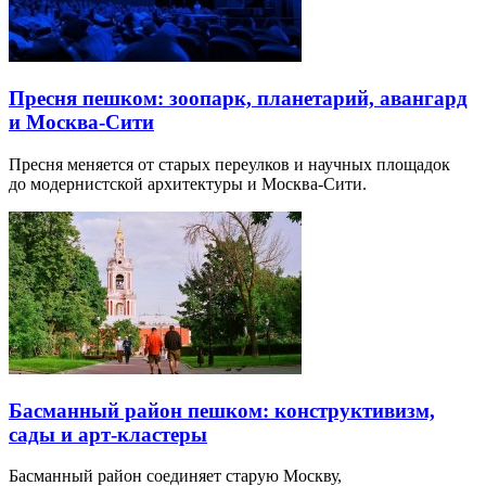
Пресня пешком: зоопарк, планетарий, авангард
и Москва-Сити
Пресня меняется от старых переулков и научных площадок
до модернистской архитектуры и Москва-Сити.
Басманный район пешком: конструктивизм,
сады и арт-кластеры
Басманный район соединяет старую Москву,