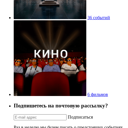
36 событий
6 фильмов
Подпишетесь на почтовую рассылку?
Подписаться
Раз в неделю мы будем писать о предстоящих событиях