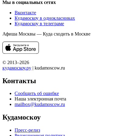
Мы в социальных сетях
Вконтакте
Кудамоскоу в однокласниках
Кудамоскоу в телеграме
Афиша Москвы — Куда сходить в Москве
© 2013–2026
кудамоскоу.ру
| kudamoscow.ru
Контакты
Сообщить об ошибке
Наша электронная почта
mailbox@kudamoscow.ru
Кудамоскоу
Пресс-релиз
Редакционная политика