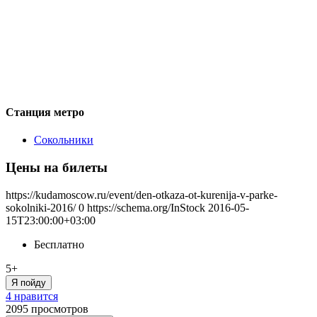
Станция метро
Сокольники
Цены на билеты
https://kudamoscow.ru/event/den-otkaza-ot-kurenija-v-parke-
sokolniki-2016/
0
https://schema.org/InStock
2016-05-
15T23:00:00+03:00
Бесплатно
5+
Я пойду
4 нравится
2095
просмотров