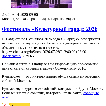
2026-08-01
2026-09-06
Москва, ул. Варварка, влад. 6
Парк «Зарядье»
Фестиваль «Культурный город» 2026
С 1 августа по 6 сентября 2026 года в «Зарядье» развернется
настоящий парад искусств. Большой культурный фестиваль
объединит музыку, театр и поэзию.
https://schema.org/InStock
2026-07-28T13:40:00+03:00
0
Бесплатно
5829
65
На нашем сайте вы найдете всю информацию про событие
день отказа от курения в парке «Сокольники» 2016.
Кудамоскоу — это интерактивная афиша самых интересных
событий Москвы.
Кудамоскоу в курсе всех событий, которые пройдут в Москве.
Если вы знаете о событии, которого нет на сайте,
сообщите
нам
!