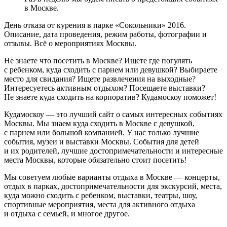
в Москве.
День отказа от курения в парке «Сокольники» 2016.
Описание, дата проведения, режим работы, фотографии и
отзывы. Всё о мероприятиях Москвы.
Не знаете что посетить в Москве? Ищете где погулять
с ребенком, куда сходить с парнем или девушкой? Выбираете
место для свидания? Ищете развлечения на выходные?
Интересуетесь активным отдыхом? Посещаете выставки?
Не знаете куда сходить на корпоратив? Кудамоскоу поможет!
Кудамоскоу — это лучший сайт о самых интересных событиях
Москвы. Мы знаем куда сходить в Москве с девушкой,
с парнем или большой компанией. У нас только лучшие
события, музеи и выставки Москвы. События для детей
и их родителей, лучшие достопримечательности и интересные
места Москвы, которые обязательно стоит посетить!
Мы советуем любые варианты отдыха в Москве — концерты,
отдых в парках, достопримечательности для экскурсий, места,
куда можно сходить с ребенком, выставки, театры, шоу,
спортивные мероприятия, места для активного отдыха
и отдыха с семьей, и многое другое.