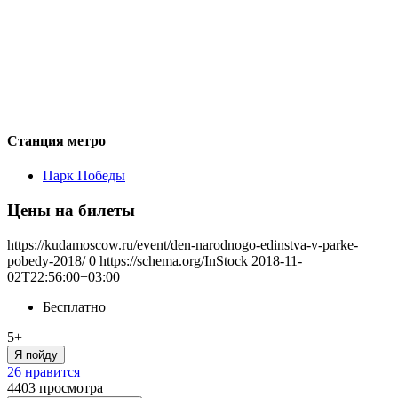
Станция метро
Парк Победы
Цены на билеты
https://kudamoscow.ru/event/den-narodnogo-edinstva-v-parke-
pobedy-2018/
0
https://schema.org/InStock
2018-11-
02T22:56:00+03:00
Бесплатно
5+
Я пойду
26 нравится
4403
просмотра