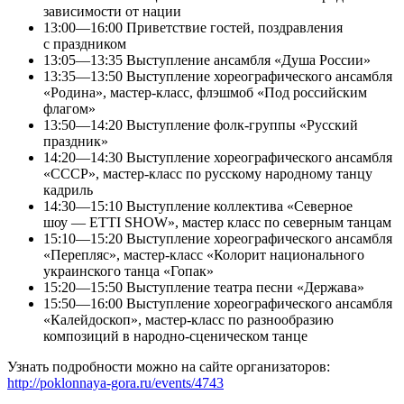
зависимости от нации
13:00—16:00 Приветствие гостей, поздравления
с праздником
13:05—13:35 Выступление ансамбля «Душа России»
13:35—13:50 Выступление хореографического ансамбля
«Родина», мастер-класс, флэшмоб «Под российским
флагом»
13:50—14:20 Выступление фолк-группы «Русский
праздник»
14:20—14:30 Выступление хореографического ансамбля
«СССР», мастер-класс по русскому народному танцу
кадриль
14:30—15:10 Выступление коллектива «Северное
шоу — ETTI SHOW», мастер класс по северным танцам
15:10—15:20 Выступление хореографического ансамбля
«Перепляс», мастер-класс «Колорит национального
украинского танца «Гопак»
15:20—15:50 Выступление театра песни «Держава»
15:50—16:00 Выступление хореографического ансамбля
«Калейдоскоп», мастер-класс по разнообразию
композиций в народно-сценическом танце
Узнать подробности можно на сайте организаторов:
http://poklonnaya-gora.ru/events/4743