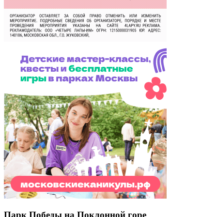
Парк Победы на Поклонной горе