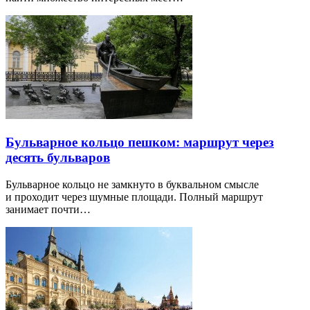
Бульварное кольцо пешком: маршрут через
десять бульваров
Бульварное кольцо не замкнуто в буквальном смысле
и проходит через шумные площади. Полный маршрут
занимает почти…