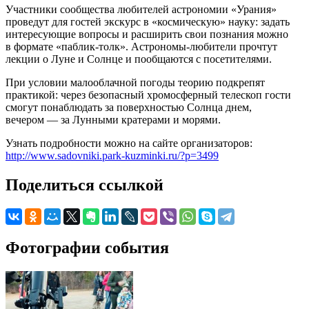
Участники сообщества любителей астрономии «Урания»
проведут для гостей экскурс в «космическую» науку: задать
интересующие вопросы и расширить свои познания можно
в формате «паблик-толк». Астрономы-любители прочтут
лекции о Луне и Солнце и пообщаются с посетителями.
При условии малооблачной погоды теорию подкрепят
практикой: через безопасный хромосферный телескоп гости
смогут понаблюдать за поверхностью Солнца днем,
вечером — за Лунными кратерами и морями.
Узнать подробности можно на сайте организаторов:
http://www.sadovniki.park-kuzminki.ru/?p=3499
Поделиться ссылкой
Фотографии события