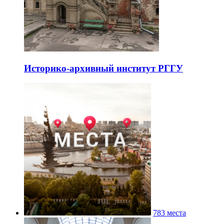
Историко-архивный институт РГГУ
783 места