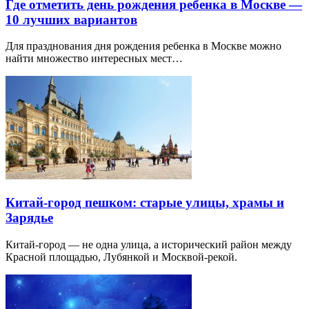
Где отметить день рождения ребенка в Москве —
10 лучших вариантов
Для празднования дня рождения ребенка в Москве можно
найти множество интересных мест…
Китай-город пешком: старые улицы, храмы и
Зарядье
Китай-город — не одна улица, а исторический район между
Красной площадью, Лубянкой и Москвой-рекой.