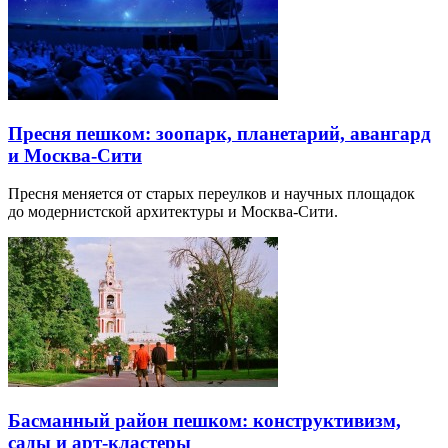
Пресня пешком: зоопарк, планетарий, авангард
и Москва-Сити
Пресня меняется от старых переулков и научных площадок
до модернистской архитектуры и Москва-Сити.
Басманный район пешком: конструктивизм,
сады и арт-кластеры