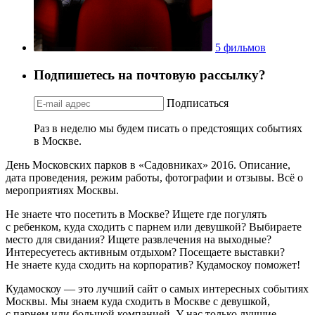
5 фильмов
Подпишетесь на почтовую рассылку?
Подписаться
Раз в неделю мы будем писать о предстоящих событиях
в Москве.
День Московских парков в «Садовниках» 2016. Описание,
дата проведения, режим работы, фотографии и отзывы. Всё о
мероприятиях Москвы.
Не знаете что посетить в Москве? Ищете где погулять
с ребенком, куда сходить с парнем или девушкой? Выбираете
место для свидания? Ищете развлечения на выходные?
Интересуетесь активным отдыхом? Посещаете выставки?
Не знаете куда сходить на корпоратив? Кудамоскоу поможет!
Кудамоскоу — это лучший сайт о самых интересных событиях
Москвы. Мы знаем куда сходить в Москве с девушкой,
с парнем или большой компанией. У нас только лучшие