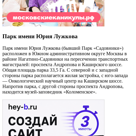
Парк имени Юрия Лужкова
Парк имени Юрия Лужкова (бывший Парк «Садовники»)
расположен в Южном административном округе Москвы в
районе Нагатино-Садовники на пересечении транспортных
магистралей: проспекта Андропова и Каширского шоссе.
Общая площадь парка 33,5 Га. С северной и с западной
стороны парка располагается жилая застройка, с юго-запада
— Онкологический научный центр на Каширском шоссе.
Напротив парка, с другой стороны проспекта Андропова,
находится музей-заповедник «Коломенское».