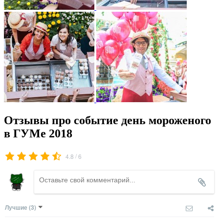
Отзывы про событие день мороженого
в ГУМе 2018
/
4.8
6
Лучшие
(3)