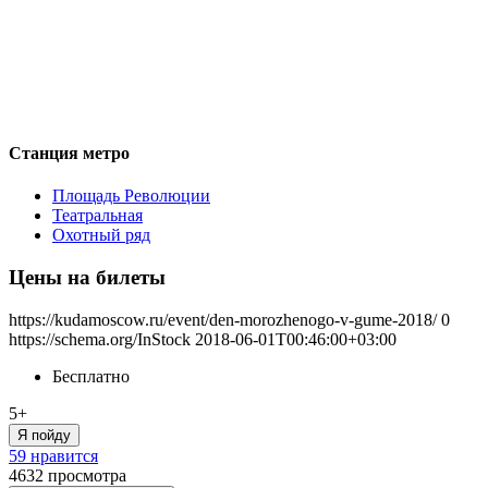
Станция метро
Площадь Революции
Театральная
Охотный ряд
Цены на билеты
https://kudamoscow.ru/event/den-morozhenogo-v-gume-2018/
0
https://schema.org/InStock
2018-06-01T00:46:00+03:00
Бесплатно
5+
Я пойду
59 нравится
4632
просмотра