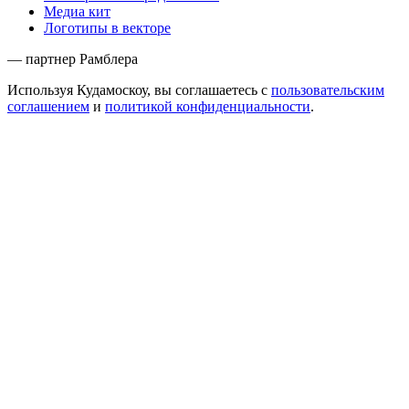
Медиа кит
Логотипы в векторе
— партнер Рамблера
Используя Кудамоскоу, вы соглашаетесь с
пользовательским
соглашением
и
политикой конфиденциальности
.