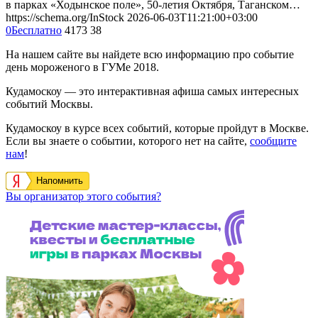
в парках «Ходынское поле», 50-летия Октября, Таганском…
https://schema.org/InStock
2026-06-03T11:21:00+03:00
0
Бесплатно
4173
38
На нашем сайте вы найдете всю информацию про событие
день мороженого в ГУМе 2018.
Кудамоскоу — это интерактивная афиша самых интересных
событий Москвы.
Кудамоскоу в курсе всех событий, которые пройдут в Москве.
Если вы знаете о событии, которого нет на сайте,
сообщите
нам
!
Напомнить
Вы организатор этого события?