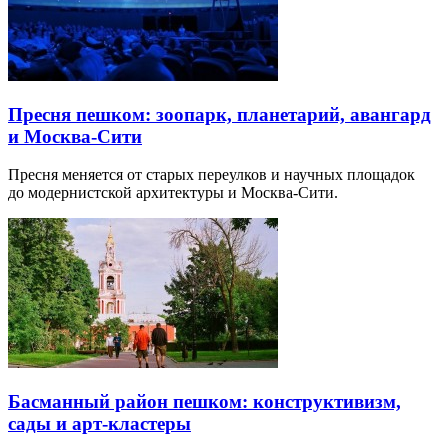
Пресня пешком: зоопарк, планетарий, авангард
и Москва-Сити
Пресня меняется от старых переулков и научных площадок
до модернистской архитектуры и Москва-Сити.
Басманный район пешком: конструктивизм,
сады и арт-кластеры