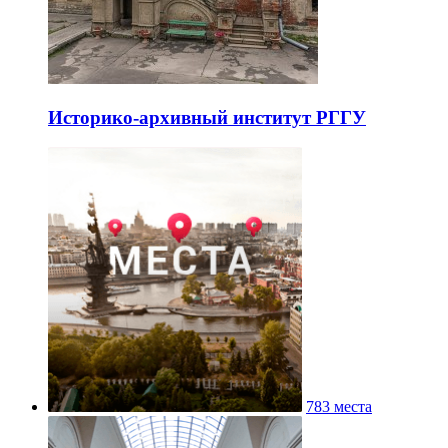
Историко-архивный институт РГГУ
783 места