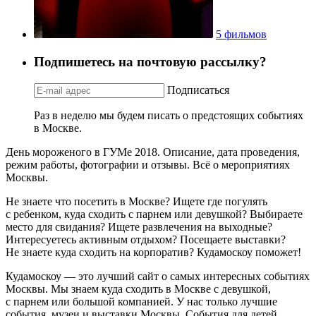
5 фильмов
Подпишетесь на почтовую рассылку?
Подписаться
Раз в неделю мы будем писать о предстоящих событиях
в Москве.
День мороженого в ГУМе 2018. Описание, дата проведения,
режим работы, фотографии и отзывы. Всё о мероприятиях
Москвы.
Не знаете что посетить в Москве? Ищете где погулять
с ребенком, куда сходить с парнем или девушкой? Выбираете
место для свидания? Ищете развлечения на выходные?
Интересуетесь активным отдыхом? Посещаете выставки?
Не знаете куда сходить на корпоратив? Кудамоскоу поможет!
Кудамоскоу — это лучший сайт о самых интересных событиях
Москвы. Мы знаем куда сходить в Москве с девушкой,
с парнем или большой компанией. У нас только лучшие
события, музеи и выставки Москвы. События для детей