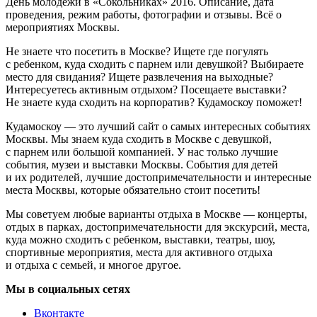
День молодежи в «Сокольниках» 2016. Описание, дата
проведения, режим работы, фотографии и отзывы. Всё о
мероприятиях Москвы.
Не знаете что посетить в Москве? Ищете где погулять
с ребенком, куда сходить с парнем или девушкой? Выбираете
место для свидания? Ищете развлечения на выходные?
Интересуетесь активным отдыхом? Посещаете выставки?
Не знаете куда сходить на корпоратив? Кудамоскоу поможет!
Кудамоскоу — это лучший сайт о самых интересных событиях
Москвы. Мы знаем куда сходить в Москве с девушкой,
с парнем или большой компанией. У нас только лучшие
события, музеи и выставки Москвы. События для детей
и их родителей, лучшие достопримечательности и интересные
места Москвы, которые обязательно стоит посетить!
Мы советуем любые варианты отдыха в Москве — концерты,
отдых в парках, достопримечательности для экскурсий, места,
куда можно сходить с ребенком, выставки, театры, шоу,
спортивные мероприятия, места для активного отдыха
и отдыха с семьей, и многое другое.
Мы в социальных сетях
Вконтакте