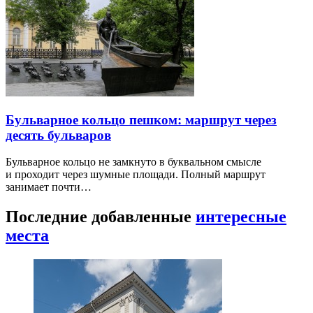
Бульварное кольцо пешком: маршрут через
десять бульваров
Бульварное кольцо не замкнуто в буквальном смысле
и проходит через шумные площади. Полный маршрут
занимает почти…
Последние добавленные
интересные
места