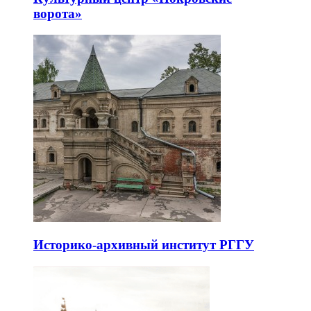
ворота»
Историко-архивный институт РГГУ