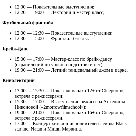
12:00 — Показательные выступления;
12:20 — 19:00 — Лекторий и мастер-класс;
Футбольный фристайл
12:00 — 12:30 — Показательные выступления;
12:30 — 15:00 — Фристайл-баттлы.
Брейк-Данс
15:00 — 17:00 — Мастер-класс по брейк-дансу
(ограничений по уровню подготовки нет);
19:00 — 21:00 — Летний танцевальный джем в парке.
Кинолекторий
13:00 — 15:30 — Показ альманаха 12+ от Cinepromo,
встреча с режиссерами;
15:30 — 17:00 — Выступление режиссера Ангелины
Никоновой («2morrowfilmschool»);
19:00 — 21:00 — Показ альманаха 16+ от Cinepromo,
встреча с режиссерами.
17:00 — Концерт хип-хоп исполнителей лейбла Black
star inc. Natan и Миши Марвина.