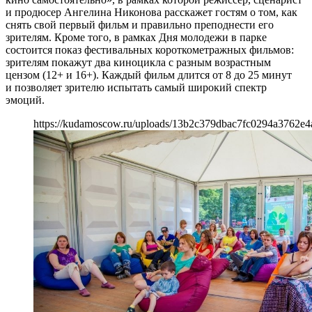
и продюсер Ангелина Никонова расскажет гостям о том, как
снять свой первый фильм и правильно преподнести его
зрителям. Кроме того, в рамках Дня молодежи в парке
состоится показ фестивальных короткометражных фильмов:
зрителям покажут два киноцикла с разным возрастным
цензом (12+ и 16+). Каждый фильм длится от 8 до 25 минут
и позволяет зрителю испытать самый широкий спектр
эмоций.
https://kudamoscow.ru/uploads/13b2c379dbac7fc0294a3762e4