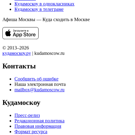
Кудамоскоу в однокласниках
Кудамоскоу в телеграме
Афиша Москвы — Куда сходить в Москве
© 2013–2026
кудамоскоу.ру
| kudamoscow.ru
Контакты
Сообщить об ошибке
Наша электронная почта
mailbox@kudamoscow.ru
Кудамоскоу
Пресс-релиз
Редакционная политика
Правовая информация
Формат ресурса