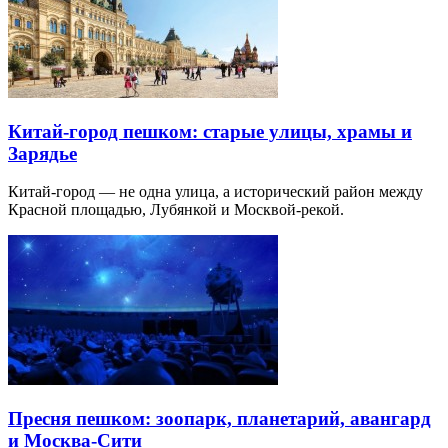
Китай-город пешком: старые улицы, храмы и
Зарядье
Китай-город — не одна улица, а исторический район между
Красной площадью, Лубянкой и Москвой-рекой.
Пресня пешком: зоопарк, планетарий, авангард
и Москва-Сити