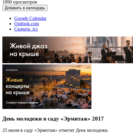
1890
просмотров
Добавить в календарь
Google Calendar
Outlook.com
Скачать .ics
День молодежи в саду «Эрмитаж» 2017
25 июня в саду «Эрмитаж» отметят День молодежи.