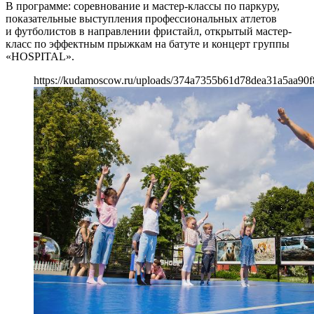
В программе: соревнование и мастер-классы по паркуру,
показательные выступления профессиональных атлетов
и футболистов в направлении фристайл, открытый мастер-
класс по эффектным прыжкам на батуте и концерт группы
«HOSPITAL».
https://kudamoscow.ru/uploads/374a7355b61d78dea31a5aa90f