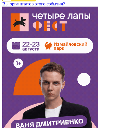
Вы организатор этого события?