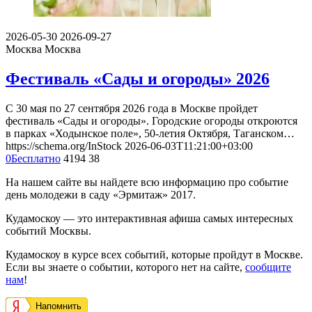
2026-05-30
2026-09-27
Москва
Москва
Фестиваль «Сады и огороды» 2026
С 30 мая по 27 сентября 2026 года в Москве пройдет
фестиваль «Сады и огороды». Городские огороды откроются
в парках «Ходынское поле», 50-летия Октября, Таганском…
https://schema.org/InStock
2026-06-03T11:21:00+03:00
0
Бесплатно
4194
38
На нашем сайте вы найдете всю информацию про событие
день молодежи в саду «Эрмитаж» 2017.
Кудамоскоу — это интерактивная афиша самых интересных
событий Москвы.
Кудамоскоу в курсе всех событий, которые пройдут в Москве.
Если вы знаете о событии, которого нет на сайте,
сообщите
нам
!
Напомнить