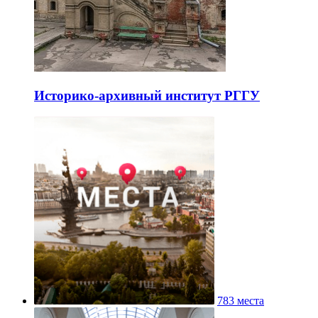
Историко-архивный институт РГГУ
783 места