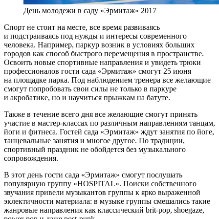
День молодежи в саду «Эрмитаж» 2017
Спорт не стоит на месте, все время развиваясь
и подстраиваясь под нужды и интересы современного
человека. Например, паркур возник в условиях больших
городов как способ быстрого перемещения в пространстве.
Освоить новые спортивные направления и увидеть трюки
профессионалов гости сада «Эрмитаж» смогут 25 июня
на площадке парка. Под наблюдением тренера все желающие
смогут попробовать свои силы не только в паркуре
и акробатике, но и научиться прыжкам на батуте.
Также в течение всего дня все желающие смогут принять
участие в мастер-классах по различным направлениям танцам,
йоги и фитнеса. Гостей сада «Эрмитаж» ждут занятия по йоге,
танцевальные занятия и многое другое. По традиции,
спортивный праздник не обойдется без музыкального
сопровождения.
В этот день гости сада «Эрмитаж» смогут послушать
популярную группу «HOSPITAL». Поиски собственного
звучания привели музыкантов группы к ярко выраженной
эклектичности материала: в музыке группы смешались такие
жанровые направления как классический brit-pop, shoegaze,
power-pop и даже post-punk.