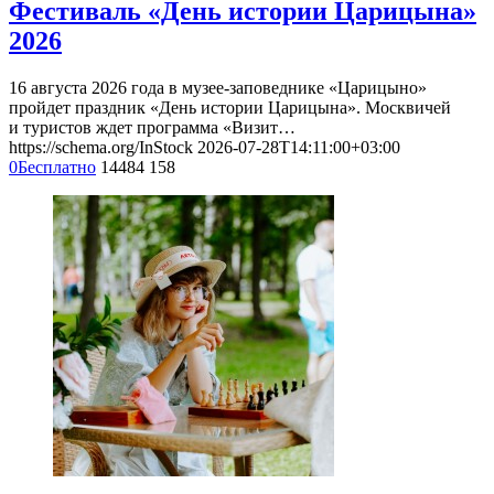
Фестиваль «День истории Царицына»
2026
16 августа 2026 года в музее-заповеднике «Царицыно»
пройдет праздник «День истории Царицына». Москвичей
и туристов ждет программа «Визит…
https://schema.org/InStock
2026-07-28T14:11:00+03:00
0
Бесплатно
14484
158