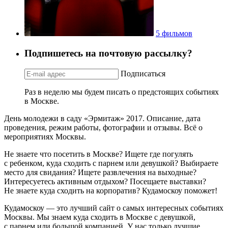
5 фильмов
Подпишетесь на почтовую рассылку?
Подписаться
Раз в неделю мы будем писать о предстоящих событиях
в Москве.
День молодежи в саду «Эрмитаж» 2017. Описание, дата
проведения, режим работы, фотографии и отзывы. Всё о
мероприятиях Москвы.
Не знаете что посетить в Москве? Ищете где погулять
с ребенком, куда сходить с парнем или девушкой? Выбираете
место для свидания? Ищете развлечения на выходные?
Интересуетесь активным отдыхом? Посещаете выставки?
Не знаете куда сходить на корпоратив? Кудамоскоу поможет!
Кудамоскоу — это лучший сайт о самых интересных событиях
Москвы. Мы знаем куда сходить в Москве с девушкой,
с парнем или большой компанией. У нас только лучшие