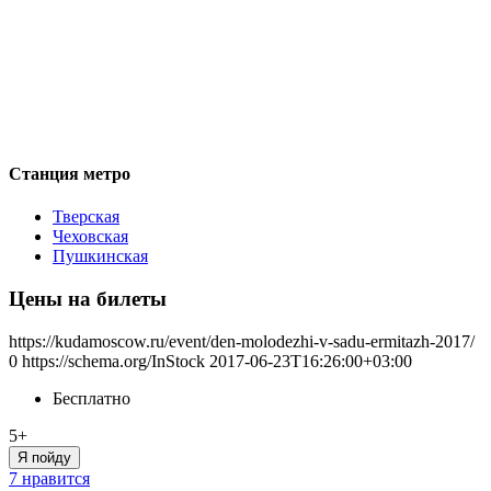
Станция метро
Тверская
Чеховская
Пушкинская
Цены на билеты
https://kudamoscow.ru/event/den-molodezhi-v-sadu-ermitazh-2017/
0
https://schema.org/InStock
2017-06-23T16:26:00+03:00
Бесплатно
5+
Я пойду
7 нравится