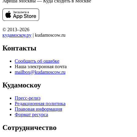
Афиша Москвы — Куда сходить в Москве
© 2013–2026
кудамоскоу.ру
| kudamoscow.ru
Контакты
Сообщить об ошибке
Наша электронная почта
mailbox@kudamoscow.ru
Кудамоскоу
Пресс-релиз
Редакционная политика
Правовая информация
Формат ресурса
Сотрудничество