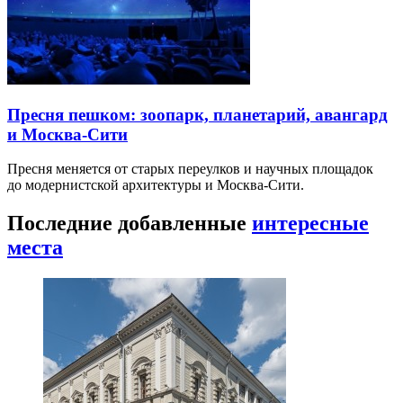
Пресня пешком: зоопарк, планетарий, авангард
и Москва-Сити
Пресня меняется от старых переулков и научных площадок
до модернистской архитектуры и Москва-Сити.
Последние добавленные
интересные
места