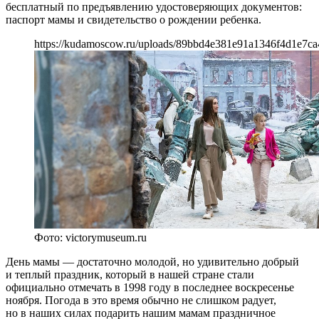
бесплатный по предъявлению удостоверяющих документов:
паспорт мамы и свидетельство о рождении ребенка.
https://kudamoscow.ru/uploads/89bbd4e381e91a1346f4d1e7ca
Фото: victorymuseum.ru
День мамы — достаточно молодой, но удивительно добрый
и теплый праздник, который в нашей стране стали
официально отмечать в 1998 году в последнее воскресенье
ноября. Погода в это время обычно не слишком радует,
но в наших силах подарить нашим мамам праздничное