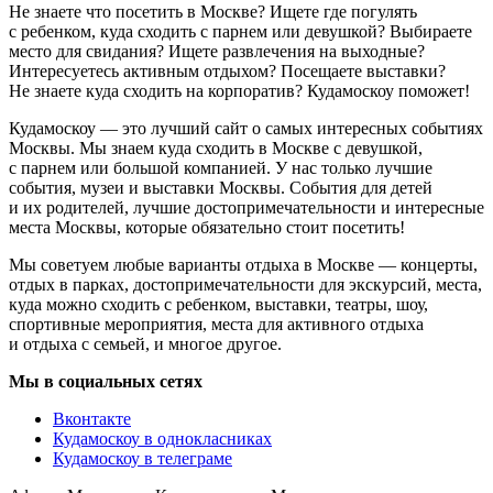
Не знаете что посетить в Москве? Ищете где погулять
с ребенком, куда сходить с парнем или девушкой? Выбираете
место для свидания? Ищете развлечения на выходные?
Интересуетесь активным отдыхом? Посещаете выставки?
Не знаете куда сходить на корпоратив? Кудамоскоу поможет!
Кудамоскоу — это лучший сайт о самых интересных событиях
Москвы. Мы знаем куда сходить в Москве с девушкой,
с парнем или большой компанией. У нас только лучшие
события, музеи и выставки Москвы. События для детей
и их родителей, лучшие достопримечательности и интересные
места Москвы, которые обязательно стоит посетить!
Мы советуем любые варианты отдыха в Москве — концерты,
отдых в парках, достопримечательности для экскурсий, места,
куда можно сходить с ребенком, выставки, театры, шоу,
спортивные мероприятия, места для активного отдыха
и отдыха с семьей, и многое другое.
Мы в социальных сетях
Вконтакте
Кудамоскоу в однокласниках
Кудамоскоу в телеграме