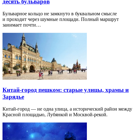
десять бульваров
Бульварное кольцо не замкнуто в буквальном смысле
и проходит через шумные площади. Полный маршрут
занимает почти…
Китай-город пешком: старые улицы, храмы и
Зарядье
Китай-город — не одна улица, а исторический район между
Красной площадью, Лубянкой и Москвой-рекой.