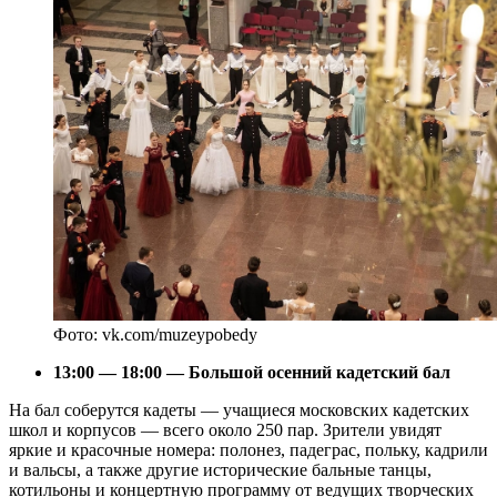
Фото: vk.com/muzeypobedy
13:00 — 18:00 — Большой осенний кадетский бал
На бал соберутся кадеты — учащиеся московских кадетских
школ и корпусов — всего около 250 пар. Зрители увидят
яркие и красочные номера: полонез, падеграс, польку, кадрили
и вальсы, а также другие исторические бальные танцы,
котильоны и концертную программу от ведущих творческих