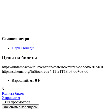
Станция метро
Парк Победы
Цены на билеты
https://kudamoscow.ru/event/den-materi-v-muzee-pobedy-2024/
0
https://schema.org/InStock
2024-11-21T18:07:00+03:00
Взрослый:
от 0
₽
5+
Купить билет
2 нравится
1348
просмотров
Добавить в календарь