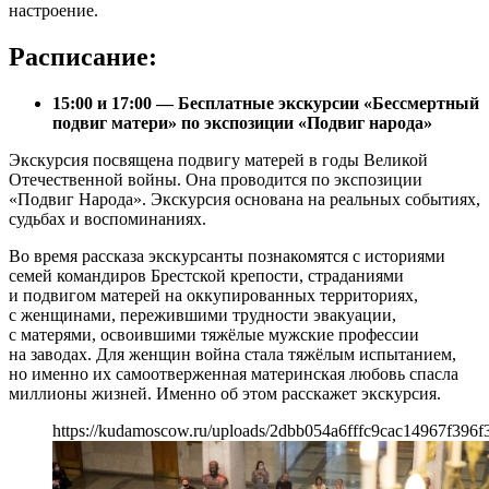
настроение.
Расписание:
15:00 и 17:00 — Бесплатные экскурсии «Бессмертный
подвиг матери» по экспозиции «Подвиг народа»
Экскурсия посвящена подвигу матерей в годы Великой
Отечественной войны. Она проводится по экспозиции
«Подвиг Народа». Экскурсия основана на реальных событиях,
судьбах и воспоминаниях.
Во время рассказа экскурсанты познакомятся с историями
семей командиров Брестской крепости, страданиями
и подвигом матерей на оккупированных территориях,
с женщинами, пережившими трудности эвакуации,
с матерями, освоившими тяжёлые мужские профессии
на заводах. Для женщин война стала тяжёлым испытанием,
но именно их самоотверженная материнская любовь спасла
миллионы жизней. Именно об этом расскажет экскурсия.
https://kudamoscow.ru/uploads/2dbb054a6fffc9cac14967f396f