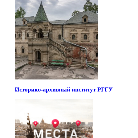
Историко-архивный институт РГГУ