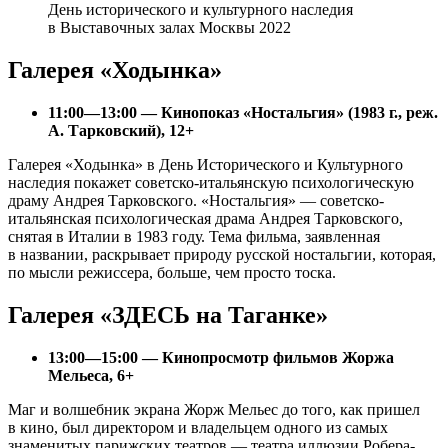
День исторического и культурного наследия
в Выставочных залах Москвы 2022
Галерея «Ходынка»
11:00—13:00 — Кинопоказ «Ностальгия» (1983 г., реж.
А. Тарковский), 12+
Галерея «Ходынка» в День Исторического и Культурного
наследия покажет советско-итальянскую психологическую
драму Андрея Тарковского. «Ностальгия» — советско-
итальянская психологическая драма Андрея Тарковского,
снятая в Италии в 1983 году. Тема фильма, заявленная
в названии, раскрывает природу русской ностальгии, которая,
по мысли режиссера, больше, чем просто тоска.
Галерея «ЗДЕСЬ на Таганке»
13:00—15:00 — Кинопросмотр фильмов Жоржа
Мельеса, 6+
Маг и волшебник экрана Жорж Мельес до того, как пришел
в кино, был директором и владельцем одного из самых
знаменитых парижских театров — театра иллюзии Робера-