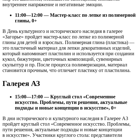
внутреннее напряжение и негативные эмоции.
11:00—12:00 — Мастер-класс по лепке из полимерной
глины, 0+
В День культурного и исторического наследия в галерее
«Загорье» пройдет мастер-класс по лепке из полимерной
глины для детей и взрослых. Полимерная глина (пластика) —
это пластичный материал для лепки декоративных изделий,
который напоминает пластилин и используется при создании
кукол, бижутерии, цветочных композиций, сувенирных
скульптур и пр. После процесса полимеризации, материал
становится прочным, что отличает пластику от пластилина.
Галерея АЗ
15:00—17:00 — Круглый стол «Современное
искусство. Проблемы, пути решения, актуальные
подходы и новые концепции в искусстве», 0+
В дни исторического и культурного наследия в Галерее А3
пройдет круглый стол «Современное искусство. Проблемы,
пути решения, актуальные подходы и новые концепции
в искусстве». Участники круглого стола: представители