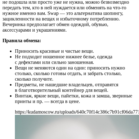
не подошла или просто уже не нужна, можно безвозмездно
передать тем, кто в ней нуждается или обменять на что-то
нужное именно вам. Swap — это альтернатива шопингу,
зацикленности на вещах и избыточному потреблению.
Вечеринка предполагает обмен одеждой, обувью,
аксессуарами и украшениями.
Правила обмена:
Приносить красивые и чистые вещи.
Не подходит ношенное нижнее белье, одежда
с дефектами или сильно заношенная.
Вещи не меняются один на один: приносить нужно
столько, сколько готовы отдать, и забрать столько,
сколько получите.
Предметы, не нашедшие владельцев, отправятся
в благотворительный контейнер для вещей.
Винтаж, яркие вещи, пайетки, кожа и замша, звериные
принты и пр. — всегда в цене.
https://kudamoscow.ru/uploads/640c70f14c386c7b91cf06da77