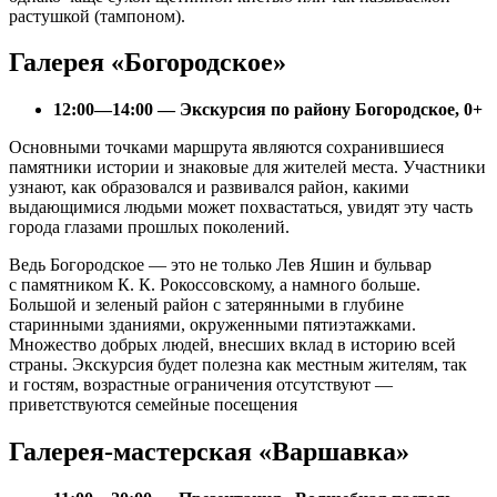
растушкой (тампоном).
Галерея «Богородское»
12:00—14:00 — Экскурсия по району Богородское, 0+
Основными точками маршрута являются сохранившиеся
памятники истории и знаковые для жителей места. Участники
узнают, как образовался и развивался район, какими
выдающимися людьми может похвастаться, увидят эту часть
города глазами прошлых поколений.
Ведь Богородское — это не только Лев Яшин и бульвар
с памятником К. К. Рокоссовскому, а намного больше.
Большой и зеленый район с затерянными в глубине
старинными зданиями, окруженными пятиэтажками.
Множество добрых людей, внесших вклад в историю всей
страны. Экскурсия будет полезна как местным жителям, так
и гостям, возрастные ограничения отсутствуют —
приветствуются семейные посещения
Галерея-мастерская «Варшавка»