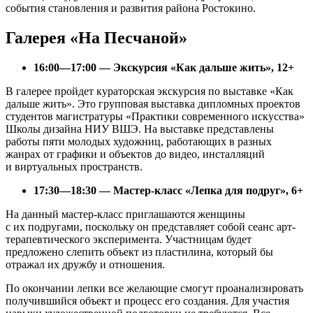
события становления и развития района Ростокино.
Галерея «На Песчаной»
16:00—17:00 — Экскурсия «Как дальше жить», 12+
В галерее пройдет кураторская экскурсия по выставке «Как
дальше жить». Это групповая выставка дипломных проектов
студентов магистратуры «Практики современного искусства»
Школы дизайна НИУ ВШЭ. На выставке представлены
работы пяти молодых художниц, работающих в разных
жанрах от графики и объектов до видео, инсталляций
и виртуальных пространств.
17:30—18:30 — Мастер-класс «Лепка для подруг», 6+
На данный мастер-класс приглашаются женщины
с их подругами, поскольку он представляет собой сеанс арт-
терапевтического эксперимента. Участницам будет
предложено слепить объект из пластилина, который бы
отражал их дружбу и отношения.
По окончании лепки все желающие смогут проанализировать
получившийся объект и процесс его создания. Для участия