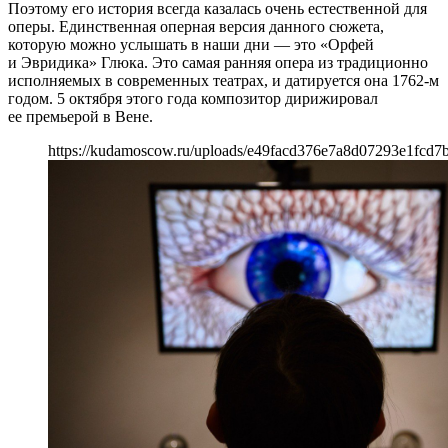
Поэтому его история всегда казалась очень естественной для
оперы. Единственная оперная версия данного сюжета,
которую можно услышать в наши дни — это «Орфей
и Эвридика» Глюка. Это самая ранняя опера из традиционно
исполняемых в современных театрах, и датируется она 1762-м
годом. 5 октября этого года композитор дирижировал
ее премьерой в Вене.
https://kudamoscow.ru/uploads/e49facd376e7a8d07293e1fcd7b