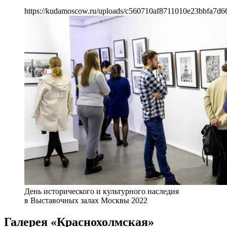
https://kudamoscow.ru/uploads/c560710af8711010e23bbfa7d6
День исторического и культурного наследия
в Выставочных залах Москвы 2022
Галерея «Краснохолмская»