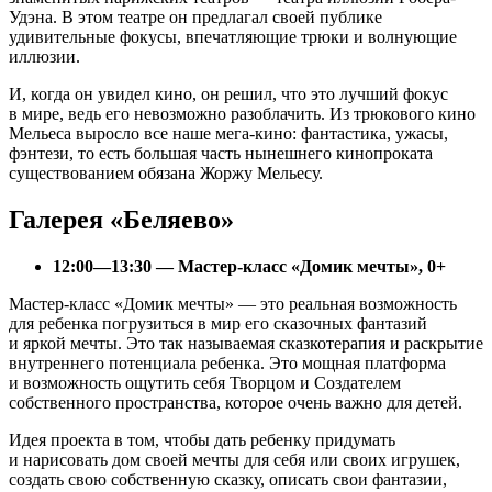
Удэна. В этом театре он предлагал своей публике
удивительные фокусы, впечатляющие трюки и волнующие
иллюзии.
И, когда он увидел кино, он решил, что это лучший фокус
в мире, ведь его невозможно разоблачить. Из трюкового кино
Мельеса выросло все наше мега-кино: фантастика, ужасы,
фэнтези, то есть большая часть нынешнего кинопроката
существованием обязана Жоржу Мельесу.
Галерея «Беляево»
12:00—13:30 — Мастер-класс «Домик мечты», 0+
Мастер-класс «Домик мечты» — это реальная возможность
для ребенка погрузиться в мир его сказочных фантазий
и яркой мечты. Это так называемая сказкотерапия и раскрытие
внутреннего потенциала ребенка. Это мощная платформа
и возможность ощутить себя Творцом и Создателем
собственного пространства, которое очень важно для детей.
Идея проекта в том, чтобы дать ребенку придумать
и нарисовать дом своей мечты для себя или своих игрушек,
создать свою собственную сказку, описать свои фантазии,