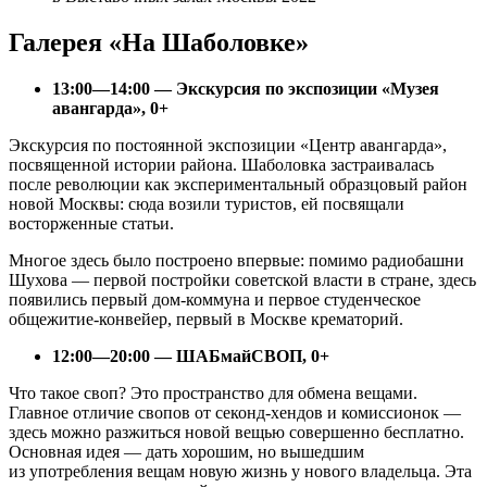
Галерея «На Шаболовке»
13:00—14:00 — Экскурсия по экспозиции «Музея
авангарда», 0+
Экскурсия по постоянной экспозиции «Центр авангарда»,
посвященной истории района. Шаболовка застраивалась
после революции как экспериментальный образцовый район
новой Москвы: сюда возили туристов, ей посвящали
восторженные статьи.
Многое здесь было построено впервые: помимо радиобашни
Шухова — первой постройки советской власти в стране, здесь
появились первый дом-коммуна и первое студенческое
общежитие-конвейер, первый в Москве крематорий.
12:00—20:00 — ШАБмайСВОП, 0+
Что такое своп? Это пространство для обмена вещами.
Главное отличие свопов от секонд-хендов и комиссионок —
здесь можно разжиться новой вещью совершенно бесплатно.
Основная идея — дать хорошим, но вышедшим
из употребления вещам новую жизнь у нового владельца. Эта