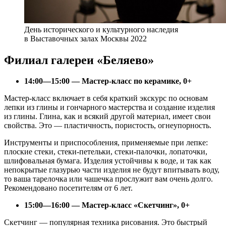
День исторического и культурного наследия
в Выставочных залах Москвы 2022
Филиал галереи «Беляево»
14:00—15:00 — Мастер-класс по керамике, 0+
Мастер-класс включает в себя краткий экскурс по основам
лепки из глины и гончарного мастерства и создание изделия
из глины. Глина, как и всякий другой материал, имеет свои
свойства. Это — пластичность, пористость, огнеупорность.
Инструменты и приспособления, применяемые при лепке:
плоские стеки, стеки-петельки, стеки-палочки, лопаточки,
шлифовальная бумага. Изделия устойчивы к воде, и так как
непокрытые глазурью части изделия не будут впитывать воду,
то ваша тарелочка или чашечка прослужит вам очень долго.
Рекомендовано посетителям от 6 лет.
15:00—16:00 — Мастер-класс «Скетчинг», 0+
Скетчинг — популярная техника рисования. Это быстрый