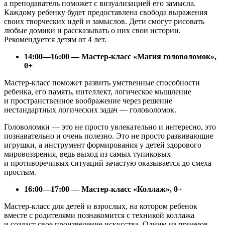
а преподаватель поможет с визуализацией его замысла.
Каждому ребенку будет предоставлена свобода выражения
своих творческих идей и замыслов. Дети смогут рисовать
любые домики и рассказывать о них свои истории.
Рекомендуется детям от 4 лет.
14:00—16:00 — Мастер-класс «Магия головоломок»,
0+
Мастер-класс поможет развить умственные способности
ребенка, его память, интеллект, логическое мышление
и пространственное воображение через решение
нестандартных логических задач — головоломок.
Головоломки — это не просто увлекательно и интересно, это
познавательно и очень полезно. Это не просто развивающие
игрушки, а инструмент формирования у детей здорового
мировоззрения, ведь выход из самых тупиковых
и противоречивых ситуаций зачастую оказывается до смеха
простым.
16:00—17:00 — Мастер-класс «Коллаж», 0+
Мастер-класс для детей и взрослых, на котором ребенок
вместе с родителями познакомится с техникой коллажа
и создаст свое произведение искусства. Одним из приемов,