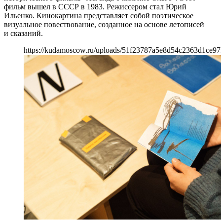
фильм вышел в СССР в 1983. Режиссером стал Юрий
Ильенко. Кинокартина представляет собой поэтическое
визуальное повествование, созданное на основе летописей
и сказаний.
https://kudamoscow.ru/uploads/51f23787a5e8d54c2363d1ce97