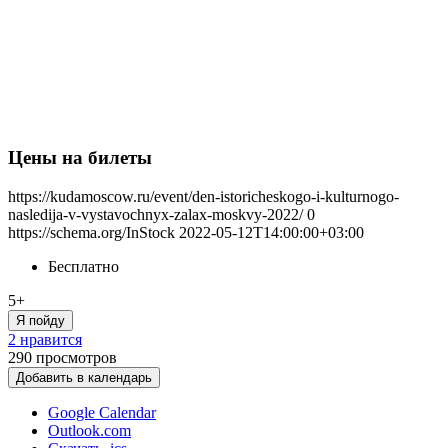
Цены на билеты
https://kudamoscow.ru/event/den-istoricheskogo-i-kulturnogo-
nasledija-v-vystavochnyx-zalax-moskvy-2022/
0
https://schema.org/InStock
2022-05-12T14:00:00+03:00
Бесплатно
5+
Я пойду
2 нравится
290
просмотров
Добавить в календарь
Google Calendar
Outlook.com