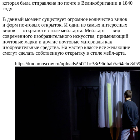
которая была отправлена по почте в Великобритании в 1840
году.
В данный момент существует огромное количество видов
и форм почтовых открыток. И один из самых интересных
видов — открытка в стиле мейл-арта. Мейл-арт — вид
современного изобразительного искусства, применяющий
почтовые марки и другие почтовые материалы как
изобразительные средства. На мастер классе все желающие
смогут сделать собственную открытку в стиле мейл-арта.
https://kudamoscow.ru/uploads/9471bc38c96dbab5a64cbe8d59