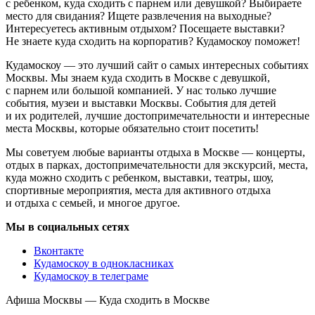
с ребенком, куда сходить с парнем или девушкой? Выбираете
место для свидания? Ищете развлечения на выходные?
Интересуетесь активным отдыхом? Посещаете выставки?
Не знаете куда сходить на корпоратив? Кудамоскоу поможет!
Кудамоскоу — это лучший сайт о самых интересных событиях
Москвы. Мы знаем куда сходить в Москве с девушкой,
с парнем или большой компанией. У нас только лучшие
события, музеи и выставки Москвы. События для детей
и их родителей, лучшие достопримечательности и интересные
места Москвы, которые обязательно стоит посетить!
Мы советуем любые варианты отдыха в Москве — концерты,
отдых в парках, достопримечательности для экскурсий, места,
куда можно сходить с ребенком, выставки, театры, шоу,
спортивные мероприятия, места для активного отдыха
и отдыха с семьей, и многое другое.
Мы в социальных сетях
Вконтакте
Кудамоскоу в однокласниках
Кудамоскоу в телеграме
Афиша Москвы — Куда сходить в Москве