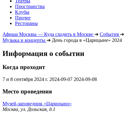
Театры
Пространства
Клубы
Прочее
Рестораны
Афиша Москвы — Куда сходить в Москве
➔
События
➔
Музыка и концерты
➔
День города в «Царицыне» 2024
Информация о событии
Когда проходит
7 и 8 сентября 2024 г.
2024-09-07
2024-09-08
Место проведения
Музей-заповедник «Царицыно»
Москва, ул. Дольская, д.1