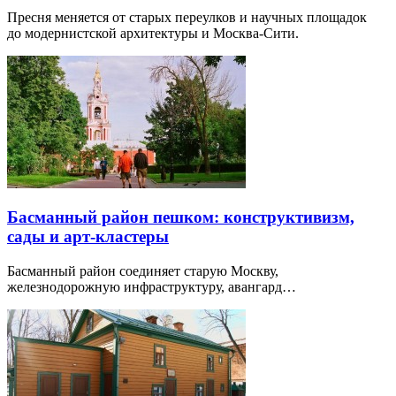
Пресня меняется от старых переулков и научных площадок
до модернистской архитектуры и Москва-Сити.
Басманный район пешком: конструктивизм,
сады и арт-кластеры
Басманный район соединяет старую Москву,
железнодорожную инфраструктуру, авангард…