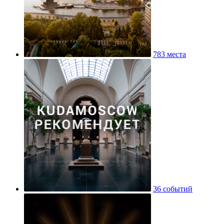
783 места
36 событий