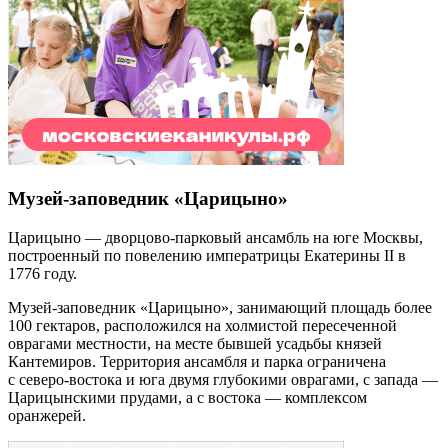
Музей-заповедник «Царицыно»
Царицыно — дворцово-парковый ансамбль на юге Москвы,
построенный по повелению императрицы Екатерины II в
1776 году.
Музей-заповедник «Царицыно», занимающий площадь более
100 гектаров, расположился на холмистой пересеченной
оврагами местности, на месте бывшей усадьбы князей
Кантемиров. Территория ансамбля и парка ограничена
с северо-востока и юга двумя глубокими оврагами, с запада —
Царицынскими прудами, а с востока — комплексом
оранжерей.