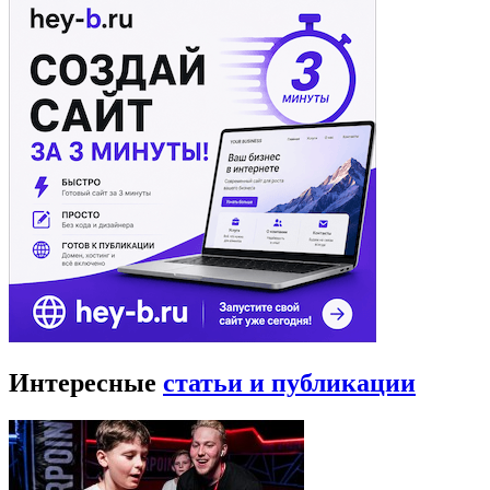
Интересные
статьи и публикации