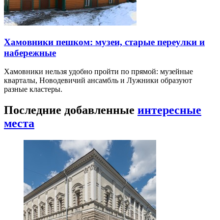
Хамовники пешком: музеи, старые переулки и
набережные
Хамовники нельзя удобно пройти по прямой: музейные
кварталы, Новодевичий ансамбль и Лужники образуют
разные кластеры.
Последние добавленные
интересные
места