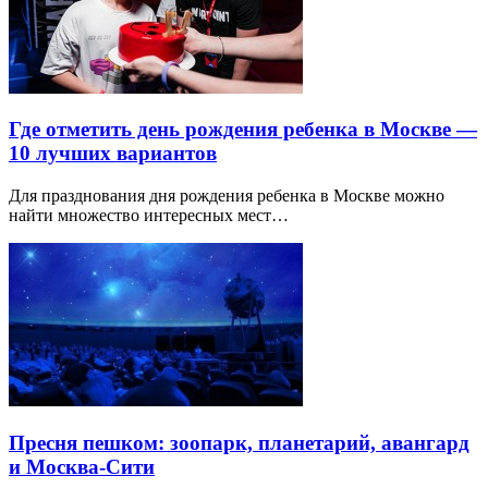
Где отметить день рождения ребенка в Москве —
10 лучших вариантов
Для празднования дня рождения ребенка в Москве можно
найти множество интересных мест…
Пресня пешком: зоопарк, планетарий, авангард
и Москва-Сити