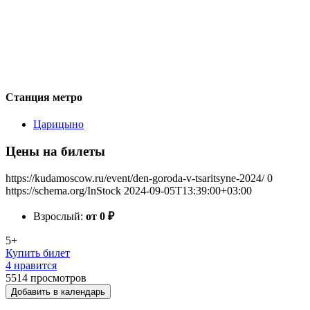
Станция метро
Царицыно
Цены на билеты
https://kudamoscow.ru/event/den-goroda-v-tsaritsyne-2024/
0
https://schema.org/InStock
2024-09-05T13:39:00+03:00
Взрослый:
от 0
₽
5+
Купить билет
4 нравится
5514
просмотров
Добавить в календарь