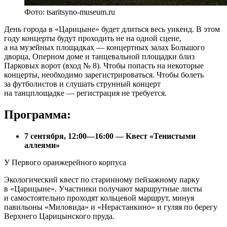
Фото: tsaritsyno-museum.ru
День города в «Царицыне» будет длиться весь уикенд. В этом
году концерты будут проходить не на одной сцене,
а на музейных площадках — концертных залах Большого
дворца, Оперном доме и танцевальной площадки близ
Парковых ворот (вход № 8). Чтобы попасть на некоторые
концерты, необходимо зарегистрироваться. Чтобы болеть
за футболистов и слушать струнный концерт
на танцплощадке — регистрация не требуется.
Программа:
7 сентября, 12:00—16:00 — Квест «Тенистыми
аллеями»
У Первого оранжерейного корпуса
Экологический квест по старинному пейзажному парку
в «Царицыне». Участники получают маршрутные листы
и самостоятельно проходят кольцевой маршрут, минуя
павильоны «Миловида» и «Нерастанкино» и гуляя по берегу
Верхнего Царицынского пруда.