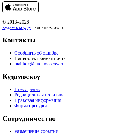
© 2013–2026
кудамоскоу.ру
| kudamoscow.ru
Контакты
Сообщить об ошибке
Наша электронная почта
mailbox@kudamoscow.ru
Кудамоскоу
Пресс-релиз
Редакционная политика
Правовая информация
Формат ресурса
Сотрудничество
Размещение событий