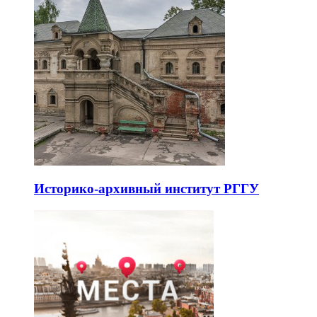
Историко-архивный институт РГГУ