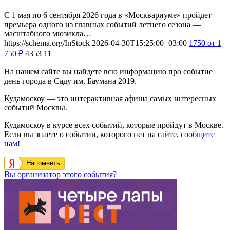
С 1 мая по 6 сентября 2026 года в «Москвариуме» пройдет
премьера одного из главных событий летнего сезона —
масштабного мюзикла…
https://schema.org/InStock
2026-04-30T15:25:00+03:00
1750
от 1
750
₽
4353
11
На нашем сайте вы найдете всю информацию про событие
день города в Саду им. Баумана 2019.
Кудамоскоу — это интерактивная афиша самых интересных
событий Москвы.
Кудамоскоу в курсе всех событий, которые пройдут в Москве.
Если вы знаете о событии, которого нет на сайте,
сообщите
нам
!
Напомнить
Вы организатор этого события?