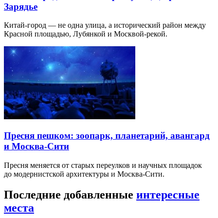
Зарядье
Китай-город — не одна улица, а исторический район между
Красной площадью, Лубянкой и Москвой-рекой.
Пресня пешком: зоопарк, планетарий, авангард
и Москва-Сити
Пресня меняется от старых переулков и научных площадок
до модернистской архитектуры и Москва-Сити.
Последние добавленные
интересные
места