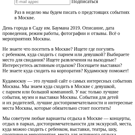
Подписаться
Раз в неделю мы будем писать о предстоящих событиях
в Москве.
День города в Саду им. Баумана 2019. Описание, дата
проведения, режим работы, фотографии и отзывы. Всё о
мероприятиях Москвы.
Не знаете что посетить в Москве? Ищете где погулять
с ребенком, куда сходить с парнем или девушкой? Выбираете
место для свидания? Ищете развлечения на выходные?
Интересуетесь активным отдыхом? Посещаете выставки?
Не знаете куда сходить на корпоратив? Кудамоскоу поможет!
Кудамоскоу — это лучший сайт о самых интересных событиях
Москвы. Мы знаем куда сходить в Москве с девушкой,
с парнем или большой компанией. У нас только лучшие
события, музеи и выставки Москвы. События для детей
и их родителей, лучшие достопримечательности и интересные
места Москвы, которые обязательно стоит посетить!
Мы советуем любые варианты отдыха в Москве — концерты,
отдых в парках, достопримечательности для экскурсий, места,
куда можно сходить с ребенком, выставки, театры, шоу,
спортивные мероприятия, места для активного отдыха