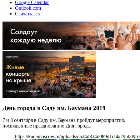
Google Calendar
Outlook.com
Скачать .ics
День города в Саду им. Баумана 2019
7 и 8 сентября в Саду им. Баумана пройдут мероприятия,
посвященные празднованию Дня города.
https://kudamoscow.ru/uploads/da24d834d089d1cf4a295bd9b7