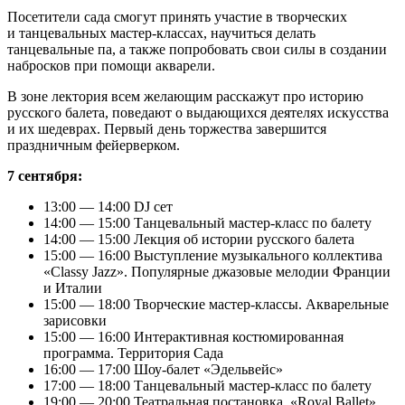
Посетители сада смогут принять участие в творческих
и танцевальных мастер-классах, научиться делать
танцевальные па, а также попробовать свои силы в создании
набросков при помощи акварели.
В зоне лектория всем желающим расскажут про историю
русского балета, поведают о выдающихся деятелях искусства
и их шедеврах. Первый день торжества завершится
праздничным фейерверком.
7 сентября:
13:00 — 14:00 DJ сет
14:00 — 15:00 Танцевальный мастер-класс по балету
14:00 — 15:00 Лекция об истории русского балета
15:00 — 16:00 Выступление музыкального коллектива
«Classy Jazz». Популярные джазовые мелодии Франции
и Италии
15:00 — 18:00 Творческие мастер-классы. Акварельные
зарисовки
15:00 — 16:00 Интерактивная костюмированная
программа. Территория Сада
16:00 — 17:00 Шоу-балет «Эдельвейс»
17:00 — 18:00 Танцевальный мастер-класс по балету
19:00 — 20:00 Театральная постановка. «Royal Ballet»