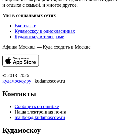
и отдыха с семьей, и многое другое.
Мы в социальных сетях
Вконтакте
Кудамоскоу в однокласниках
Кудамоскоу в телеграме
Афиша Москвы — Куда сходить в Москве
© 2013–2026
кудамоскоу.ру
| kudamoscow.ru
Контакты
Сообщить об ошибке
Наша электронная почта
mailbox@kudamoscow.ru
Кудамоскоу