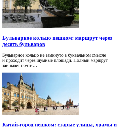
Бульварное кольцо пешком: маршрут через
десять бульваров
Бульварное кольцо не замкнуто в буквальном смысле
и проходит через шумные площади. Полный маршрут
занимает почти…
Китай-город пешком: старые улицы, храмы и