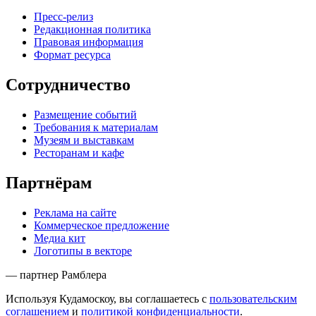
Пресс-релиз
Редакционная политика
Правовая информация
Формат ресурса
Сотрудничество
Размещение событий
Требования к материалам
Музеям и выставкам
Ресторанам и кафе
Партнёрам
Реклама на сайте
Коммерческое предложение
Медиа кит
Логотипы в векторе
— партнер Рамблера
Используя Кудамоскоу, вы соглашаетесь с
пользовательским
соглашением
и
политикой конфиденциальности
.