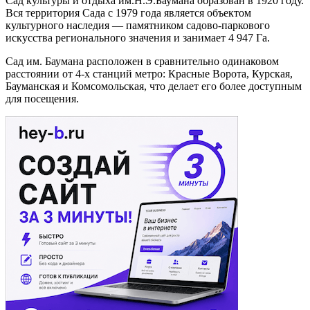
Сад культуры и отдыха им.Н.Э.Баумана образован в 1920 году.
Вся территория Сада с 1979 года является объектом
культурного наследия — памятником садово-паркового
искусства регионального значения и занимает 4 947 Га.
Сад им. Баумана расположен в сравнительно одинаковом
расстоянии от 4-х станций метро: Красные Ворота, Курская,
Бауманская и Комсомольская, что делает его более доступным
для посещения.