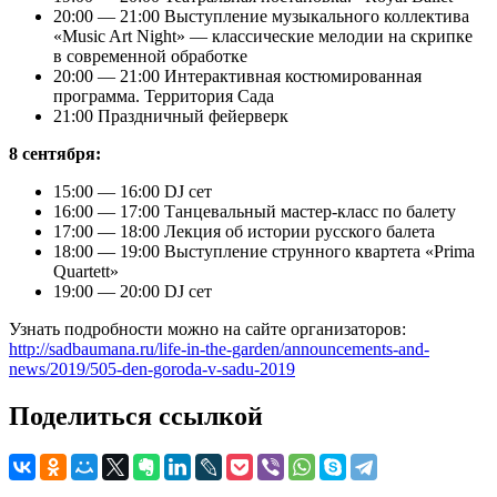
20:00 — 21:00 Выступление музыкального коллектива
«Music Art Night» — классические мелодии на скрипке
в современной обработке
20:00 — 21:00 Интерактивная костюмированная
программа. Территория Сада
21:00 Праздничный фейерверк
8 сентября:
15:00 — 16:00 DJ сет
16:00 — 17:00 Танцевальный мастер-класс по балету
17:00 — 18:00 Лекция об истории русского балета
18:00 — 19:00 Выступление струнного квартета «Prima
Quartett»
19:00 — 20:00 DJ сет
Узнать подробности можно на сайте организаторов:
http://sadbaumana.ru/life-in-the-garden/announcements-and-
news/2019/505-den-goroda-v-sadu-2019
Поделиться ссылкой