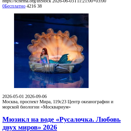
https://schema.org/InStock
2026-06-03T11:21:00+03:00
0
Бесплатно
4216
38
2026-05-01
2026-09-06
Москва, проспект Мира, 119с23
Центр океанографии и
морской биологии «Москвариум»
Мюзикл на воде «Русалочка. Любовь
двух миров» 2026