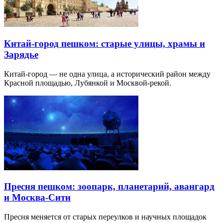
Китай-город пешком: старые улицы, храмы и
Зарядье
Китай-город — не одна улица, а исторический район между
Красной площадью, Лубянкой и Москвой-рекой.
Пресня пешком: зоопарк, планетарий, авангард
и Москва-Сити
Пресня меняется от старых переулков и научных площадок