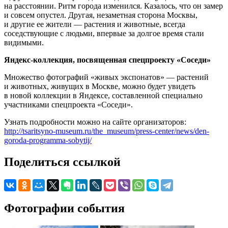
на расстоянии. Ритм города изменился. Казалось, что он замер
и совсем опустел. Другая, незаметная сторона Москвы,
и другие ее жители — растения и животные, всегда
соседствующие с людьми, впервые за долгое время стали
видимыми.
Яндекс-коллекция, посвященная спецпроекту «Соседи»
Множество фотографий «живых экспонатов» — растений
и животных, живущих в Москве, можно будет увидеть
в новой коллекции в Яндексе, составленной специально
участниками спецпроекта «Соседи».
Узнать подробности можно на сайте организаторов:
http://tsaritsyno-museum.ru/the_museum/press-center/news/den-
goroda-programma-sobytij/
Поделиться ссылкой
Фотографии события