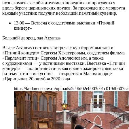
познакомиться с обитателями заповедника и прогуляться
вдоль берега царицынских прудов. За прохождение маршрута
каждый участник получит небольшой памятный сувенир.
13:00 — Встреча с создателями выставки «Птичий
концерт»
Большой дворец, зал Arzamas
В зале Arzamas состоится встреча с куратором выставки
«Птичий концерт» Сергеем Хачатуровым, создателем фильма
«Парламент птиц» Сергеем Аполлоновым, а также
с художниками — участниками выставки. Выставка «Птичий
концерт» — полистилистическая и многожанровая выставка
на тему птиц в искусстве — откроется в Малом дворце
«Царицына» 20 октября 2020 года.
https://kudamoscow.ru/uploads/5c9bf02eb903c01c019db607ca