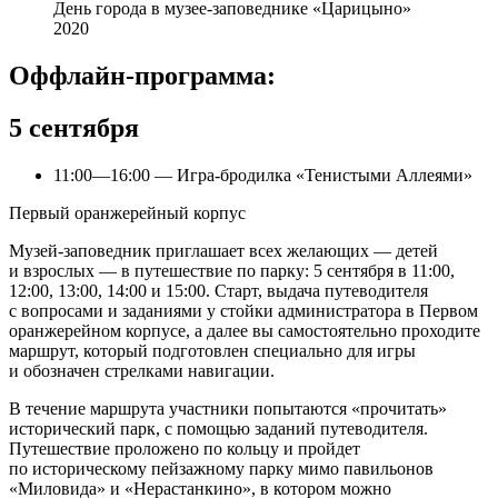
День города в музее-заповеднике «Царицыно»
2020
Оффлайн-программа:
5 сентября
11:00—16:00 — Игра-бродилка «Тенистыми Аллеями»
Первый оранжерейный корпус
Музей-заповедник приглашает всех желающих — детей
и взрослых — в путешествие по парку: 5 сентября в 11:00,
12:00, 13:00, 14:00 и 15:00. Старт, выдача путеводителя
с вопросами и заданиями у стойки администратора в Первом
оранжерейном корпусе, а далее вы самостоятельно проходите
маршрут, который подготовлен специально для игры
и обозначен стрелками навигации.
В течение маршрута участники попытаются «прочитать»
исторический парк, с помощью заданий путеводителя.
Путешествие проложено по кольцу и пройдет
по историческому пейзажному парку мимо павильонов
«Миловида» и «Нерастанкино», в котором можно