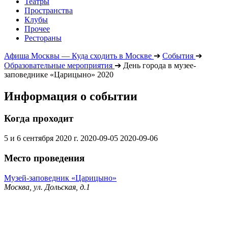
Театры
Пространства
Клубы
Прочее
Рестораны
Афиша Москвы — Куда сходить в Москве
➔
События
➔
Образовательные мероприятия
➔
День города в музее-
заповеднике «Царицыно» 2020
Информация о событии
Когда проходит
5 и 6 сентября 2020 г.
2020-09-05
2020-09-06
Место проведения
Музей-заповедник «Царицыно»
Москва, ул. Дольская, д.1