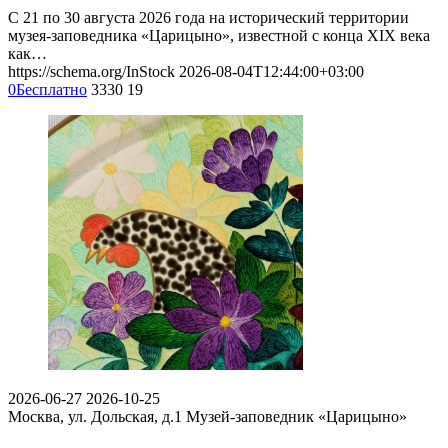
С 21 по 30 августа 2026 года на исторический территории
музея-заповедника «Царицыно», известной с конца XIX века
как…
https://schema.org/InStock
2026-08-04T12:44:00+03:00
0
Бесплатно
3330
19
2026-06-27
2026-10-25
Москва, ул. Дольская, д.1
Музей-заповедник «Царицыно»