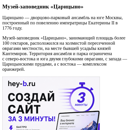
Музей-заповедник «Царицыно»
Царицыно — дворцово-парковый ансамбль на юге Москвы,
построенный по повелению императрицы Екатерины II в
1776 году.
Музей-заповедник «Царицыно», занимающий площадь более
100 гектаров, расположился на холмистой пересеченной
оврагами местности, на месте бывшей усадьбы князей
Кантемиров. Территория ансамбля и парка ограничена
с северо-востока и юга двумя глубокими оврагами, с запада —
Царицынскими прудами, а с востока — комплексом
оранжерей.