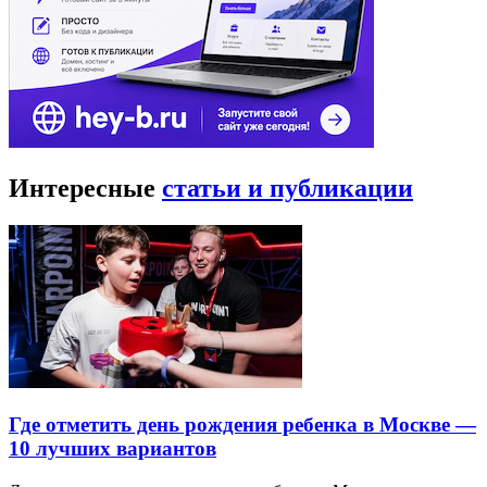
Интересные
статьи и публикации
Где отметить день рождения ребенка в Москве —
10 лучших вариантов