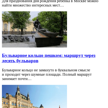
Для празднования дня рождения ребенка в Москве можно
найти множество интересных мест…
Бульварное кольцо пешком: маршрут через
десять бульваров
Бульварное кольцо не замкнуто в буквальном смысле
и проходит через шумные площади. Полный маршрут
занимает почти…