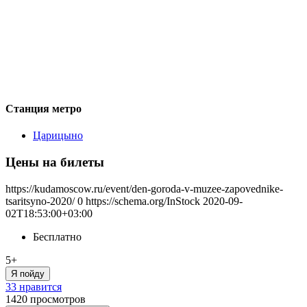
Станция метро
Царицыно
Цены на билеты
https://kudamoscow.ru/event/den-goroda-v-muzee-zapovednike-
tsaritsyno-2020/
0
https://schema.org/InStock
2020-09-
02T18:53:00+03:00
Бесплатно
5+
Я пойду
33 нравится
1420
просмотров