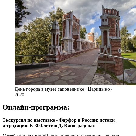
День города в музее-заповеднике «Царицыно»
2020
Онлайн-программа:
Экскурсия по выставке «Фарфор в России: истоки
и традиции. К 300-летию Д. Виноградова»
Музей-заповедник «Царицыно» демонстрирует лучшие