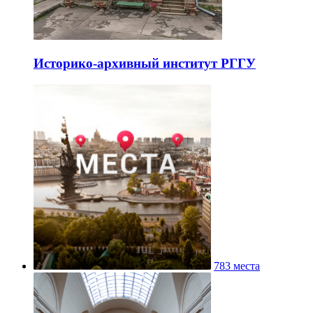
Историко-архивный институт РГГУ
783 места