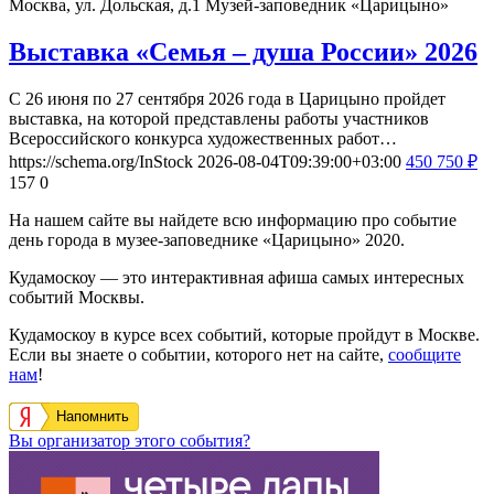
Москва, ул. Дольская, д.1
Музей-заповедник «Царицыно»
Выставка «Семья – душа России» 2026
С 26 июня по 27 сентября 2026 года в Царицыно пройдет
выставка, на которой представлены работы участников
Всероссийского конкурса художественных работ…
https://schema.org/InStock
2026-08-04T09:39:00+03:00
450
750
₽
157
0
На нашем сайте вы найдете всю информацию про событие
день города в музее-заповеднике «Царицыно» 2020.
Кудамоскоу — это интерактивная афиша самых интересных
событий Москвы.
Кудамоскоу в курсе всех событий, которые пройдут в Москве.
Если вы знаете о событии, которого нет на сайте,
сообщите
нам
!
Напомнить
Вы организатор этого события?