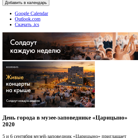
Добавить в календарь
Google Calendar
Outlook.com
Скачать .ics
День города в музее-заповеднике «Царицыно»
2020
5 и 6 сентября музей-заповедник «Царицыно» приглашает