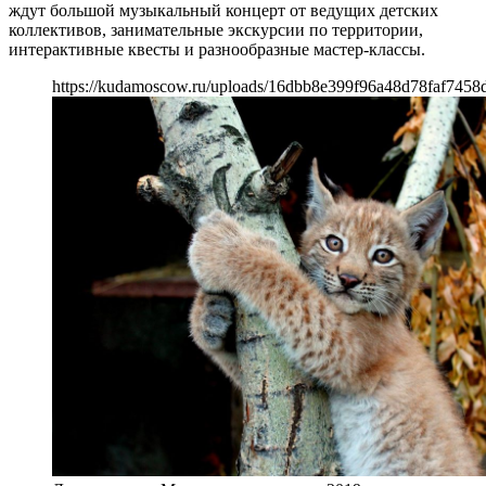
ждут большой музыкальный концерт от ведущих детских
коллективов, занимательные экскурсии по территории,
интерактивные квесты и разнообразные мастер-классы.
https://kudamoscow.ru/uploads/16dbb8e399f96a48d78faf7458