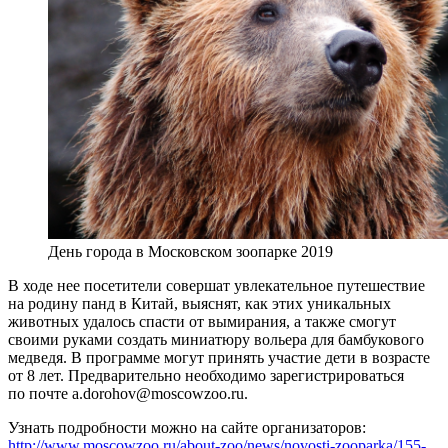
День города в Московском зоопарке 2019
В ходе нее посетители совершат увлекательное путешествие
на родину панд в Китай, выяснят, как этих уникальных
животных удалось спасти от вымирания, а также смогут
своими руками создать миниатюру вольера для бамбукового
медведя. В программе могут принять участие дети в возрасте
от 8 лет. Предварительно необходимо зарегистрироваться
по почте a.dorohov@moscowzoo.ru.
Узнать подробности можно на сайте организаторов:
http://www.moscowzoo.ru/about-zoo/news/novosti-zooparka/155-