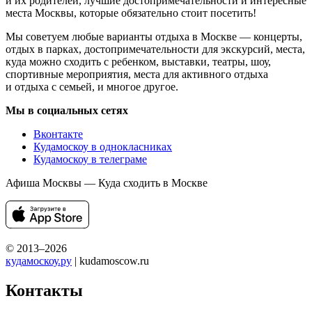
и их родителей, лучшие достопримечательности и интересные
места Москвы, которые обязательно стоит посетить!
Мы советуем любые варианты отдыха в Москве — концерты,
отдых в парках, достопримечательности для экскурсий, места,
куда можно сходить с ребенком, выставки, театры, шоу,
спортивные мероприятия, места для активного отдыха
и отдыха с семьей, и многое другое.
Мы в социальных сетях
Вконтакте
Кудамоскоу в однокласниках
Кудамоскоу в телеграме
Афиша Москвы — Куда сходить в Москве
© 2013–2026
кудамоскоу.ру
| kudamoscow.ru
Контакты