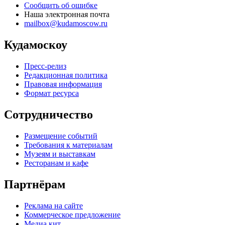
Сообщить об ошибке
Наша электронная почта
mailbox@kudamoscow.ru
Кудамоскоу
Пресс-релиз
Редакционная политика
Правовая информация
Формат ресурса
Сотрудничество
Размещение событий
Требования к материалам
Музеям и выставкам
Ресторанам и кафе
Партнёрам
Реклама на сайте
Коммерческое предложение
Медиа кит