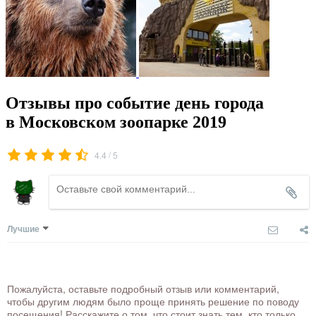
Отзывы про событие день города
в Московском зоопарке 2019
/
4.4
5
Лучшие
Пожалуйста, оставьте подробный отзыв или комментарий,
чтобы другим людям было проще принять решение по поводу
посещения! Расскажите о том, что стоит знать тем, кто только