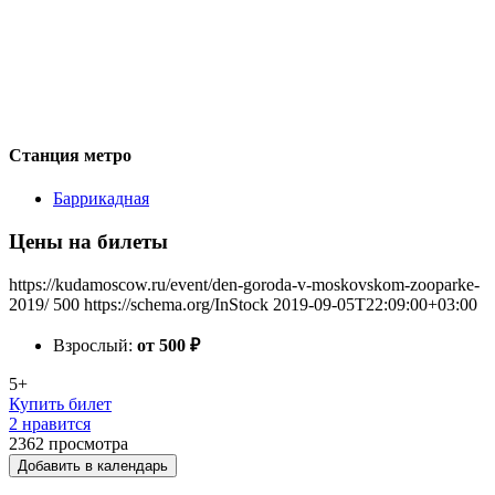
Станция метро
Баррикадная
Цены на билеты
https://kudamoscow.ru/event/den-goroda-v-moskovskom-zooparke-
2019/
500
https://schema.org/InStock
2019-09-05T22:09:00+03:00
Взрослый:
от 500
₽
5+
Купить билет
2 нравится
2362
просмотра
Добавить в календарь