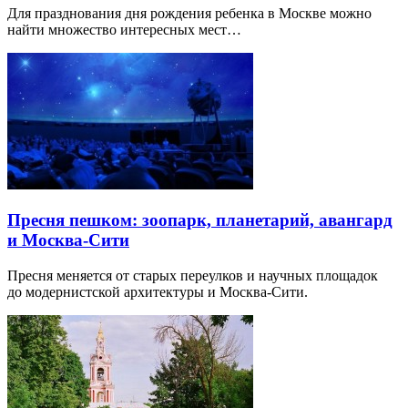
Для празднования дня рождения ребенка в Москве можно
найти множество интересных мест…
Пресня пешком: зоопарк, планетарий, авангард
и Москва-Сити
Пресня меняется от старых переулков и научных площадок
до модернистской архитектуры и Москва-Сити.