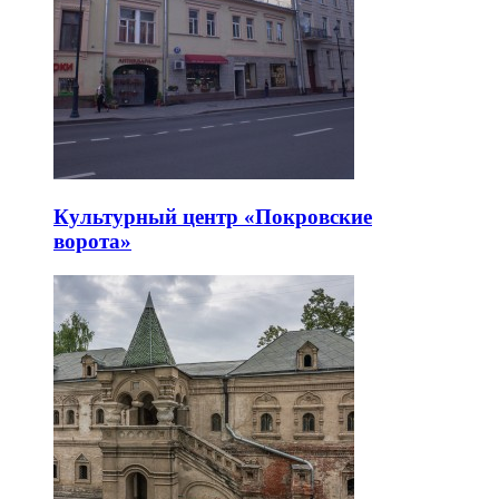
Культурный центр «Покровские
ворота»