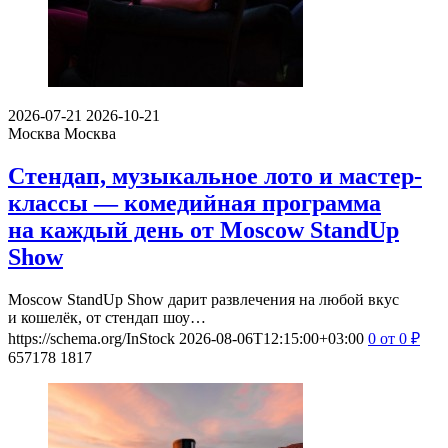
2026-07-21
2026-10-21
Москва
Москва
Стендап, музыкальное лото и мастер-
классы — комедийная программа
на каждый день от Moscow StandUp
Show
Moscow StandUp Show дарит развлечения на любой вкус
и кошелёк, от стендап шоу…
https://schema.org/InStock
2026-08-06T12:15:00+03:00
0
от 0
₽
657178
1817