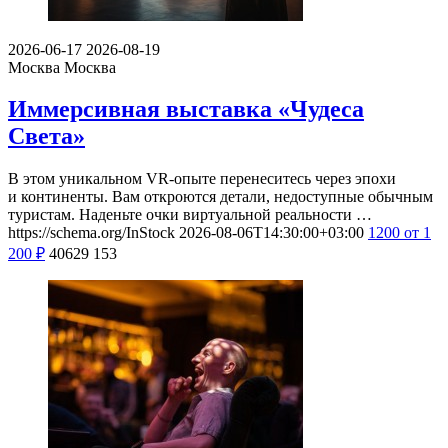
2026-06-17
2026-08-19
Москва
Москва
Иммерсивная выставка «Чудеса
Света»
В этом уникальном VR-опыте перенеситесь через эпохи
и континенты. Вам откроются детали, недоступные обычным
туристам. Наденьте очки виртуальной реальности …
https://schema.org/InStock
2026-08-06T14:30:00+03:00
1200
от 1
200
₽
40629
153