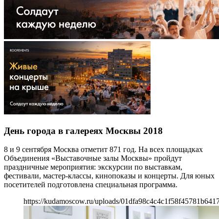
День города в галереях Москвы 2018
8 и 9 сентября Москва отметит 871 год. На всех площадках
Объединения «Выставочные залы Москвы» пройдут
праздничные мероприятия: экскурсии по выставкам,
фестивали, мастер-классы, кинопоказы и концерты. Для юных
посетителей подготовлена специальная программа.
https://kudamoscow.ru/uploads/01dfa98c4c4c1f58f45781b641