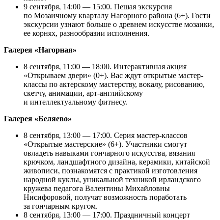
9 сентября, 14:00 — 15:00. Пешая экскурсия
по Мозаичному кварталу Нагорного района (6+). Гости
экскурсии узнают больше о древнем искусстве мозаики,
ее корнях, разнообразии исполнения.
Галерея «Нагорная»
8 сентября, 11:00 — 18:00. Интерактивная акция
«Открываем двери» (0+). Вас ждут открытые мастер-
классы по актерскому мастерству, вокалу, рисованию,
скетчу, анимации, арт-английскому
и интеллектуальному фитнесу.
Галерея «Беляево»
8 сентября, 13:00 — 17:00. Серия мастер-классов
«Открытые мастерские» (6+). Участники смогут
овладеть навыками гончарного искусства, вязания
крючком, ландшафтного дизайна, керамики, китайской
живописи, познакомятся с практикой изготовления
народной куклы, уникальной техникой ирландского
кружева педагога Валентины Михайловны
Нисифоровой, получат возможность поработать
за гончарным кругом.
8 сентября, 13:00 — 17:00. Праздничный концерт