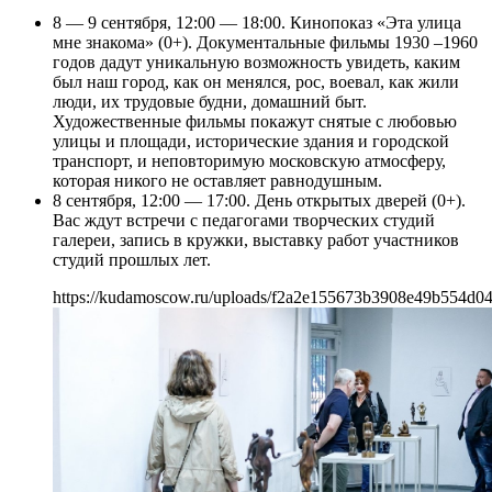
8 — 9 сентября, 12:00 — 18:00. Кинопоказ «Эта улица
мне знакома» (0+). Документальные фильмы 1930 –1960
годов дадут уникальную возможность увидеть, каким
был наш город, как он менялся, рос, воевал, как жили
люди, их трудовые будни, домашний быт.
Художественные фильмы покажут снятые с любовью
улицы и площади, исторические здания и городской
транспорт, и неповторимую московскую атмосферу,
которая никого не оставляет равнодушным.
8 сентября, 12:00 — 17:00. День открытых дверей (0+).
Вас ждут встречи с педагогами творческих студий
галереи, запись в кружки, выставку работ участников
студий прошлых лет.
https://kudamoscow.ru/uploads/f2a2e155673b3908e49b554d04