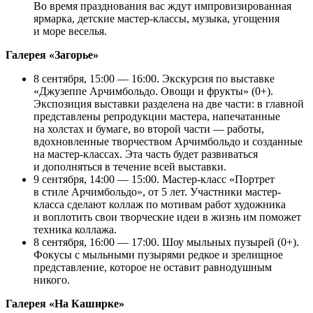
Во время празднования вас ждут импровизированная
ярмарка, детские мастер-классы, музыка, угощения
и море веселья.
Галерея «Загорье»
8 сентября, 15:00 — 16:00. Экскурсия по выставке
«Джузеппе Арчимбольдо. Овощи и фрукты» (0+).
Экспозиция выставки разделена на две части: в главной
представлены репродукции мастера, напечатанные
на холстах и бумаге, во второй части — работы,
вдохновленные творчеством Арчимбольдо и созданные
на мастер-классах. Эта часть будет развиваться
и дополняться в течение всей выставки.
9 сентября, 14:00 — 15:00. Мастер-класс «Портрет
в стиле Арчимбольдо», от 5 лет. Участники мастер-
класса сделают коллаж по мотивам работ художника
и воплотить свои творческие идеи в жизнь им поможет
техника коллажа.
8 сентября, 16:00 — 17:00. Шоу мыльных пузырей (0+).
Фокусы с мыльными пузырями редкое и зрелищное
представление, которое не оставит равнодушным
никого.
Галерея «На Каширке»