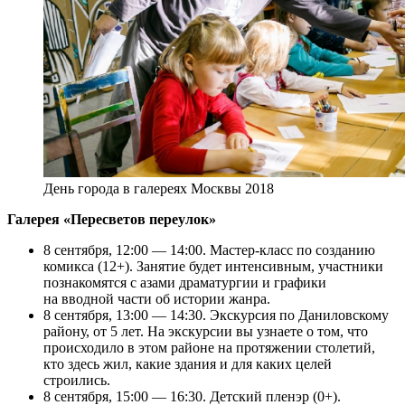
День города в галереях Москвы 2018
Галерея «Пересветов переулок»
8 сентября, 12:00 — 14:00. Мастер-класс по созданию
комикса (12+). Занятие будет интенсивным, участники
познакомятся с азами драматургии и графики
на вводной части об истории жанра.
8 сентября, 13:00 — 14:30. Экскурсия по Даниловскому
району, от 5 лет. На экскурсии вы узнаете о том, что
происходило в этом районе на протяжении столетий,
кто здесь жил, какие здания и для каких целей
строились.
8 сентября, 15:00 — 16:30. Детский пленэр (0+).