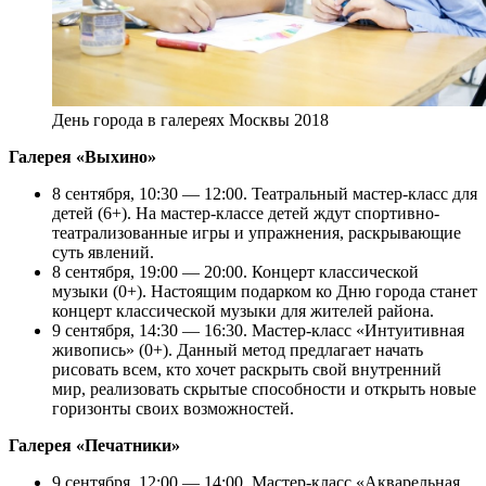
День города в галереях Москвы 2018
Галерея «Выхино»
8 сентября, 10:30 — 12:00. Театральный мастер-класс для
детей (6+). На мастер-классе детей ждут спортивно-
театрализованные игры и упражнения, раскрывающие
суть явлений.
8 сентября, 19:00 — 20:00. Концерт классической
музыки (0+). Настоящим подарком ко Дню города станет
концерт классической музыки для жителей района.
9 сентября, 14:30 — 16:30. Мастер-класс «Интуитивная
живопись» (0+). Данный метод предлагает начать
рисовать всем, кто хочет раскрыть свой внутренний
мир, реализовать скрытые способности и открыть новые
горизонты своих возможностей.
Галерея «Печатники»
9 сентября, 12:00 — 14:00. Мастер-класс «Акварельная