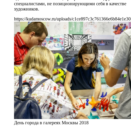
специалистами, не позиционирующими себя в качестве
художников.
https://kudamoscow.ru/uploads/c1ce897c3c761366e6b84e1e30
День города в галереях Москвы 2018