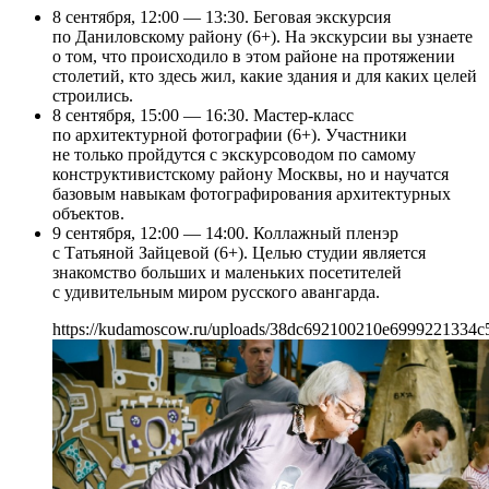
8 сентября, 12:00 — 13:30. Беговая экскурсия
по Даниловскому району (6+). На экскурсии вы узнаете
о том, что происходило в этом районе на протяжении
столетий, кто здесь жил, какие здания и для каких целей
строились.
8 сентября, 15:00 — 16:30. Мастер-класс
по архитектурной фотографии (6+). Участники
не только пройдутся с экскурсоводом по самому
конструктивистскому району Москвы, но и научатся
базовым навыкам фотографирования архитектурных
объектов.
9 сентября, 12:00 — 14:00. Коллажный пленэр
с Татьяной Зайцевой (6+). Целью студии является
знакомство больших и маленьких посетителей
с удивительным миром русского авангарда.
https://kudamoscow.ru/uploads/38dc692100210e6999221334c