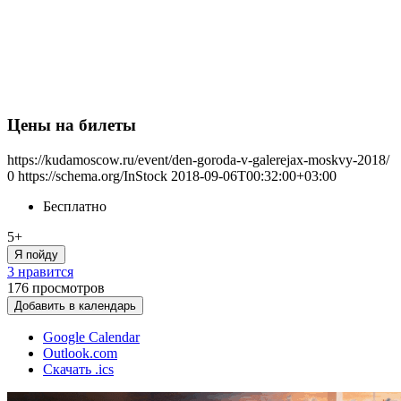
Цены на билеты
https://kudamoscow.ru/event/den-goroda-v-galerejax-moskvy-2018/
0
https://schema.org/InStock
2018-09-06T00:32:00+03:00
Бесплатно
5+
Я пойду
3 нравится
176
просмотров
Добавить в календарь
Google Calendar
Outlook.com
Скачать .ics