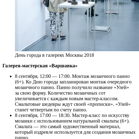
День города в галереях Москвы 2018
Галерея-мастерская «Варшавка»
8 сентября, 12:00 — 17:00. Монтаж мозаичного панно
(6+). Ко Дню города запланирован монтаж очередного
мозаичного панно. Панно получило название «Улей»
за свою форму. Количество мозаичных сот
увеличивается с каждым новым мастер-классом.
Смальтовые шедевры ждут своей «прописки». «Улей»
станет четвертым по счету панно.
8 сентября, 17:00 — 18:30. Мастер-класс по искусству
мозаики с использованием натуральной смальты (6+).
Смальта — это самый художественный материал,
который издревле используется для создания мозаичных
панно.