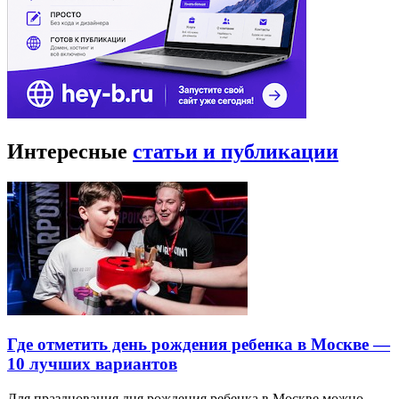
Интересные
статьи и публикации
Где отметить день рождения ребенка в Москве —
10 лучших вариантов
Для празднования дня рождения ребенка в Москве можно