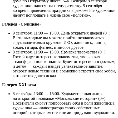
дома по Открытому шоссе, 5–6. Вечером 8 сентября
художники нанесут на стену разметку. 9 сентября
во время проведения праздника в режиме life художники
начнут воплощать в жизнь свое «полотно».
Галерея «Солнцево»
9 сентября, 11:00 — 15:00. День открытых дверей (0+).
В эти выходные вы можете прийти познакомиться
с руководителями кружков: ИЗО, живопись, танцы,
вокал, гитара, фитнес, и многое другое.
8 сентября, 11:00 — 15:00. Ярмарка творчества (0+).
Гостей ждут интересные знакомства, творческая
атмосфера и новые знания. Будет интересно и взрослым,
и детям — каждый найдет увлекательное занятие,
откроет новые техники и возможно встретит свое хобби,
которое так долго искал.
Галерея XXI века
8 сентября, 13:00 — 15:00. Художественная акция
на открытой площадке «Московские истории» (0+).
Посетители смогут попробовать себя в роли живописца,
художника — иллюстратора своих собственных
историй, которые вместе с ними придумают художники.