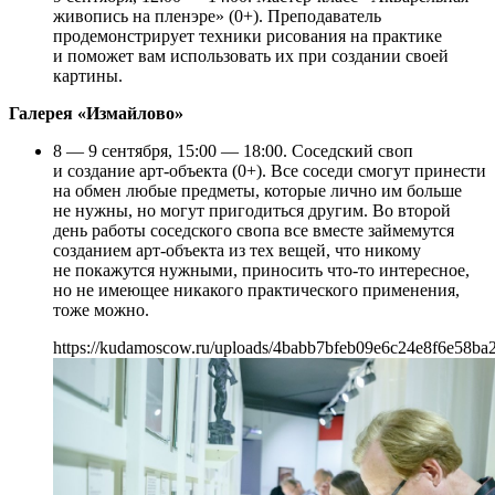
живопись на пленэре» (0+). Преподаватель
продемонстрирует техники рисования на практике
и поможет вам использовать их при создании своей
картины.
Галерея «Измайлово»
8 — 9 сентября, 15:00 — 18:00. Соседский своп
и создание арт-объекта (0+). Все соседи смогут принести
на обмен любые предметы, которые лично им больше
не нужны, но могут пригодиться другим. Во второй
день работы соседского свопа все вместе займемутся
созданием арт-объекта из тех вещей, что никому
не покажутся нужными, приносить что-то интересное,
но не имеющее никакого практического применения,
тоже можно.
https://kudamoscow.ru/uploads/4babb7bfeb09e6c24e8f6e58ba