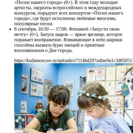
«Песни нашего города» (0+). В этом году молодые
артисты, лауреаты всероссийских и международных
конкурсов, порадуют всех концертом «Песни нашего
города», где будут исполнены любимые многими,
популярные песни.
8 сентября, 16:50 — 17:00. Флешмоб «Запусти свою
мечту» (0+). Запуск шаров — яркое зрелище, которое
поражает воображение. Взмывающие в небо шарики
способны вызвать бурю эмоций и приятные
воспоминания о Дне города.
https://kudamoscow.ru/uploads/e7114bd297a4fae9a1c3d85051