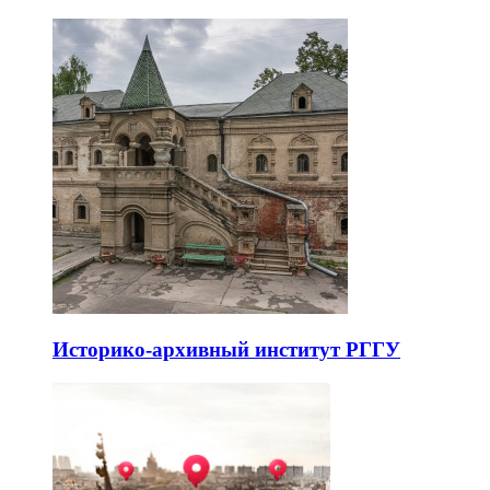
Историко-архивный институт РГГУ