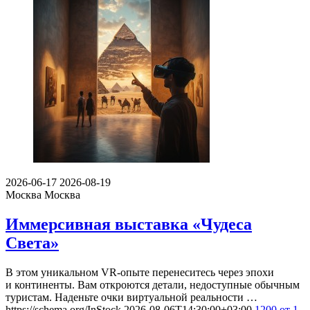
2026-06-17
2026-08-19
Москва
Москва
Иммерсивная выставка «Чудеса
Света»
В этом уникальном VR-опыте перенеситесь через эпохи
и континенты. Вам откроются детали, недоступные обычным
туристам. Наденьте очки виртуальной реальности …
https://schema.org/InStock
2026-08-06T14:30:00+03:00
1200
от 1