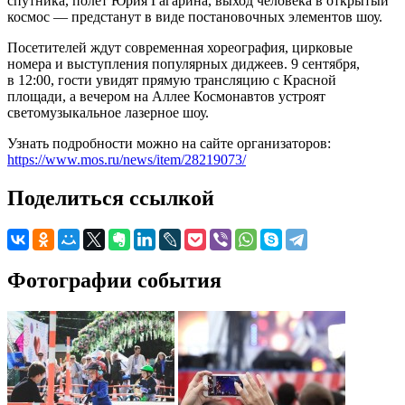
спутника, полет Юрия Гагарина, выход человека в открытый
космос — предстанут в виде постановочных элементов шоу.
Посетителей ждут современная хореография, цирковые
номера и выступления популярных диджеев. 9 сентября,
в 12:00, гости увидят прямую трансляцию с Красной
площади, а вечером на Аллее Космонавтов устроят
светомузыкальное лазерное шоу.
Узнать подробности можно на сайте организаторов:
https://www.mos.ru/news/item/28219073/
Поделиться ссылкой
Фотографии события