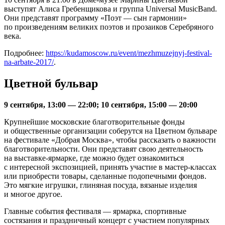
выступят Алиса Гребенщикова и группа Universal MusicBand.
Они представят программу «Поэт — сын гармонии»
по произведениям великих поэтов и прозаиков Серебряного
века.
Подробнее:
https://kudamoscow.ru/event/mezhmuzejnyj-festival-
na-arbate-2017/
.
Цветной бульвар
9 сентября, 13:00 — 22:00; 10 сентября, 15:00 — 20:00
Крупнейшие московские благотворительные фонды
и общественные организации соберутся на Цветном бульваре
на фестивале «Добрая Москва», чтобы рассказать о важности
благотворительности. Они представят свою деятельность
на выставке-ярмарке, где можно будет ознакомиться
с интересной экспозицией, принять участие в мастер-классах
или приобрести товары, сделанные подопечными фондов.
Это мягкие игрушки, глиняная посуда, вязаные изделия
и многое другое.
Главные события фестиваля — ярмарка, спортивные
состязания и праздничный концерт с участием популярных