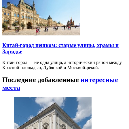
Китай-город пешком: старые улицы, храмы и
Зарядье
Китай-город — не одна улица, а исторический район между
Красной площадью, Лубянкой и Москвой-рекой.
Последние добавленные
интересные
места