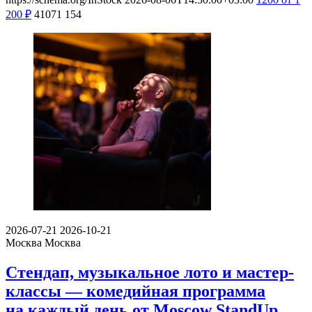
200
₽
41071
154
2026-07-21
2026-10-21
Москва
Москва
Стендап, музыкальное лото и мастер-
классы — комедийная программа
на каждый день от Moscow StandUp