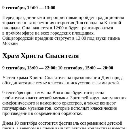
9 сентября, 12:00 — 13:00
Перед праздничными мероприятиями пройдет традиционная
торжественная церемония открытия Дня города на Красной
площади. Она начнется в 12:00 и будет транслироваться
в прямом эфире на всех городских площадках.
Общегородской праздник стартует в 13:00 под звуки гимна
Москвы.
Храм Христа Спасителя
9 сентября, 13:00 — 22:00; 10 сентября, 15:00 — 20:00
У стен храма Христа Спасителя на праздновании Дня города
объединятся две темы: классика и искусство глазами детей.
9 сентября программа на Волхонке будет интересна
любителям классической музыки. Зрителей ждут выступления
симфонического и камерного оркестров, а также концерт
популярных музыкантов, которые исполнят классические
произведения в современной обработке.
Днем 10 сентября состоится фестиваль современной детской
песни, а вечером на сцену выйдут детские коллективы вместе