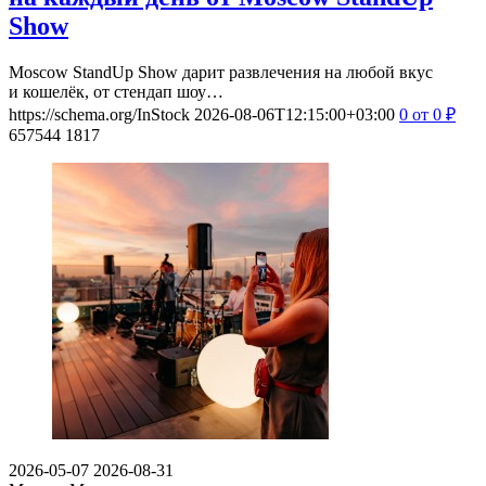
Show
Moscow StandUp Show дарит развлечения на любой вкус
и кошелёк, от стендап шоу…
https://schema.org/InStock
2026-08-06T12:15:00+03:00
0
от 0
₽
657544
1817
2026-05-07
2026-08-31