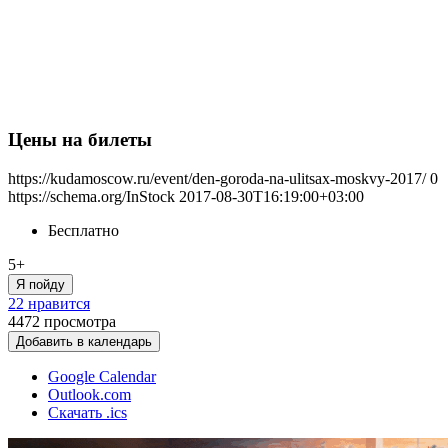
Цены на билеты
https://kudamoscow.ru/event/den-goroda-na-ulitsax-moskvy-2017/
0
https://schema.org/InStock
2017-08-30T16:19:00+03:00
Бесплатно
5+
Я пойду
22 нравится
4472
просмотра
Добавить в календарь
Google Calendar
Outlook.com
Скачать .ics