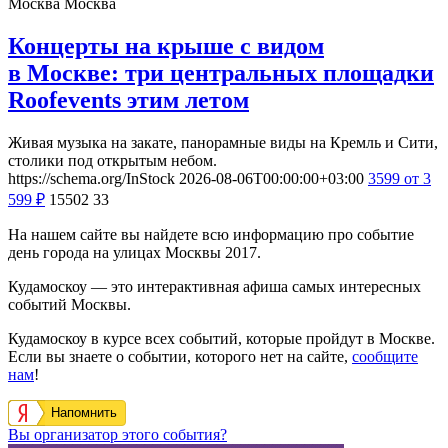
Москва
Москва
Концерты на крыше с видом
в Москве: три центральных площадки
Roofevents этим летом
Живая музыка на закате, панорамные виды на Кремль и Сити,
столики под открытым небом.
https://schema.org/InStock
2026-08-06T00:00:00+03:00
3599
от 3
599
₽
15502
33
На нашем сайте вы найдете всю информацию про событие
день города на улицах Москвы 2017.
Кудамоскоу — это интерактивная афиша самых интересных
событий Москвы.
Кудамоскоу в курсе всех событий, которые пройдут в Москве.
Если вы знаете о событии, которого нет на сайте,
сообщите
нам
!
Напомнить
Вы организатор этого события?