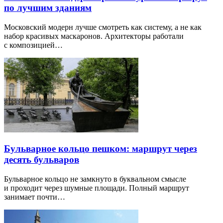
по лучшим зданиям
Московский модерн лучше смотреть как систему, а не как
набор красивых маскаронов. Архитекторы работали
с композицией…
Бульварное кольцо пешком: маршрут через
десять бульваров
Бульварное кольцо не замкнуто в буквальном смысле
и проходит через шумные площади. Полный маршрут
занимает почти…