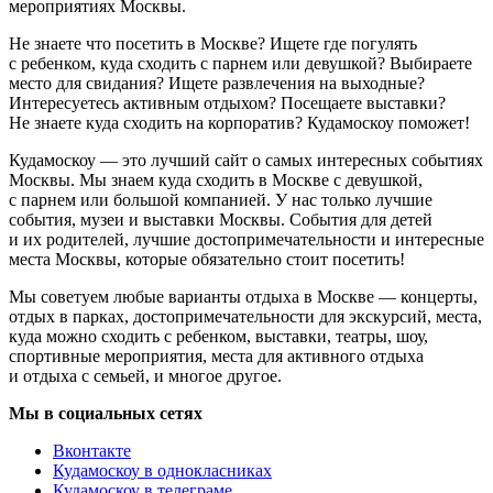
мероприятиях Москвы.
Не знаете что посетить в Москве? Ищете где погулять
с ребенком, куда сходить с парнем или девушкой? Выбираете
место для свидания? Ищете развлечения на выходные?
Интересуетесь активным отдыхом? Посещаете выставки?
Не знаете куда сходить на корпоратив? Кудамоскоу поможет!
Кудамоскоу — это лучший сайт о самых интересных событиях
Москвы. Мы знаем куда сходить в Москве с девушкой,
с парнем или большой компанией. У нас только лучшие
события, музеи и выставки Москвы. События для детей
и их родителей, лучшие достопримечательности и интересные
места Москвы, которые обязательно стоит посетить!
Мы советуем любые варианты отдыха в Москве — концерты,
отдых в парках, достопримечательности для экскурсий, места,
куда можно сходить с ребенком, выставки, театры, шоу,
спортивные мероприятия, места для активного отдыха
и отдыха с семьей, и многое другое.
Мы в социальных сетях
Вконтакте
Кудамоскоу в однокласниках
Кудамоскоу в телеграме