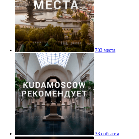
783 места
33 события