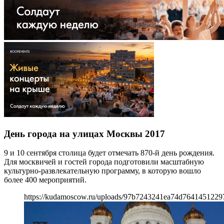
День города на улицах Москвы 2017
9 и 10 сентября столица будет отмечать 870-й день рождения.
Для москвичей и гостей города подготовили масштабную
культурно-развлекательную программу, в которую вошло
более 400 мероприятий.
https://kudamoscow.ru/uploads/97b7243241ea74d7641451229