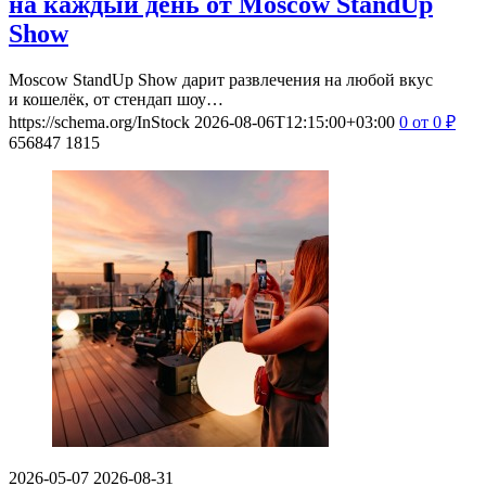
на каждый день от Moscow StandUp
Show
Moscow StandUp Show дарит развлечения на любой вкус
и кошелёк, от стендап шоу…
https://schema.org/InStock
2026-08-06T12:15:00+03:00
0
от 0
₽
656847
1815
2026-05-07
2026-08-31