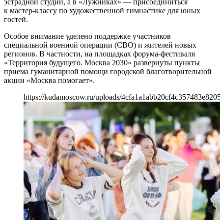
эстрадной студии, а в «Лужниках» — присоединиться
к мастер-классу по художественной гимнастике для юных
гостей.
Особое внимание уделено поддержке участников
специальной военной операции (СВО) и жителей новых
регионов. В частности, на площадках форума-фестиваля
«Территория будущего. Москва 2030» развернуты пункты
приема гуманитарной помощи городской благотворительной
акции «Москва помогает».
https://kudamoscow.ru/uploads/4cfa1a1abb20cf4c357483e820