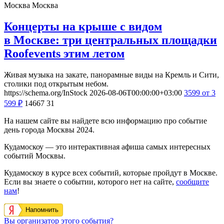
Москва
Москва
Концерты на крыше с видом
в Москве: три центральных площадки
Roofevents этим летом
Живая музыка на закате, панорамные виды на Кремль и Сити,
столики под открытым небом.
https://schema.org/InStock
2026-08-06T00:00:00+03:00
3599
от 3
599
₽
14667
31
На нашем сайте вы найдете всю информацию про событие
день города Москвы 2024.
Кудамоскоу — это интерактивная афиша самых интересных
событий Москвы.
Кудамоскоу в курсе всех событий, которые пройдут в Москве.
Если вы знаете о событии, которого нет на сайте,
сообщите
нам
!
Напомнить
Вы организатор этого события?