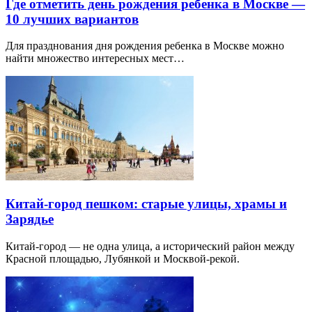
Где отметить день рождения ребенка в Москве —
10 лучших вариантов
Для празднования дня рождения ребенка в Москве можно
найти множество интересных мест…
Китай-город пешком: старые улицы, храмы и
Зарядье
Китай-город — не одна улица, а исторический район между
Красной площадью, Лубянкой и Москвой-рекой.