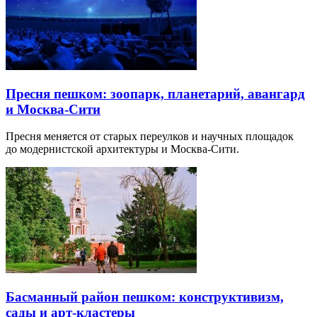
Пресня пешком: зоопарк, планетарий, авангард
и Москва-Сити
Пресня меняется от старых переулков и научных площадок
до модернистской архитектуры и Москва-Сити.
Басманный район пешком: конструктивизм,
сады и арт-кластеры