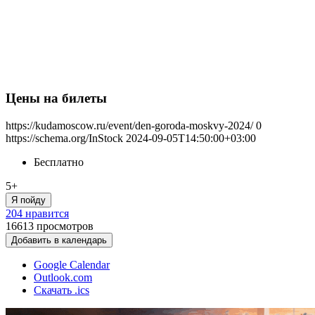
Цены на билеты
https://kudamoscow.ru/event/den-goroda-moskvy-2024/
0
https://schema.org/InStock
2024-09-05T14:50:00+03:00
Бесплатно
5+
Я пойду
204 нравится
16613
просмотров
Добавить в календарь
Google Calendar
Outlook.com
Скачать .ics