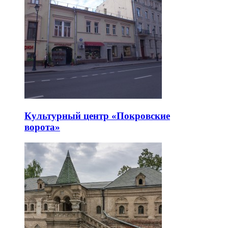
Культурный центр «Покровские
ворота»