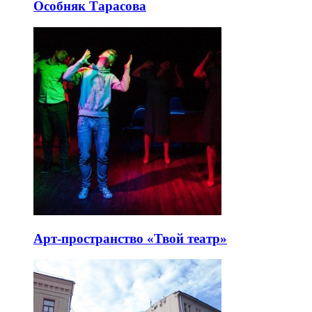
Особняк Тарасова
Арт-пространство «Твой театр»