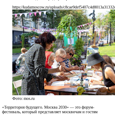
https://kudamoscow.ru/uploads/c8cae9def5407c4d8013a31332
Фото: mos.ru
«Территория будущего. Москва 2030» — это форум-
фестиваль, который представляет москвичам и гостям