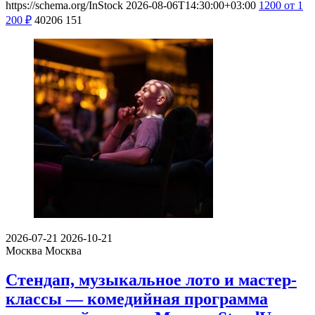
https://schema.org/InStock
2026-08-06T14:30:00+03:00
1200
от 1
200
₽
40206
151
2026-07-21
2026-10-21
Москва
Москва
Стендап, музыкальное лото и мастер-
классы — комедийная программа