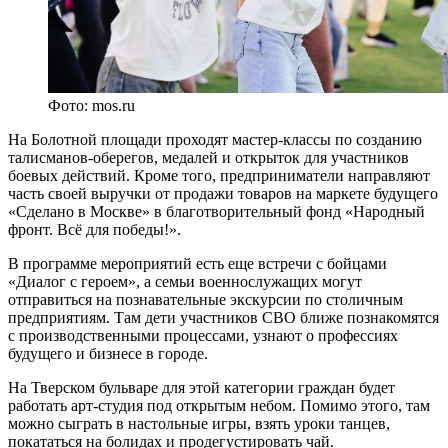
Фото: mos.ru
На Болотной площади проходят мастер-классы по созданию
талисманов-оберегов, медалей и открыток для участников
боевых действий. Кроме того, предприниматели направляют
часть своей выручки от продажи товаров на маркете будущего
«Сделано в Москве» в благотворительный фонд «Народный
фронт. Всё для победы!».
В программе мероприятий есть еще встречи с бойцами
«Диалог с героем», а семьи военнослужащих могут
отправиться на познавательные экскурсии по столичным
предприятиям. Там дети участников СВО ближе познакомятся
с производственными процессами, узнают о профессиях
будущего и бизнесе в городе.
На Тверском бульваре для этой категории граждан будет
работать арт-студия под открытым небом. Помимо этого, там
можно сыграть в настольные игры, взять уроки танцев,
покататься на болидах и продегустировать чай.