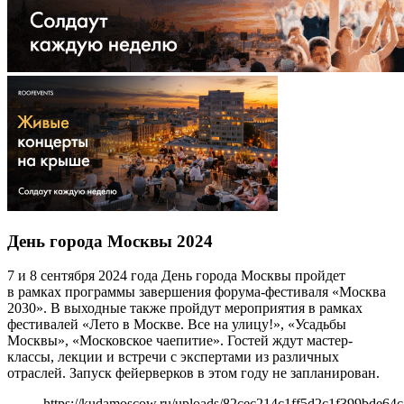
День города Москвы 2024
7 и 8 сентября 2024 года День города Москвы пройдет
в рамках программы завершения форума-фестиваля «Москва
2030». В выходные также пройдут мероприятия в рамках
фестивалей «Лето в Москве. Все на улицу!», «Усадьбы
Москвы», «Московское чаепитие». Гостей ждут мастер-
классы, лекции и встречи с экспертами из различных
отраслей. Запуск фейерверков в этом году не запланирован.
https://kudamoscow.ru/uploads/82cec214c1ff5d2c1f399bde64c