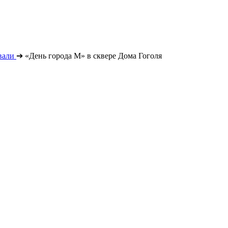
вали
➔
«День города М» в сквере Дома Гоголя