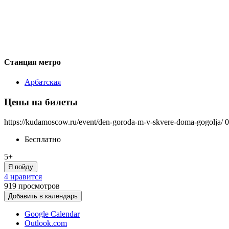
Станция метро
Арбатская
Цены на билеты
https://kudamoscow.ru/event/den-goroda-m-v-skvere-doma-gogolja/
0
Бесплатно
5+
Я пойду
4 нравится
919
просмотров
Добавить в календарь
Google Calendar
Outlook.com