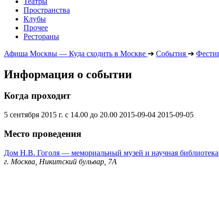
Театры
Пространства
Клубы
Прочее
Рестораны
Афиша Москвы — Куда сходить в Москве
➔
События
➔
Фести
Информация о событии
Когда проходит
5 сентября 2015 г. c 14.00 до 20.00
2015-09-04
2015-09-05
Место проведения
Дом Н.В. Гоголя — мемориальный музей и научная библиотека
г. Москва, Никитский бульвар, 7А