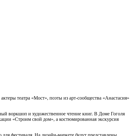
т актеры театра «Мост», поэты из арт-сообщества «Анастасия»
ный воркшоп и художественное чтение книг. В Доме Гоголя
кации «Строим свой дом», а костюмированная экскурсия
 для фестиваля. На дизайн-маркете будут представлены