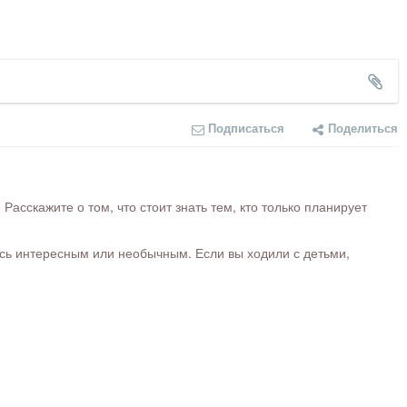
Подписаться
Поделиться
сскажите о том, что стоит знать тем, кто только планирует
ось интересным или необычным. Если вы ходили с детьми,