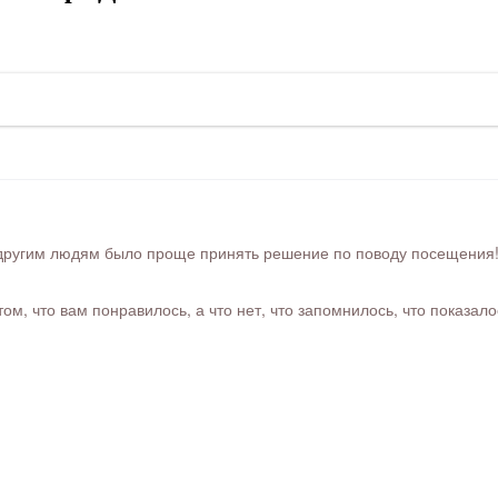
ругим людям было проще принять решение по поводу посещения! Ра
м, что вам понравилось, а что нет, что запомнилось, что показал