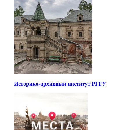
Историко-архивный институт РГГУ