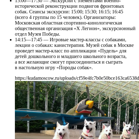
15:00—17:30 — Экскурсии с элементами военно-
исторической реконструкции подвигов фронтовых
собак. Сеансы экскурсии: 15:00; 15:30; 16:15; 16:45
(всего 4 группы по 15 человек). Организаторы:
Московская областная спортивно-кинологическая
общественная организация «X Легион», экскурсионный
отдел Музея Победы.
14:15—17:45 — Игровые мастер-классы с собаками,
лекции о собаках: канистерапия. Музей собак в Москве
проведет мастер-класс по аппликации «Пудель» для
детей дошкольного и младшего школьного возраста,
а все желающие смогут присоединиться и сыграть
в настольную игру «Породы собак».
https://kudamoscow.ru/uploads/cf59e4fc7b0e50bce163ca6538d