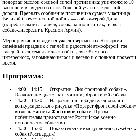
подорван эшелон с живой силой противника: уничтожено 10
вагонов и выведен из строя большой участок железной
дороги. Прервать сообщение противника сумела участница
Великой Отечественной войны — собака-герой Дина
(истребительница танков, собака-миноискатель, первая
собака-диверсант в Красной Армии).
Мероприятие проводится уже четвертый раз. Это яркий
семейный праздник с теплой и радостной атмосферой, где
каждый член семьи сможет найти для себя много
интересного, запоминающегося и весело и с пользой провести
время.
Программа:
14:00—14:15 — Открытие «Дня фронтовой собаки».
Возложение цветов к памятнику Фронтовой собаки.
14:20—14:30 — Награждение победителей онлайн-
конкурса детского рисунка «Портрет фронтовой собаки»
возле памятника Фронтовой собаки. Призы
победителям предоставляет Российское военно-
историческое общество.
14:30—15:00 — Показательные выступления служебных
собак (Росгвардия).