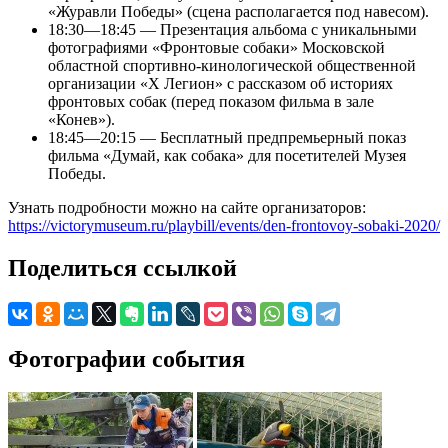
«Журавли Победы» (сцена располагается под навесом).
18:30—18:45 — Презентация альбома с уникальными
фотографиями «Фронтовые собаки» Московской
областной спортивно-кинологической общественной
организации «X Легион» с рассказом об историях
фронтовых собак (перед показом фильма в зале
«Конев»).
18:45—20:15 — Бесплатный предпремьерный показ
фильма «Думай, как собака» для посетителей Музея
Победы.
Узнать подробности можно на сайте организаторов:
https://victorymuseum.ru/playbill/events/den-frontovoy-sobaki-2020/
Поделиться ссылкой
Фотографии события