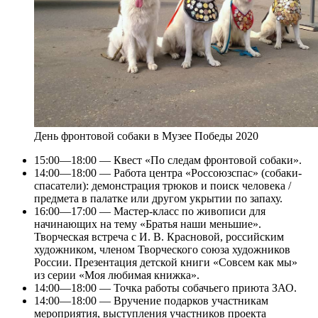
День фронтовой собаки в Музее Победы 2020
15:00—18:00 — Квест «По следам фронтовой собаки».
14:00—18:00 — Работа центра «Россоюзспас» (собаки-
спасатели): демонстрация трюков и поиск человека /
предмета в палатке или другом укрытии по запаху.
16:00—17:00 — Мастер-класс по живописи для
начинающих на тему «Братья наши меньшие».
Творческая встреча с И. В. Красновой, российским
художником, членом Творческого союза художников
России. Презентация детской книги «Совсем как мы»
из серии «Моя любимая книжка».
14:00—18:00 — Точка работы собачьего приюта ЗАО.
14:00—18:00 — Вручение подарков участникам
мероприятия, выступления участников проекта