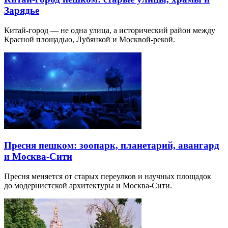
Зарядье
Китай-город — не одна улица, а исторический район между
Красной площадью, Лубянкой и Москвой-рекой.
Пресня пешком: зоопарк, планетарий, авангард
и Москва-Сити
Пресня меняется от старых переулков и научных площадок
до модернистской архитектуры и Москва-Сити.