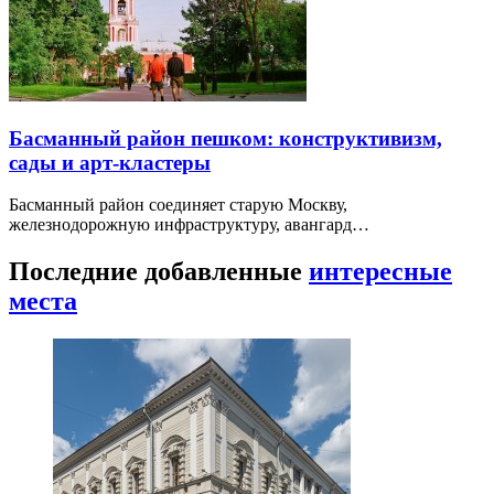
Басманный район пешком: конструктивизм,
сады и арт-кластеры
Басманный район соединяет старую Москву,
железнодорожную инфраструктуру, авангард…
Последние добавленные
интересные
места