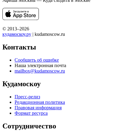
Афиша Москвы — Куда сходить в Москве
© 2013–2026
кудамоскоу.ру
| kudamoscow.ru
Контакты
Сообщить об ошибке
Наша электронная почта
mailbox@kudamoscow.ru
Кудамоскоу
Пресс-релиз
Редакционная политика
Правовая информация
Формат ресурса
Сотрудничество