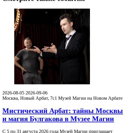
2026-08-05
2026-09-06
Москва, Новый Арбат, 7с1
Музей Магии на Новом Арбате
Мистический Арбат: тайны Москвы
и магия Булгакова в Музее Магии
С 5 по 31 августа 2026 года Музей Магии приглашает