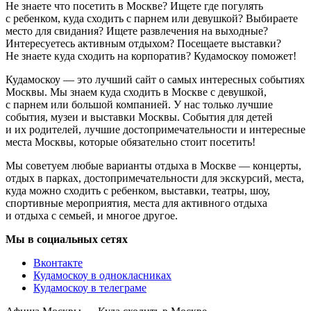
Не знаете что посетить в Москве? Ищете где погулять
с ребенком, куда сходить с парнем или девушкой? Выбираете
место для свидания? Ищете развлечения на выходные?
Интересуетесь активным отдыхом? Посещаете выставки?
Не знаете куда сходить на корпоратив? Кудамоскоу поможет!
Кудамоскоу — это лучший сайт о самых интересных событиях
Москвы. Мы знаем куда сходить в Москве с девушкой,
с парнем или большой компанией. У нас только лучшие
события, музеи и выставки Москвы. События для детей
и их родителей, лучшие достопримечательности и интересные
места Москвы, которые обязательно стоит посетить!
Мы советуем любые варианты отдыха в Москве — концерты,
отдых в парках, достопримечательности для экскурсий, места,
куда можно сходить с ребенком, выставки, театры, шоу,
спортивные мероприятия, места для активного отдыха
и отдыха с семьей, и многое другое.
Мы в социальных сетях
Вконтакте
Кудамоскоу в однокласниках
Кудамоскоу в телеграме