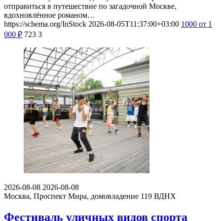
отправиться в путешествие по загадочной Москве,
вдохновлённое романом…
https://schema.org/InStock
2026-08-05T11:37:00+03:00
1000
от 1
000
₽
723
3
2026-08-08
2026-08-08
Москва, Проспект Мира, домовладение 119
ВДНХ
Фестиваль уличных видов спорта