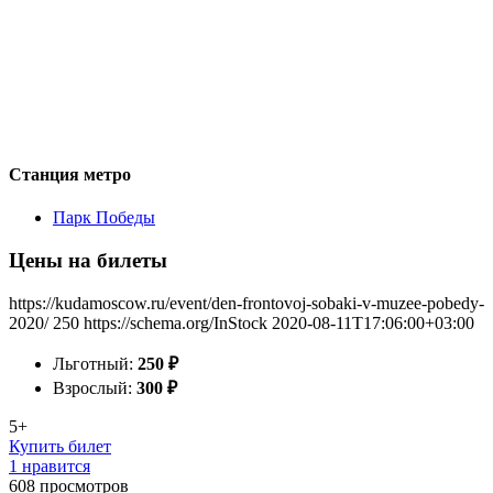
Станция метро
Парк Победы
Цены на билеты
https://kudamoscow.ru/event/den-frontovoj-sobaki-v-muzee-pobedy-
2020/
250
https://schema.org/InStock
2020-08-11T17:06:00+03:00
Льготный:
250
₽
Взрослый:
300
₽
5+
Купить билет
1 нравится
608
просмотров