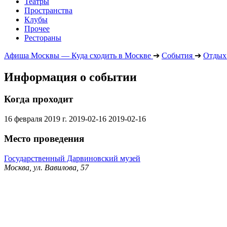
Театры
Пространства
Клубы
Прочее
Рестораны
Афиша Москвы — Куда сходить в Москве
➔
События
➔
Отдых 
Информация о событии
Когда проходит
16 февраля 2019 г.
2019-02-16
2019-02-16
Место проведения
Государственный Дарвиновский музей
Москва, ул. Вавилова, 57