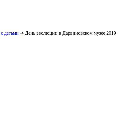
с детьми
➔
День эволюции в Дарвиновском музее 2019