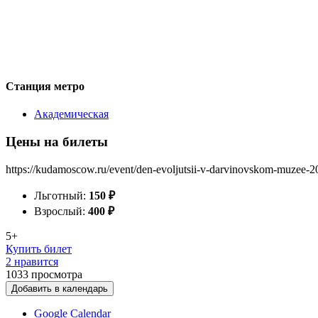
Станция метро
Академическая
Цены на билеты
https://kudamoscow.ru/event/den-evoljutsii-v-darvinovskom-muzee-2
Льготный:
150
₽
Взрослый:
400
₽
5+
Купить билет
2 нравится
1033
просмотра
Добавить в календарь
Google Calendar