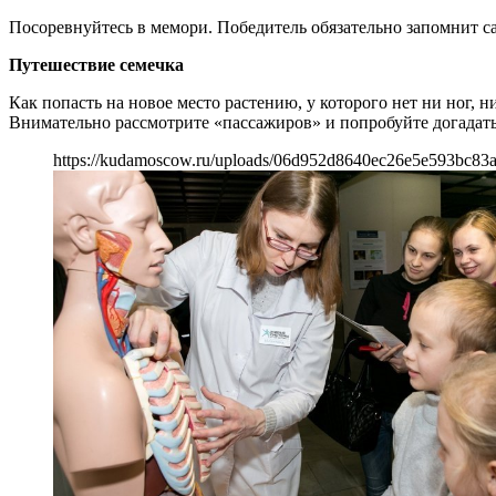
Посоревнуйтесь в мемори. Победитель обязательно запомнит 
Путешествие семечка
Как попасть на новое место растению, у которого нет ни ног, н
Внимательно рассмотрите «пассажиров» и попробуйте догадать
https://kudamoscow.ru/uploads/06d952d8640ec26e5e593bc83