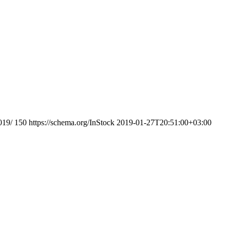
019/
150
https://schema.org/InStock
2019-01-27T20:51:00+03:00