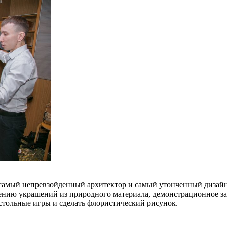
амый непревзойденный архитектор и самый утонченный дизайнер
лению украшений из природного материала, демонстрационное 
астольные игры и сделать флористический рисунок.