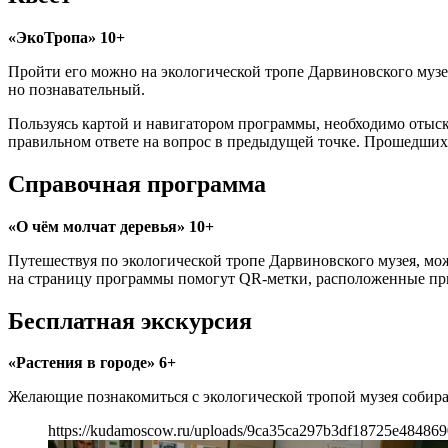
«ЭкоТропа» 10+
Пройти его можно на экологической тропе Дарвиновского музе
но познавательный.
Пользуясь картой и навигатором программы, необходимо отыска
правильном ответе на вопрос в предыдущей точке. Прошедших
Справочная программа
«О чём молчат деревья» 10+
Путешествуя по экологической тропе Дарвиновского музея, мо
на страницу программы помогут QR-метки, расположенные при
Бесплатная экскурсия
«Растения в городе» 6+
Желающие познакомиться с экологической тропой музея собираю
https://kudamoscow.ru/uploads/9ca35ca297b3df18725e484869