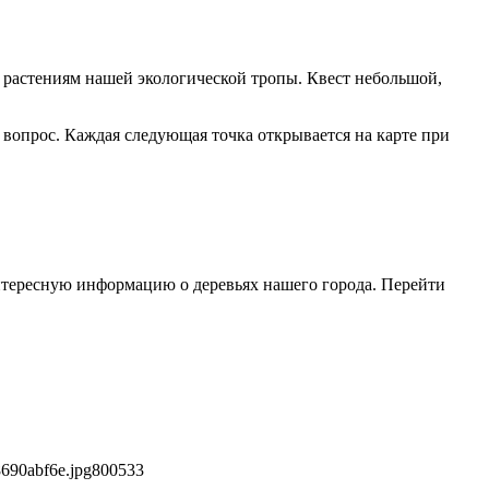
 растениям нашей экологической тропы. Квест небольшой,
 вопрос. Каждая следующая точка открывается на карте при
интересную информацию о деревьях нашего города. Перейти
690abf6e.jpg
800
533