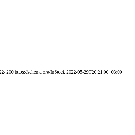
22/
200
https://schema.org/InStock
2022-05-29T20:21:00+03:00