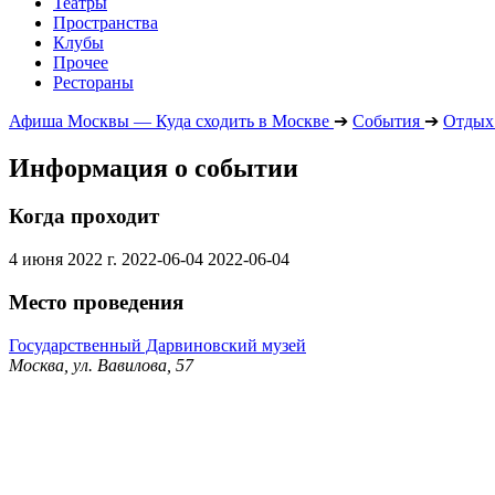
Театры
Пространства
Клубы
Прочее
Рестораны
Афиша Москвы — Куда сходить в Москве
➔
События
➔
Отдых 
Информация о событии
Когда проходит
4 июня 2022 г.
2022-06-04
2022-06-04
Место проведения
Государственный Дарвиновский музей
Москва, ул. Вавилова, 57