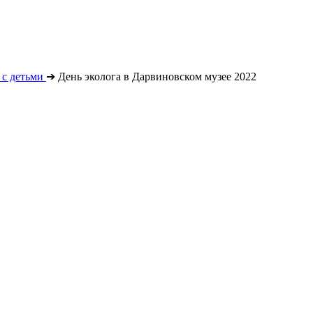
с детьми
➔
День эколога в Дарвиновском музее 2022