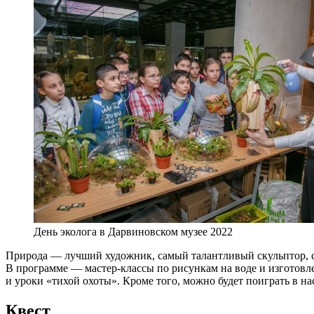
День эколога в Дарвиновском музее 2022
Природа — лучший художник, самый талантливый скульптор, с
В программе — мастер-классы по рисункам на воде и изготов
и уроки «тихой охоты». Кроме того, можно будет поиграть в н
Квест