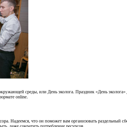
окружающей среды, или День эколога. Праздник «День эколога»
ормате online.
сора. Надеемся, что он поможет вам организовать раздельный сб
быть, даже сократить потребление ресурсов.