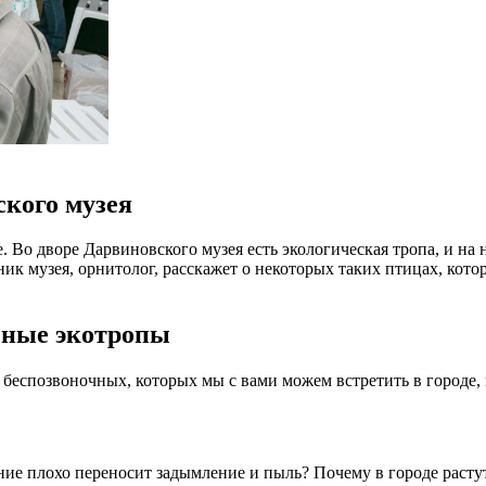
кого музея
. Во дворе Дарвиновского музея есть экологическая тропа, и на
ик музея, орнитолог, расскажет о некоторых таких птицах, котор
чные экотропы
 беспозвоночных, которых мы с вами можем встретить в городе,
ение плохо переносит задымление и пыль? Почему в городе расту