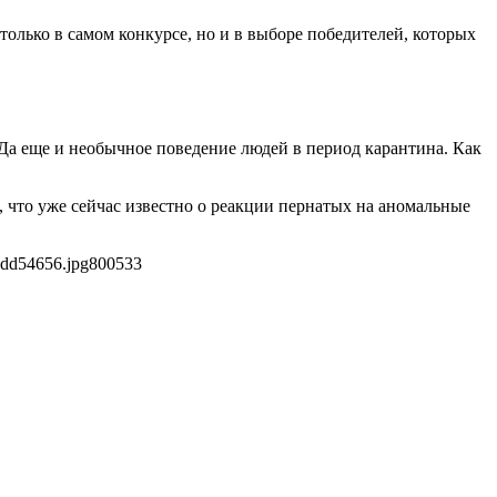
олько в самом конкурсе, но и в выборе победителей, которых
 Да еще и необычное поведение людей в период карантина. Как
, что уже сейчас известно о реакции пернатых на аномальные
add54656.jpg
800
533