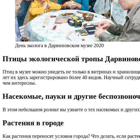
День эколога в Дарвиновском музее 2020
Птицы экологической тропы Дарвиновс
Птиц в музее можно увидеть не только в витринах и хранилище
лет их здесь зарегистрировано более 40 видов. Научный сотрудн
чем интересны.
Насекомые, пауки и другие беспозвоно
В этом небольшом ролике вы узнаете о тех насекомых и других
Растения в городе
Как растения переносят условия города? Что делать, если раст