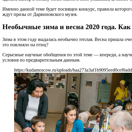
Именно данной теме будет посвящен конкурс, правила которого
ждут призы от Дарвиновского музея.
Необычные зима и весна 2020 года. Как
Зима в этом году выдалась необычно теплая. Весна пришла оче
это повлияло на птиц?
Серьезные научные обобщения по этой теме — впереди, а научн
условия по предварительным данным.
https://kudamoscow.ru/uploads/baa273a3af1b9095eed0cef0ad