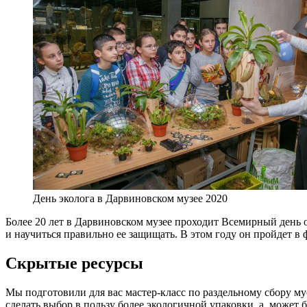
День эколога в Дарвиновском музее 2020
Более 20 лет в Дарвиновском музее проходит Всемирный день 
и научиться правильно ее защищать. В этом году он пройдет в ф
Скрытые ресурсы
Мы подготовили для вас мастер-класс по раздельному сбору му
сделать выбор в пользу более экологичной упаковки, а, может 