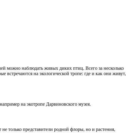
 ней можно наблюдать живых диких птиц. Всего за несколько
ые встречаются на экологической тропе: где и как они живут,
 например на экотропе Дарвиновского музея.
т не только представители родной флоры, но и растения,