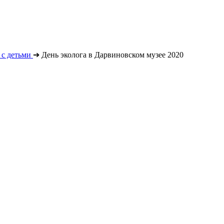
с детьми
➔
День эколога в Дарвиновском музее 2020