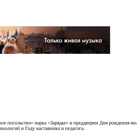
дное посольство» парка «Зарядье» в преддверии Дня рождения 
хнологий и Году наставника и педагога.