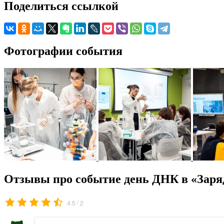
Поделиться ссылкой
Фотографии события
Отзывы про событие день ДНК в «Заря
/
4.5
2