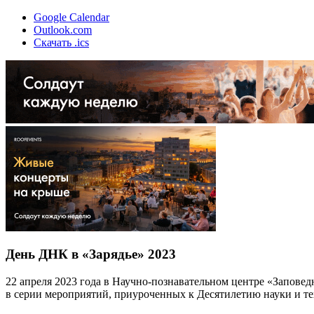
Google Calendar
Outlook.com
Скачать .ics
День ДНК в «Зарядье» 2023
22 апреля 2023 года в Научно-познавательном центре «Запове
в серии мероприятий, приуроченных к Десятилетию науки и те