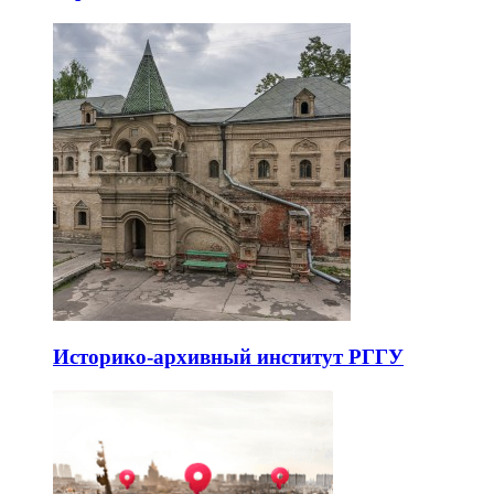
Историко-архивный институт РГГУ