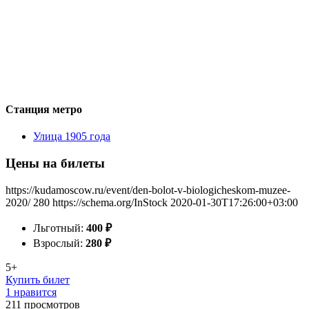
Станция метро
Улица 1905 года
Цены на билеты
https://kudamoscow.ru/event/den-bolot-v-biologicheskom-muzee-
2020/
280
https://schema.org/InStock
2020-01-30T17:26:00+03:00
Льготный:
400
₽
Взрослый:
280
₽
5+
Купить билет
1 нравится
211
просмотров