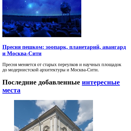
Пресня пешком: зоопарк, планетарий, авангард
и Москва-Сити
Пресня меняется от старых переулков и научных площадок
до модернистской архитектуры и Москва-Сити.
Последние добавленные
интересные
места