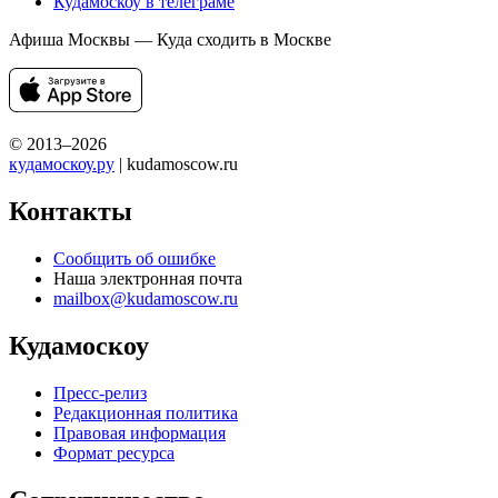
Кудамоскоу в телеграме
Афиша Москвы — Куда сходить в Москве
© 2013–2026
кудамоскоу.ру
| kudamoscow.ru
Контакты
Сообщить об ошибке
Наша электронная почта
mailbox@kudamoscow.ru
Кудамоскоу
Пресс-релиз
Редакционная политика
Правовая информация
Формат ресурса