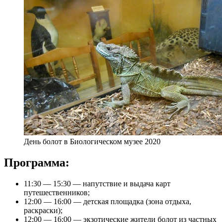
День болот в Биологическом музее 2020
Программа:
11:30 — 15:30 — напутствие и выдача карт
путешественников;
12:00 — 16:00 — детская площадка (зона отдыха,
раскраски);
12:00 — 16:00 — экзотические жители болот из частных