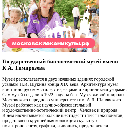
Государственный биологический музей имени
К.А. Тимирязева
Музей располагается в двух изящных зданиях городской
усадьбы П.И. Щукина конца XIX века. Архитектура музея
в истинно русском стиле, с изразцами и кирпичными узорами.
Сам музей создали в 1922 году на базе Музея живой природы
Московского народного университета им. А.Л. Шанявского.
Музей работает как научно-образовательный
и художественно-эстетический центр «Человек и природа».
В нем насчитывается больше шестидесяти тысяч экспонатов,
представлена крупнейшая коллекция скульптур
по антропогенезу, графика, живопись, представители