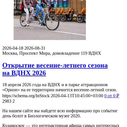
2026-04-18
2026-08-31
Москва, Проспект Мира, домовладение 119
ВДНХ
Открытие весенне-летнего сезона
на ВДНХ 2026
18 апреля 2026 года на ВДНХ и в парке аттракционов
«Орион» на ее территории начнется весенне-летний сезон.
https://schema.org/InStock
2026-04-13T10:45:00+03:00
0
от 0
₽
2983
2
На нашем сайте вы найдете всю информацию про событие
день болот в Биологическом музее 2020.
Кудамоскоу — это интерактивная афиша самых интересных