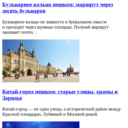
Бульварное кольцо пешком: маршрут через
десять бульваров
Бульварное кольцо не замкнуто в буквальном смысле
и проходит через шумные площади. Полный маршрут
занимает почти…
Китай-город пешком: старые улицы, храмы и
Зарядье
Китай-город — не одна улица, а исторический район между
Красной площадью, Лубянкой и Москвой-рекой.