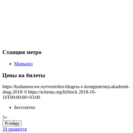
Станция метро
Марьино
Цены на билеты
https://kudamoscow.ru/event/den-blogera-v-kompjuternoj-akademii-
shag-2018/
0
https://schema.org/InStock
2018-10-
10T00:00:00+03:00
Бесплатно
5+
Я пойду
34 нравится