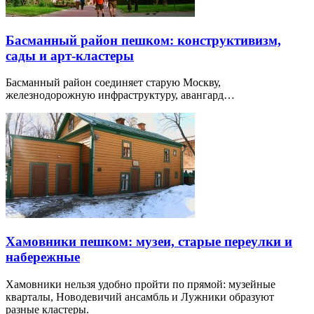
Басманный район пешком: конструктивизм,
сады и арт-кластеры
Басманный район соединяет старую Москву,
железнодорожную инфраструктуру, авангард…
Хамовники пешком: музеи, старые переулки и
набережные
Хамовники нельзя удобно пройти по прямой: музейные
кварталы, Новодевичий ансамбль и Лужники образуют
разные кластеры.