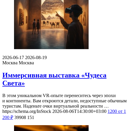
2026-06-17
2026-08-19
Москва
Москва
Иммерсивная выставка «Чудеса
Света»
В этом уникальном VR-опыте перенеситесь через эпохи
и континенты. Вам откроются детали, недоступные обычным
туристам. Наденьте очки виртуальной реальности …
https://schema.org/InStock
2026-08-06T14:30:00+03:00
1200
от 1
200
₽
39908
151