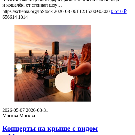
и кошелёк, от стендап шоу…
https://schema.org/InStock
2026-08-06T12:15:00+03:00
0
от 0
₽
656614
1814
2026-05-07
2026-08-31
Москва
Москва
Концерты на крыше с видом