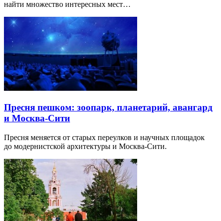
найти множество интересных мест…
Пресня пешком: зоопарк, планетарий, авангард
и Москва-Сити
Пресня меняется от старых переулков и научных площадок
до модернистской архитектуры и Москва-Сити.