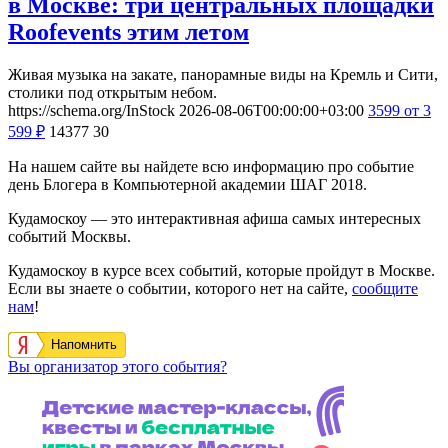
в Москве: три центральных площадки
Roofevents этим летом
Живая музыка на закате, панорамные виды на Кремль и Сити,
столики под открытым небом.
https://schema.org/InStock
2026-08-06T00:00:00+03:00
3599
от 3
599
₽
14377
30
На нашем сайте вы найдете всю информацию про событие
день Блогера в Компьютерной академии ШАГ 2018.
Кудамоскоу — это интерактивная афиша самых интересных
событий Москвы.
Кудамоскоу в курсе всех событий, которые пройдут в Москве.
Если вы знаете о событии, которого нет на сайте,
сообщите
нам
!
Напомнить
Вы организатор этого события?