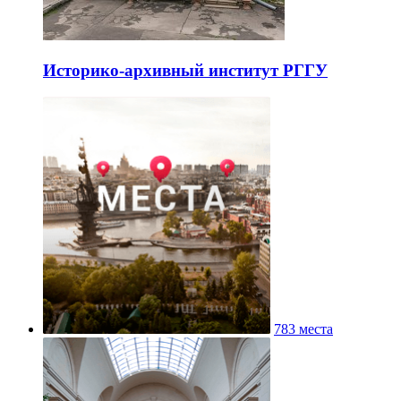
Историко-архивный институт РГГУ
783 места