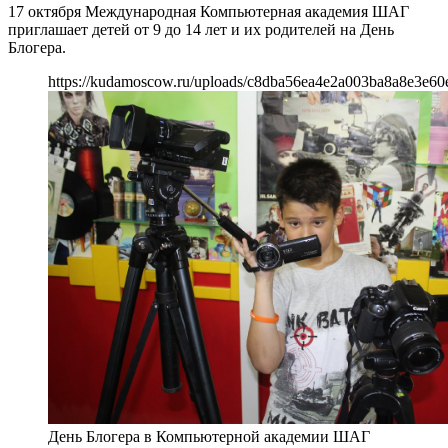
17 октября Международная Компьютерная академия ШАГ
приглашает детей от 9 до 14 лет и их родителей на День
Блогера.
https://kudamoscow.ru/uploads/c8dba56ea4e2a003ba8a8e3e60
День Блогера в Компьютерной академии ШАГ