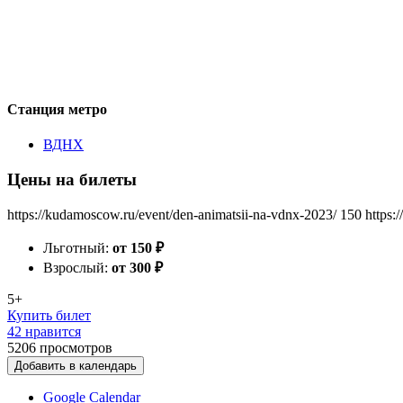
Станция метро
ВДНХ
Цены на билеты
https://kudamoscow.ru/event/den-animatsii-na-vdnx-2023/
150
https:
Льготный:
от 150
₽
Взрослый:
от 300
₽
5+
Купить билет
42 нравится
5206
просмотров
Добавить в календарь
Google Calendar