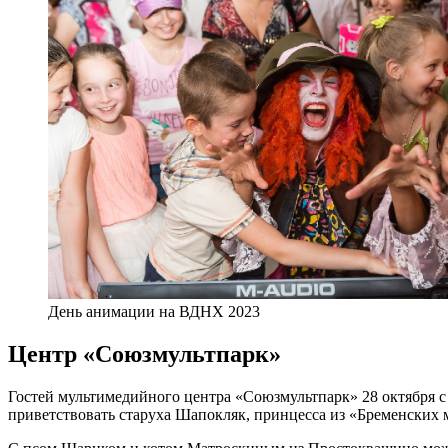
День анимации на ВДНХ 2023
Центр «Союзмультпарк»
Гостей мультимедийного центра «Союзмультпарк» 28 октября 
приветствовать старуха Шапокляк, принцесса из «Бременских 