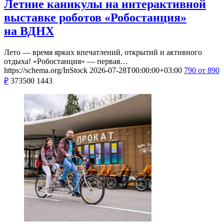
Летние каникулы на интерактивной
выставке роботов «Робостанция»
на ВДНХ
Лето — время ярких впечатлений, открытий и активного
отдыха! «Робостанция» — первая…
https://schema.org/InStock
2026-07-28T00:00:00+03:00
790
от 890
₽
373500
1443