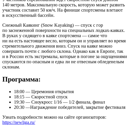
140 метров. Максимальную скорость, которую может развить
участник составит 50 км/ч. На финише спортсмены влетают
в искусственный бассейн.
Снежный Каякинг (Snow Kayaking) — спуск с гор
по заснеженной поверхности на специальных лодках-каяках.
В руках у сидящего в каяке спортсмена — самое что
ни на есть настоящее весло, которым он и управляет во время
стремительного движения вниз. Спуск на каяке можно
совершить почти с любого склона. Однако как в Европе, так
и в России есть экстремалы, которые в погоне за ощущениями
спускаются по опасным и едва ли не отвесным обледенелым
склонам.
Программа:
18:00 — Церемония открытия
18:15 — Скоростной спуск
19:30 — Сноукросс 1/16 — 1/2 финала, финал
20:30 —Награждение победителей, закрытие фестиваля
Узнать подробности можно на сайте организаторов:
https://newliga.ru/