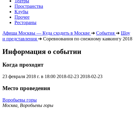
Театры
Пространства
Клубы
Прочее
Рестораны
Афиша Москвы — Куда сходить в Москве
➔
События
➔
Шоу
и представления
➔
Cоревнования по снежному каякингу 2018
Информация о событии
Когда проходит
23 февраля 2018 г. в 18:00
2018-02-23
2018-02-23
Место проведения
Воробьевы горы
Москва, Воробьевы горы