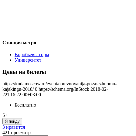
Станция метро
Воробьевы горы
Университет
Цены на билеты
https://kudamoscow.ru/event/corevnovanija-po-snezhnomu-
kajakingu-2018/
0
https://schema.org/InStock
2018-02-
22T16:22:00+03:00
Бесплатно
5+
Я пойду
3 нравится
421
просмотр