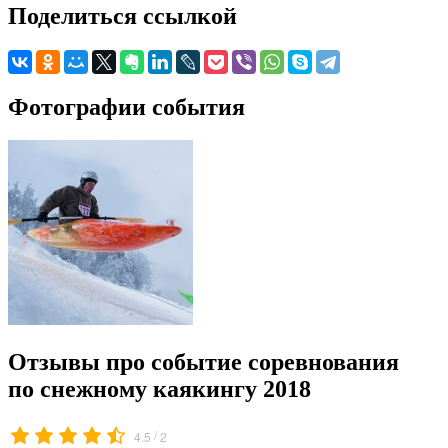
Поделиться ссылкой
Фотографии события
Отзывы про событие cоревнования
по снежному каякингу 2018
/
4.5
2