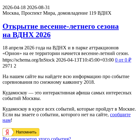
2026-04-18
2026-08-31
Москва, Проспект Мира, домовладение 119
ВДНХ
Открытие весенне-летнего сезона
на ВДНХ 2026
18 апреля 2026 года на ВДНХ и в парке аттракционов
«Орион» на ее территории начнется весенне-летний сезон.
https://schema.org/InStock
2026-04-13T10:45:00+03:00
0
от 0
₽
2971
2
На нашем сайте вы найдете всю информацию про событие
cоревнования по снежному каякингу 2018.
Кудамоскоу — это интерактивная афиша самых интересных
событий Москвы.
Кудамоскоу в курсе всех событий, которые пройдут в Москве.
Если вы знаете о событии, которого нет на сайте,
сообщите
нам
!
Напомнить
Вы организатор этого события?