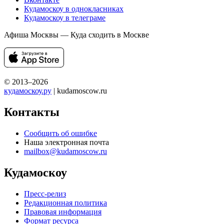
Кудамоскоу в однокласниках
Кудамоскоу в телеграме
Афиша Москвы — Куда сходить в Москве
© 2013–2026
кудамоскоу.ру
| kudamoscow.ru
Контакты
Сообщить об ошибке
Наша электронная почта
mailbox@kudamoscow.ru
Кудамоскоу
Пресс-релиз
Редакционная политика
Правовая информация
Формат ресурса