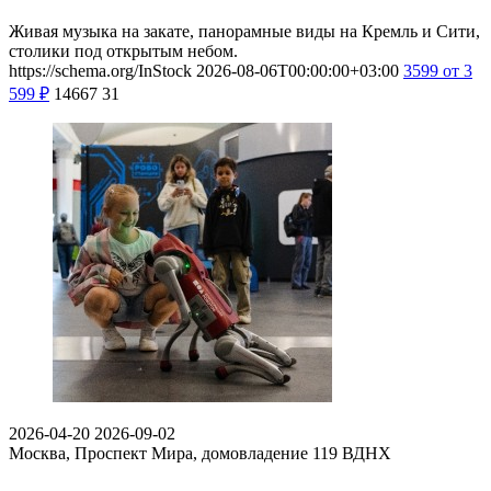
Живая музыка на закате, панорамные виды на Кремль и Сити,
столики под открытым небом.
https://schema.org/InStock
2026-08-06T00:00:00+03:00
3599
от 3
599
₽
14667
31
2026-04-20
2026-09-02
Москва, Проспект Мира, домовладение 119
ВДНХ