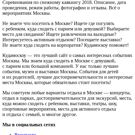
Cоревнования по снежному каякингу 2018. Описание, дата
проведения, режим работы, фотографии и отзывы. Всё о
мероприятиях Москвы.
Не знаете что посетить в Москве? Ищете где погулять
с ребенком, куда сходить с парнем или девушкой? Выбираете
место для свидания? Ищете развлечения на выходные?
Интересуетесь активным отдыхом? Посещаете выставки?
Не знаете куда сходить на корпоратив? Кудамоскоу поможет!
Кудамоскоу — это лучший сайт о самых интересных событиях
Москвы. Мы знаем куда сходить в Москве с девушкой,
с парнем или большой компанией. У нас только лучшие
события, музеи и выставки Москвы. События для детей
и их родителей, лучшие достопримечательности и интересные
места Москвы, которые обязательно стоит посетить!
Мы советуем любые варианты отдыха в Москве — концерты,
отдых в парках, достопримечательности для экскурсий, места,
куда можно сходить с ребенком, выставки, театры, шоу,
спортивные мероприятия, места для активного отдыха
и отдыха с семьей, и многое другое.
Мы в социальных сетях
Вконтакте