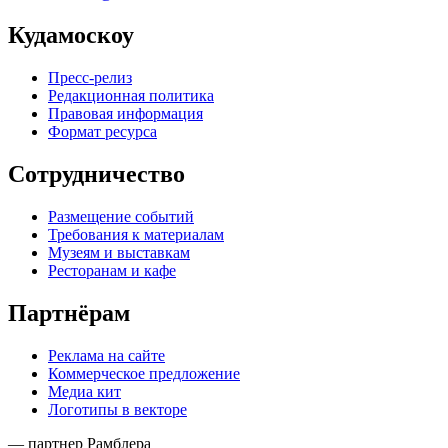
Кудамоскоу
Пресс-релиз
Редакционная политика
Правовая информация
Формат ресурса
Сотрудничество
Размещение событий
Требования к материалам
Музеям и выставкам
Ресторанам и кафе
Партнёрам
Реклама на сайте
Коммерческое предложение
Медиа кит
Логотипы в векторе
— партнер Рамблера