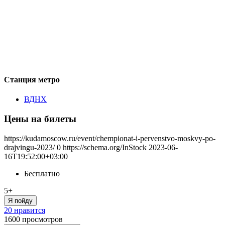
Станция метро
ВДНХ
Цены на билеты
https://kudamoscow.ru/event/chempionat-i-pervenstvo-moskvy-po-
drajvingu-2023/
0
https://schema.org/InStock
2023-06-
16T19:52:00+03:00
Бесплатно
5+
Я пойду
20 нравится
1600
просмотров