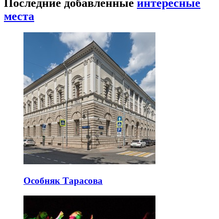
Последние добавленные
интересные
места
Особняк Тарасова