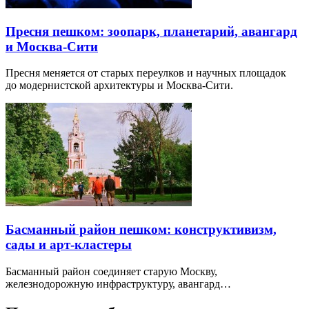
Пресня пешком: зоопарк, планетарий, авангард
и Москва-Сити
Пресня меняется от старых переулков и научных площадок
до модернистской архитектуры и Москва-Сити.
Басманный район пешком: конструктивизм,
сады и арт-кластеры
Басманный район соединяет старую Москву,
железнодорожную инфраструктуру, авангард…