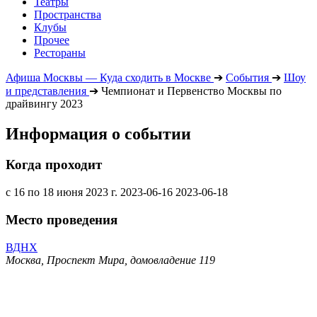
Театры
Пространства
Клубы
Прочее
Рестораны
Афиша Москвы — Куда сходить в Москве
➔
События
➔
Шоу
и представления
➔
Чемпионат и Первенство Москвы по
драйвингу 2023
Информация о событии
Когда проходит
с 16 по 18 июня 2023 г.
2023-06-16
2023-06-18
Место проведения
ВДНХ
Москва, Проспект Мира, домовладение 119