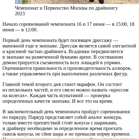
Чемпионат и Первенство Москвы по драйвингу
2023
Начало соревнований чемпионата 16 и 17 июня — в 15:00, 18
июня — в 12:00.
Первый день чемпионата будет посвящен дрессажу —
манежной езде в экипаже. Дрессаж является самой элегантной
и красивой частью драйвинга. Всадники передвигаются
в экипаже на размеченной буквами арене. В состязаниях
демонстрируется съезженность всех лошадей в упряжи.
Оцениваются правильность и производительность аллюров,
а также управляемость при выполнении различных фигур.
Главной темой второго дня станет марафон. Он состоит
из нескольких частей, и его смело можно назвать «кроссом
на колесах». Каждая часть испытаний — проверка
определенных качеств экипажа. И все это на время.
В заключительный день чемпионата пройдут соревнования
по паркуру. Паркур представляет собой аналог конкура,
только вместо препятствий стоят конусы с шариками,
и драйверу необходимо за определенное время проехать
сквозь конусы, не сбив шара и не превысив норму времени.