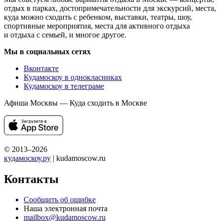
отдых в парках, достопримечательности для экскурсий, места,
куда можно сходить с ребенком, выставки, театры, шоу,
спортивные мероприятия, места для активного отдыха
и отдыха с семьей, и многое другое.
Мы в социальных сетях
Вконтакте
Кудамоскоу в однокласниках
Кудамоскоу в телеграме
Афиша Москвы — Куда сходить в Москве
© 2013–2026
кудамоскоу.ру
| kudamoscow.ru
Контакты
Сообщить об ошибке
Наша электронная почта
mailbox@kudamoscow.ru