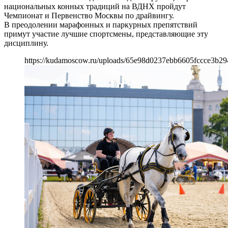
национальных конных традиций на ВДНХ пройдут
Чемпионат и Первенство Москвы по драйвингу.
В преодолении марафонных и паркурных препятствий
примут участие лучшие спортсмены, представляющие эту
дисциплину.
https://kudamoscow.ru/uploads/65e98d0237ebb6605fccce3b29