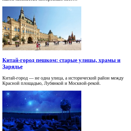
Китай-город пешком: старые улицы, храмы и
Зарядье
Китай-город — не одна улица, а исторический район между
Красной площадью, Лубянкой и Москвой-рекой.