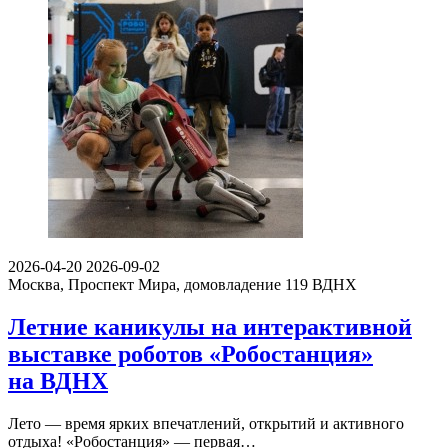
2026-04-20
2026-09-02
Москва, Проспект Мира, домовладение 119
ВДНХ
Летние каникулы на интерактивной
выставке роботов «Робостанция»
на ВДНХ
Лето — время ярких впечатлений, открытий и активного
отдыха! «Робостанция» — первая…