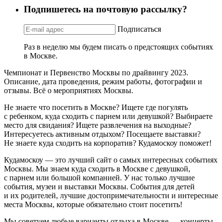
Подпишетесь на почтовую рассылку?
Подписаться
Раз в неделю мы будем писать о предстоящих событиях
в Москве.
Чемпионат и Первенство Москвы по драйвингу 2023.
Описание, дата проведения, режим работы, фотографии и
отзывы. Всё о мероприятиях Москвы.
Не знаете что посетить в Москве? Ищете где погулять
с ребенком, куда сходить с парнем или девушкой? Выбираете
место для свидания? Ищете развлечения на выходные?
Интересуетесь активным отдыхом? Посещаете выставки?
Не знаете куда сходить на корпоратив? Кудамоскоу поможет!
Кудамоскоу — это лучший сайт о самых интересных событиях
Москвы. Мы знаем куда сходить в Москве с девушкой,
с парнем или большой компанией. У нас только лучшие
события, музеи и выставки Москвы. События для детей
и их родителей, лучшие достопримечательности и интересные
места Москвы, которые обязательно стоит посетить!
Мы советуем любые варианты отдыха в Москве — концерты,