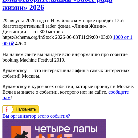
жизни» 2026
29 августа 2026 года в Измайловском парке пройдёт 12-й
благотворительный забег фонда «Линия Жизни».
Дистанции — от 300 метров…
https://schema.org/InStock
2026-06-03T11:29:00+03:00
1000
от 1
000
₽
426
0
На нашем сайте вы найдете всю информацию про событие
booking Machine Festival 2019.
Кудамоскоу — это интерактивная афиша самых интересных
событий Москвы.
Кудамоскоу в курсе всех событий, которые пройдут в Москве.
Если вы знаете о событии, которого нет на сайте,
сообщите
нам
!
Напомнить
Вы организатор этого события?