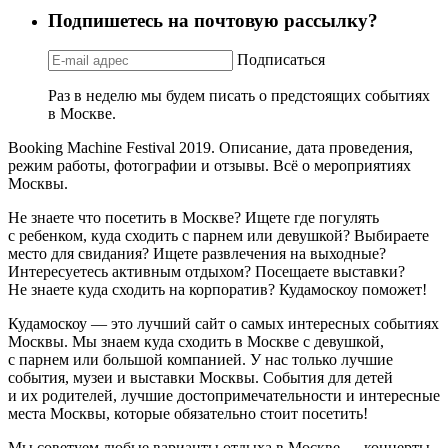
Подпишетесь на почтовую рассылку?
Подписаться
Раз в неделю мы будем писать о предстоящих событиях
в Москве.
Booking Machine Festival 2019. Описание, дата проведения,
режим работы, фотографии и отзывы. Всё о мероприятиях
Москвы.
Не знаете что посетить в Москве? Ищете где погулять
с ребенком, куда сходить с парнем или девушкой? Выбираете
место для свидания? Ищете развлечения на выходные?
Интересуетесь активным отдыхом? Посещаете выставки?
Не знаете куда сходить на корпоратив? Кудамоскоу поможет!
Кудамоскоу — это лучший сайт о самых интересных событиях
Москвы. Мы знаем куда сходить в Москве с девушкой,
с парнем или большой компанией. У нас только лучшие
события, музеи и выставки Москвы. События для детей
и их родителей, лучшие достопримечательности и интересные
места Москвы, которые обязательно стоит посетить!
Мы советуем любые варианты отдыха в Москве — концерты,