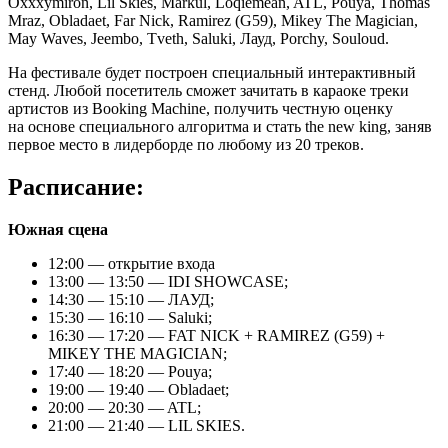
Oxxxymiron, Lil Skies, Markul, Loqiemean, ATL, Pouya, Thomas
Mraz, Obladaet, Far Nick, Ramirez (G59), Mikey The Magician,
May Waves, Jeembo, Tveth, Saluki, Лауд, Porchy, Souloud.
На фестивале будет построен специальный интерактивный
стенд. Любой посетитель сможет зачитать в караоке треки
артистов из Booking Machine, получить честную оценку
на основе специального алгоритма и стать the new king, заняв
первое место в лидерборде по любому из 20 треков.
Расписание:
Южная сцена
12:00 — открытие входа
13:00 — 13:50 — IDI SHOWCASE;
14:30 — 15:10 — ЛАУД;
15:30 — 16:10 — Saluki;
16:30 — 17:20 — FAT NICK + RAMIREZ (G59) +
MIKEY THE MAGICIAN;
17:40 — 18:20 — Pouya;
19:00 — 19:40 — Obladaet;
20:00 — 20:30 — ATL;
21:00 — 21:40 — LIL SKIES.