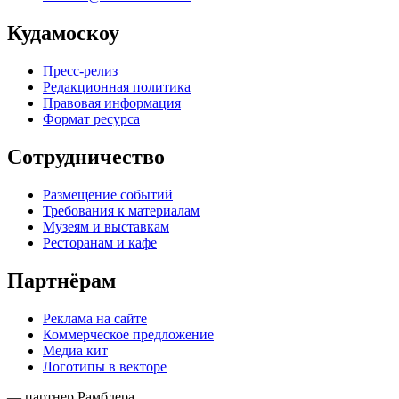
Кудамоскоу
Пресс-релиз
Редакционная политика
Правовая информация
Формат ресурса
Сотрудничество
Размещение событий
Требования к материалам
Музеям и выставкам
Ресторанам и кафе
Партнёрам
Реклама на сайте
Коммерческое предложение
Медиа кит
Логотипы в векторе
— партнер Рамблера