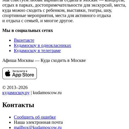
отдых в парках, достопримечательности для экскурсий, места,
куда можно сходить с ребенком, выставки, театры, шоу,
спортивные мероприятия, места для активного отдыха
и отдыха с семьей, и многое другое.
Мы в социальных сетях
Вконтакте
Кудамоскоу в однокласниках
Кудамоскоу в телеграме
Афиша Москвы — Куда сходить в Москве
© 2013–2026
кудамоскоу.ру
| kudamoscow.ru
Контакты
Сообщить об ошибке
Наша электронная почта
mailbox@kudamoscow.ru