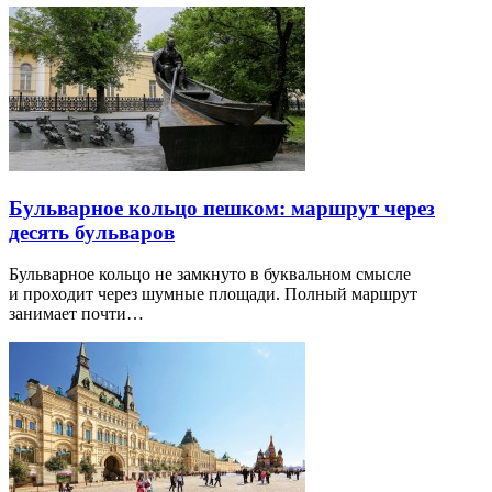
Бульварное кольцо пешком: маршрут через
десять бульваров
Бульварное кольцо не замкнуто в буквальном смысле
и проходит через шумные площади. Полный маршрут
занимает почти…