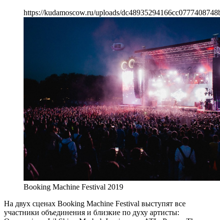
https://kudamoscow.ru/uploads/dc48935294166cc0777408748
Booking Machine Festival 2019
На двух сценах Booking Machine Festival выступят все
участники объединения и близкие по духу артисты: