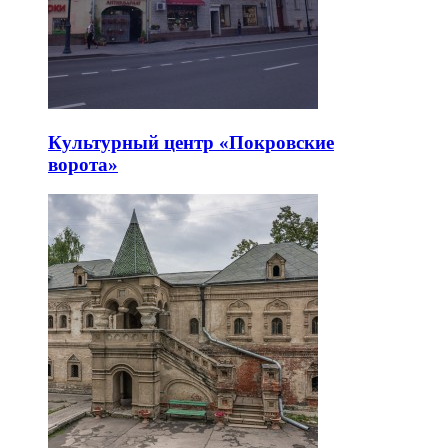
Культурный центр «Покровские
ворота»