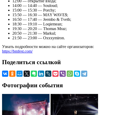
12:00 — открытие входа;
14:00 — 14:40 — Souloud;
15:00 — 15:30 — Porchy;
15:50 — 16:30 — MAY WAVE$;
16:50 — 17:40 — Jeembo & Tveth;
18:30 — 19:10 — Loqiemean;
19:30 — 20:20 — Thomas Mraz;
20:50 — 21:30 — Markul;
21:50 — 23:00 — Oxxxymiron.
Узнать подробности можно на сайте организаторов:
https://bmfest.com/
Поделиться ссылкой
Фотографии события