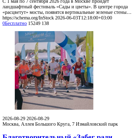
С 1 мая по 7 сентября 2026 года в Москве пройдет
ландшафтный фестиваль «Сады и цветы». В центре города
«расцветут» мосты, появятся вертикальные зеленые стены…
https://schema.org/InStock
2026-06-03T12:18:00+03:00
0
Бесплатно
15249
138
2026-08-29
2026-08-29
Москва, Аллея Большого Круга, 7
Измайловский парк
Благотворительный «Забег ради