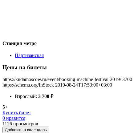
Станция метро
Партизанская
Цены на билеты
https://kudamoscow.ru/event/booking-machine-festival-2019/
3700
https://schema.org/InStock
2019-08-24T17:53:00+03:00
Взрослый:
3 700
₽
5+
Купить билет
0 нравится
1126
просмотров
Добавить в календарь