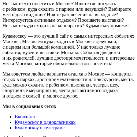
Не знаете что посетить в Москве? Ищете где погулять
с ребенком, куда сходить с парнем или девушкой? Выбираете
место для свидания? Ищете развлечения на выходные?
Интересуетесь активным отдыхом? Посещаете выставки?
Не знаете куда сходить на корпоратив? Кудамоскоу поможет!
Кудамоскоу — это лучший сайт о самых интересных событиях
Москвы. Мы знаем куда сходить в Москве с девушкой,
с парнем или большой компанией. У нас только лучшие
события, музеи и выставки Москвы. События для детей
и их родителей, лучшие достопримечательности и интересные
места Москвы, которые обязательно стоит посетить!
Мы советуем любые варианты отдыха в Москве — концерты,
отдых в парках, достопримечательности для экскурсий, места,
куда можно сходить с ребенком, выставки, театры, шоу,
спортивные мероприятия, места для активного отдыха
и отдыха с семьей, и многое другое.
Мы в социальных сетях
Вконтакте
Кудамоскоу в однокласниках
Кудамоскоу в телеграме