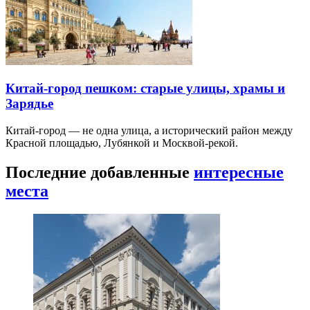
Китай-город пешком: старые улицы, храмы и
Зарядье
Китай-город — не одна улица, а исторический район между
Красной площадью, Лубянкой и Москвой-рекой.
Последние добавленные
интересные
места