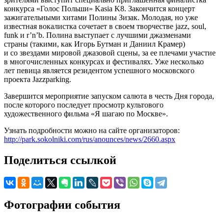
конкурса «Голос Польши» Kasia K8. Закончится концерт
зажигательными хитами Полины Зизак. Молодая, но уже
известная вокалистка сочетает в своем творчестве jazz, soul,
funk и r’n’b. Полина выступает с лучшими джазменами
страны (такими, как Игорь Бутман и Даниил Крамер)
и со звездами мировой джазовой сцены, за ее плечами участие
в многочисленных конкурсах и фестивалях. Уже несколько
лет певица является резидентом успешного московского
проекта Jazzparking.
Завершится мероприятие запуском салюта в честь Дня города,
после которого последует просмотр культового
художественного фильма «Я шагаю по Москве».
Узнать подробности можно на сайте организаторов:
http://park.sokolniki.com/rus/anounces/news/2660.aspx
Поделиться ссылкой
Фотографии события