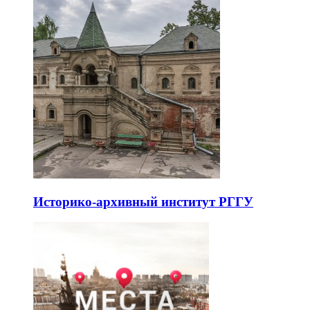
Историко-архивный институт РГГУ