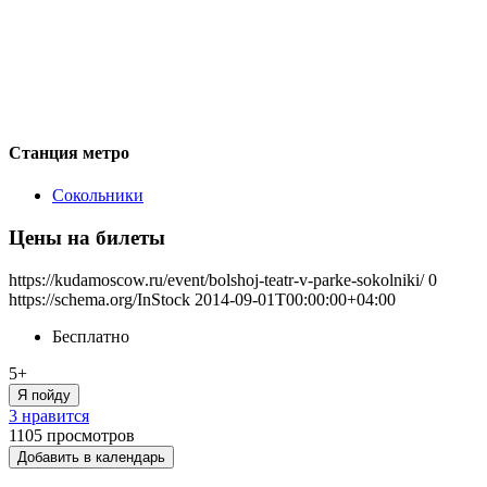
Станция метро
Сокольники
Цены на билеты
https://kudamoscow.ru/event/bolshoj-teatr-v-parke-sokolniki/
0
https://schema.org/InStock
2014-09-01T00:00:00+04:00
Бесплатно
5+
Я пойду
3 нравится
1105
просмотров
Добавить в календарь