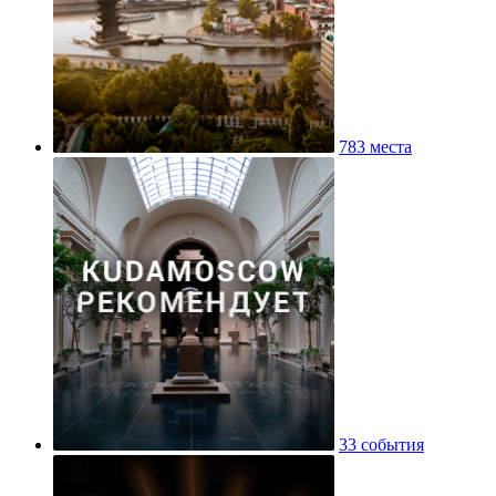
783 места
33 события