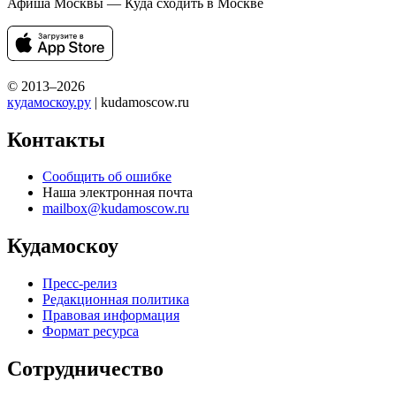
Афиша Москвы — Куда сходить в Москве
© 2013–2026
кудамоскоу.ру
| kudamoscow.ru
Контакты
Сообщить об ошибке
Наша электронная почта
mailbox@kudamoscow.ru
Кудамоскоу
Пресс-релиз
Редакционная политика
Правовая информация
Формат ресурса
Сотрудничество