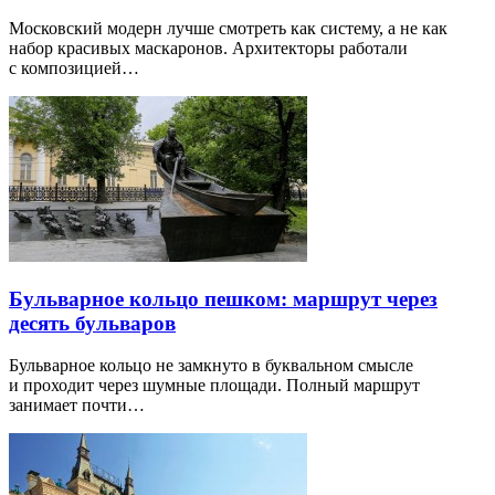
Московский модерн лучше смотреть как систему, а не как
набор красивых маскаронов. Архитекторы работали
с композицией…
Бульварное кольцо пешком: маршрут через
десять бульваров
Бульварное кольцо не замкнуто в буквальном смысле
и проходит через шумные площади. Полный маршрут
занимает почти…