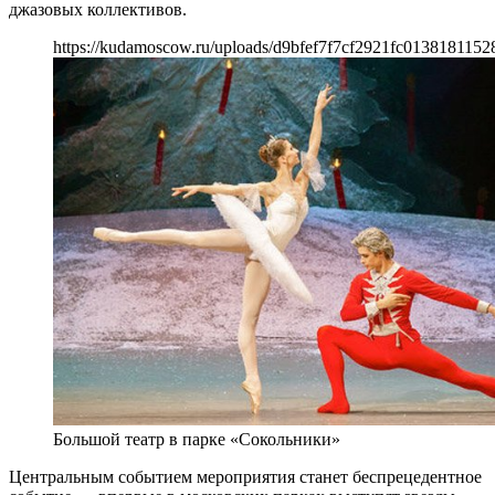
джазовых коллективов.
https://kudamoscow.ru/uploads/d9bfef7f7cf2921fc0138181152
Большой театр в парке «Сокольники»
Центральным событием мероприятия станет беспрецедентное