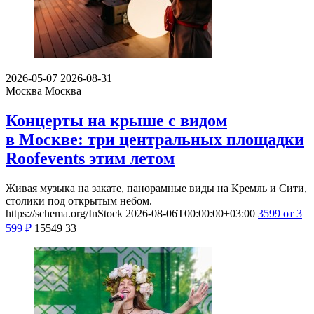
2026-05-07
2026-08-31
Москва
Москва
Концерты на крыше с видом
в Москве: три центральных площадки
Roofevents этим летом
Живая музыка на закате, панорамные виды на Кремль и Сити,
столики под открытым небом.
https://schema.org/InStock
2026-08-06T00:00:00+03:00
3599
от 3
599
₽
15549
33