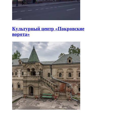
Культурный центр «Покровские
ворота»