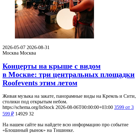
2026-05-07
2026-08-31
Москва
Москва
Концерты на крыше с видом
в Москве: три центральных площадки
Roofevents этим летом
Живая музыка на закате, панорамные виды на Кремль и Сити,
столики под открытым небом.
https://schema.org/InStock
2026-08-06T00:00:00+03:00
3599
от 3
599
₽
14929
32
На нашем сайте вы найдете всю информацию про событие
«Блошиный рынок» на Тишинке.