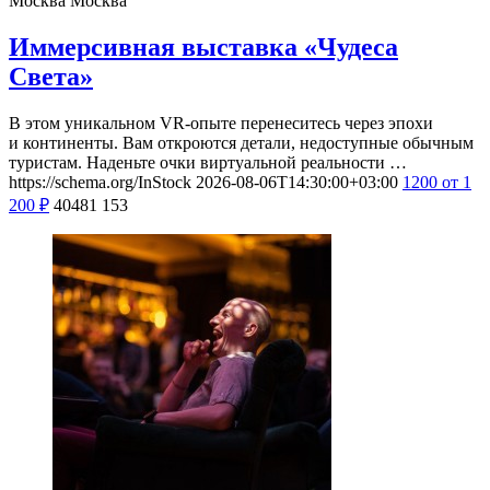
Москва
Москва
Иммерсивная выставка «Чудеса
Света»
В этом уникальном VR-опыте перенеситесь через эпохи
и континенты. Вам откроются детали, недоступные обычным
туристам. Наденьте очки виртуальной реальности …
https://schema.org/InStock
2026-08-06T14:30:00+03:00
1200
от 1
200
₽
40481
153