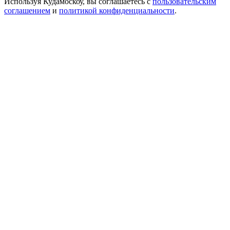
Используя Кудамоскоу, вы соглашаетесь с
пользовательским
соглашением
и
политикой конфиденциальности
.