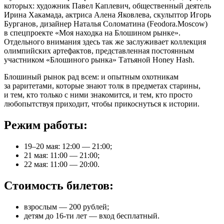
которых: художник Павел Каплевич, общественный деятель
Ирина Хакамада, актриса Алена Яковлева, скульптор Игорь
Бурганов, дизайнер Наталья Соломатина (Feodora.Moscow)
в спецпроекте «Моя находка на Блошином рынке».
Отдельного внимания здесь так же заслуживает коллекция
олимпийских артефактов, представленная постоянным
участником «Блошиного рынка» Татьяной Honey Hash.
Блошиный рынок рад всем: и опытным охотникам
за раритетами, которые знают толк в предметах старины,
и тем, кто только с ними знакомится, и тем, кто просто
любопытствуя приходит, чтобы прикоснуться к истории.
Режим работы:
19–20 мая: 12:00 — 21:00;
21 мая: 11:00 — 21:00;
22 мая: 11:00 — 20:00.
Стоимость билетов:
взрослым — 200 рублей;
детям до 16-ти лет — вход бесплатный.