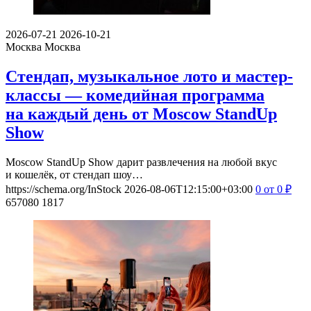
2026-07-21
2026-10-21
Москва
Москва
Стендап, музыкальное лото и мастер-
классы — комедийная программа
на каждый день от Moscow StandUp
Show
Moscow StandUp Show дарит развлечения на любой вкус
и кошелёк, от стендап шоу…
https://schema.org/InStock
2026-08-06T12:15:00+03:00
0
от 0
₽
657080
1817