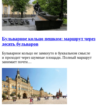
Бульварное кольцо пешком: маршрут через
десять бульваров
Бульварное кольцо не замкнуто в буквальном смысле
и проходит через шумные площади. Полный маршрут
занимает почти…