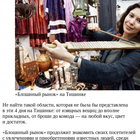
«Блошиный рынок» на Тишинке
Не найти такой области, которая не была бы представлена
в эти 4 дня на Тишинке: от изящных вещиц до вполне
прикладных, от броши до комода — на любой вкус, цвет
и достаток.
«Блошиный рынок» продолжит знакомить своих посетителей
с увлечениями и приобретениями известных людей, среди