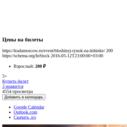
Цены на билеты
https://kudamoscow.ru/event/bloshinyj-rynok-na-tishinke/
200
https://schema.org/InStock
2016-05-12T23:00:00+03:00
Взрослый:
200
₽
5+
Купить билет
3 нравится
4554
просмотра
Добавить в календарь
Google Calendar
Outlook.com
Скачать .ics