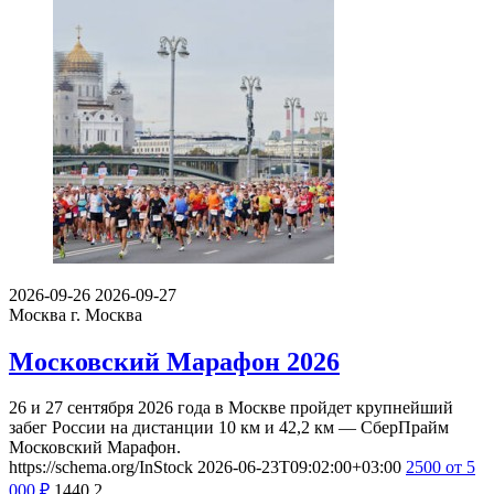
2026-09-26
2026-09-27
Москва
г. Москва
Московский Марафон 2026
26 и 27 сентября 2026 года в Москве пройдет крупнейший
забег России на дистанции 10 км и 42,2 км — СберПрайм
Московский Марафон.
https://schema.org/InStock
2026-06-23T09:02:00+03:00
2500
от 5
000
₽
1440
2