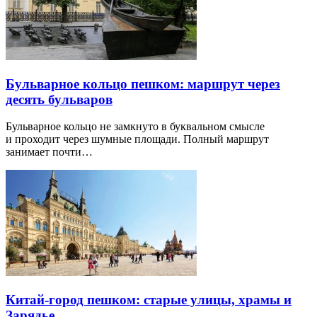
Бульварное кольцо пешком: маршрут через
десять бульваров
Бульварное кольцо не замкнуто в буквальном смысле
и проходит через шумные площади. Полный маршрут
занимает почти…
Китай-город пешком: старые улицы, храмы и
Зарядье