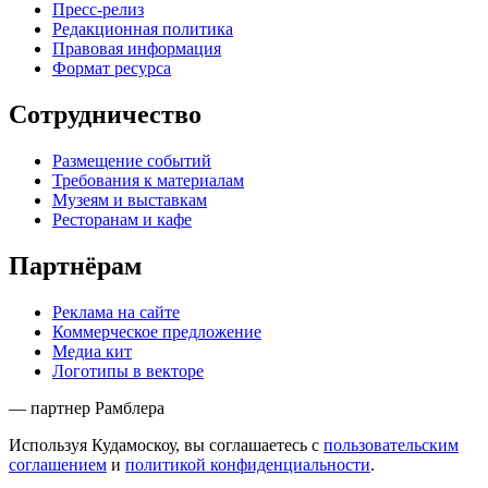
Пресс-релиз
Редакционная политика
Правовая информация
Формат ресурса
Сотрудничество
Размещение событий
Требования к материалам
Музеям и выставкам
Ресторанам и кафе
Партнёрам
Реклама на сайте
Коммерческое предложение
Медиа кит
Логотипы в векторе
— партнер Рамблера
Используя Кудамоскоу, вы соглашаетесь с
пользовательским
соглашением
и
политикой конфиденциальности
.