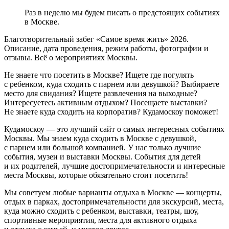
Раз в неделю мы будем писать о предстоящих событиях
в Москве.
Благотворительный забег «Самое время жить» 2026.
Описание, дата проведения, режим работы, фотографии и
отзывы. Всё о мероприятиях Москвы.
Не знаете что посетить в Москве? Ищете где погулять
с ребенком, куда сходить с парнем или девушкой? Выбираете
место для свидания? Ищете развлечения на выходные?
Интересуетесь активным отдыхом? Посещаете выставки?
Не знаете куда сходить на корпоратив? Кудамоскоу поможет!
Кудамоскоу — это лучший сайт о самых интересных событиях
Москвы. Мы знаем куда сходить в Москве с девушкой,
с парнем или большой компанией. У нас только лучшие
события, музеи и выставки Москвы. События для детей
и их родителей, лучшие достопримечательности и интересные
места Москвы, которые обязательно стоит посетить!
Мы советуем любые варианты отдыха в Москве — концерты,
отдых в парках, достопримечательности для экскурсий, места,
куда можно сходить с ребенком, выставки, театры, шоу,
спортивные мероприятия, места для активного отдыха