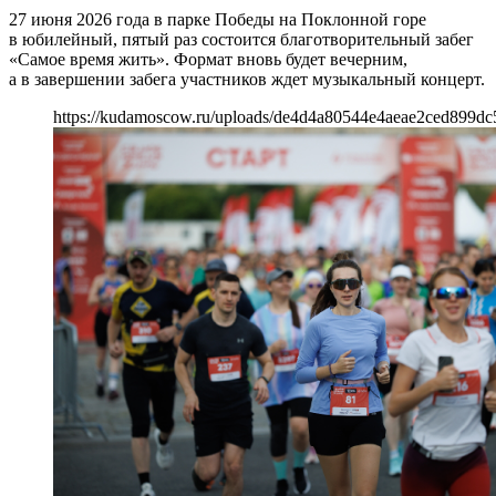
27 июня 2026 года в парке Победы на Поклонной горе
в юбилейный, пятый раз состоится благотворительный забег
«Самое время жить». Формат вновь будет вечерним,
а в завершении забега участников ждет музыкальный концерт.
https://kudamoscow.ru/uploads/de4d4a80544e4aeae2ced899dc