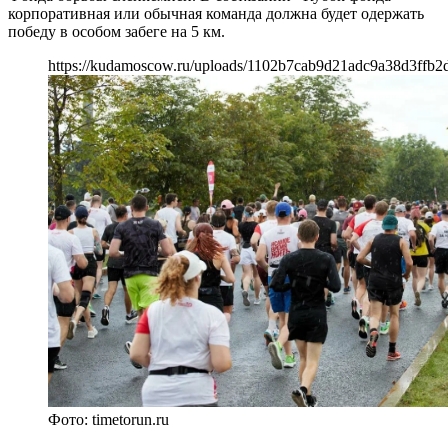
корпоративная или обычная команда должна будет одержать
победу в особом забеге на 5 км.
https://kudamoscow.ru/uploads/1102b7cab9d21adc9a38d3ffb2
Фото: timetorun.ru