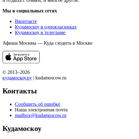
и отдыха с семьей, и многое другое.
Мы в социальных сетях
Вконтакте
Кудамоскоу в однокласниках
Кудамоскоу в телеграме
Афиша Москвы — Куда сходить в Москве
© 2013–2026
кудамоскоу.ру
| kudamoscow.ru
Контакты
Сообщить об ошибке
Наша электронная почта
mailbox@kudamoscow.ru
Кудамоскоу