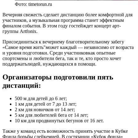
Фото: timetorun.ru
Вечерняя свежесть сделает дистанцию более комфортной для
участников, а музыкальная программа станет эффектным
финалом события. В этом году гостейждет концерт арт-
группы Artfonix.
Присоединиться к вечернему благотворительному забегу
«Самое время жить"может каждый — независимо от возраста
и уровня подготовки. Среди участниковкак опытные
спортсмены и любители бега, так и те, кто просто хочет
поддержатьлюдей, нуждающихся в помощи.
Организаторы подготовили пять
дистанций:
500 м для детей до 6 лет;
1 км для детей от 7 до 13 лет;
2 км для новичков от 14 лет;
5 км для любителей бега от 14 лет;
10 км для продвинутых бегунов от 16 лет.
Также у команд есть возможность принять участие в Кубке
Фонда борьбы слейкемией. В состязании «Кубок фонда»