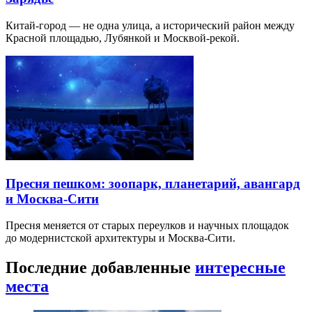
Китай-город — не одна улица, а исторический район между
Красной площадью, Лубянкой и Москвой-рекой.
Пресня пешком: зоопарк, планетарий, авангард
и Москва-Сити
Пресня меняется от старых переулков и научных площадок
до модернистской архитектуры и Москва-Сити.
Последние добавленные
интересные
места