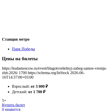
Станция метро
Парк Победы
Цены на билеты
https://kudamoscow.ru/event/blagotvoritelnyj-zabeg-samoe-vremja-
zhit-2026/
1700
https://schema.org/InStock
2026-06-
16T14:37:00+03:00
Взрослый:
от 3 000
₽
Детский:
от 1 700
₽
5+
Купить билет
0 нравится