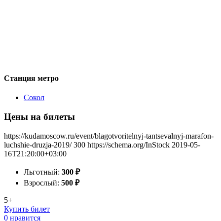
Станция метро
Сокол
Цены на билеты
https://kudamoscow.ru/event/blagotvoritelnyj-tantsevalnyj-marafon-
luchshie-druzja-2019/
300
https://schema.org/InStock
2019-05-
16T21:20:00+03:00
Льготный:
300
₽
Взрослый:
500
₽
5+
Купить билет
0 нравится