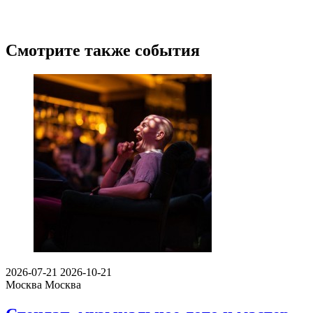
Смотрите также события
2026-07-21
2026-10-21
Москва
Москва