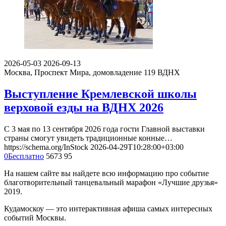
2026-05-03
2026-09-13
Москва, Проспект Мира, домовладение 119
ВДНХ
Выступление Кремлевской школы
верховой езды на ВДНХ 2026
С 3 мая по 13 сентября 2026 года гости Главной выставки
страны смогут увидеть традиционные конные…
https://schema.org/InStock
2026-04-29T10:28:00+03:00
0
Бесплатно
5673
95
На нашем сайте вы найдете всю информацию про событие
благотворительный танцевальный марафон «Лучшие друзья»
2019.
Кудамоскоу — это интерактивная афиша самых интересных
событий Москвы.