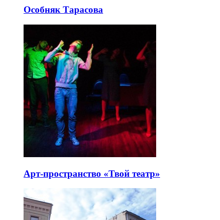
Особняк Тарасова
Арт-пространство «Твой театр»