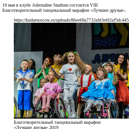
19 мая в клубе Adrenaline Stadium состоится VIII
Благотворительный танцевальный марафон «Лучшие друзья».
https://kudamoscow.ru/uploads/86ee69a7732afd3e6f2af5dc445
Благотворительный танцевальный марафон
«Лучшие друзья» 2019