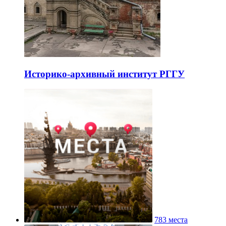
Историко-архивный институт РГГУ
783 места