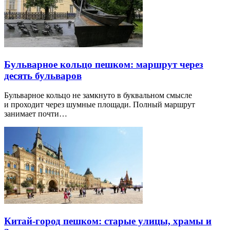
Бульварное кольцо пешком: маршрут через
десять бульваров
Бульварное кольцо не замкнуто в буквальном смысле
и проходит через шумные площади. Полный маршрут
занимает почти…
Китай-город пешком: старые улицы, храмы и