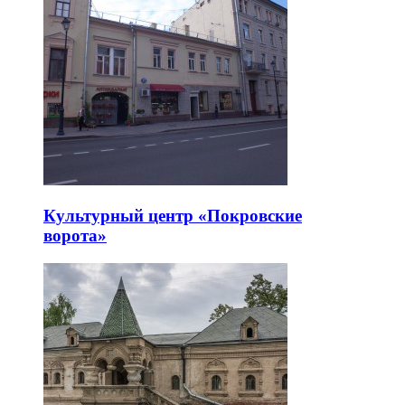
Культурный центр «Покровские
ворота»