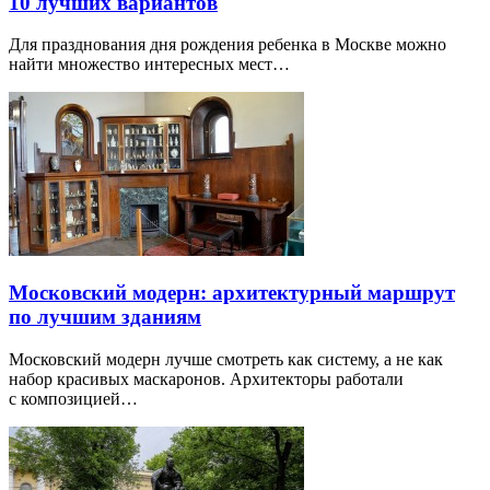
10 лучших вариантов
Для празднования дня рождения ребенка в Москве можно
найти множество интересных мест…
Московский модерн: архитектурный маршрут
по лучшим зданиям
Московский модерн лучше смотреть как систему, а не как
набор красивых маскаронов. Архитекторы работали
с композицией…