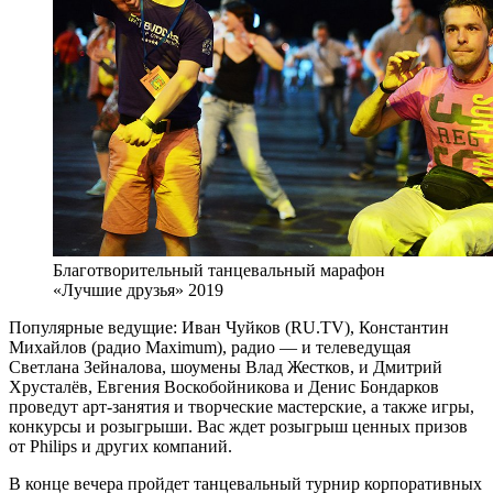
Благотворительный танцевальный марафон
«Лучшие друзья» 2019
Популярные ведущие: Иван Чуйков (RU.TV), Константин
Михайлов (радио Maximum), радио — и телеведущая
Светлана Зейналова, шоумены Влад Жестков, и Дмитрий
Хрусталёв, Евгения Воскобойникова и Денис Бондарков
проведут арт-занятия и творческие мастерские, а также игры,
конкурсы и розыгрыши. Вас ждет розыгрыш ценных призов
от Philips и других компаний.
В конце вечера пройдет танцевальный турнир корпоративных