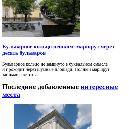
Бульварное кольцо пешком: маршрут через
десять бульваров
Бульварное кольцо не замкнуто в буквальном смысле
и проходит через шумные площади. Полный маршрут
занимает почти…
Последние добавленные
интересные
места