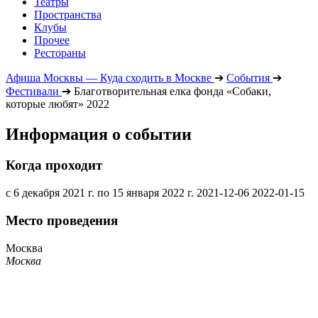
Театры
Пространства
Клубы
Прочее
Рестораны
Афиша Москвы — Куда сходить в Москве
➔
События
➔
Фестивали
➔
Благотворительная елка фонда «Собаки,
которые любят» 2022
Информация о событии
Когда проходит
с 6 декабря 2021 г. по 15 января 2022 г.
2021-12-06
2022-01-15
Место проведения
Москва
Москва