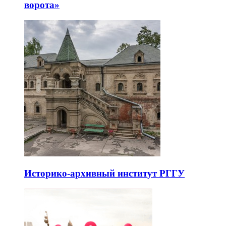
ворота»
Историко-архивный институт РГГУ