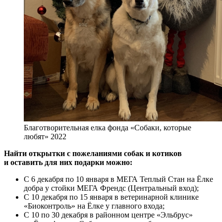
Благотворительная елка фонда «Собаки, которые
любят» 2022
Найти открытки с пожеланиями собак и котиков
и оставить для них подарки можно:
С 6 декабря по 10 января в МЕГА Теплый Стан на Ёлке
добра у стойки МЕГА Френдс (Центральный вход);
С 10 декабря по 15 января в ветеринарной клинике
«Биоконтроль» на Ёлке у главного входа;
С 10 по 30 декабря в районном центре «Эльбрус»