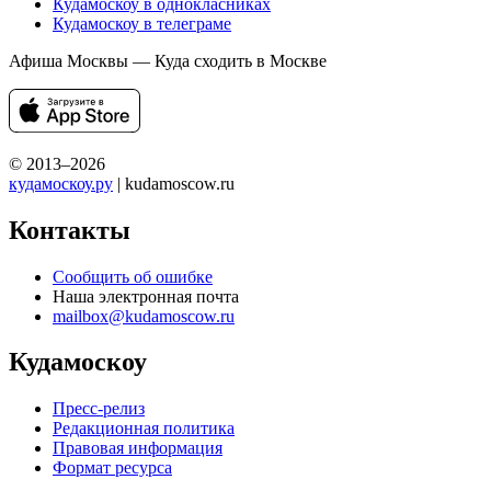
Кудамоскоу в однокласниках
Кудамоскоу в телеграме
Афиша Москвы — Куда сходить в Москве
© 2013–2026
кудамоскоу.ру
| kudamoscow.ru
Контакты
Сообщить об ошибке
Наша электронная почта
mailbox@kudamoscow.ru
Кудамоскоу
Пресс-релиз
Редакционная политика
Правовая информация
Формат ресурса