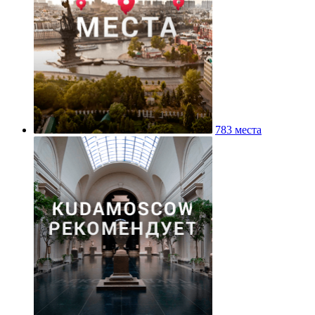
783 места