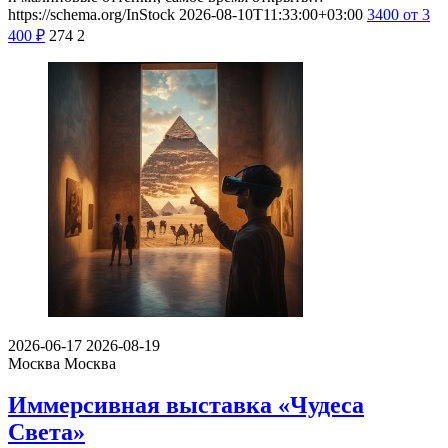
https://schema.org/InStock
2026-08-10T11:33:00+03:00
3400
от 3
400
₽
274
2
2026-06-17
2026-08-19
Москва
Москва
Иммерсивная выставка «Чудеса
Света»