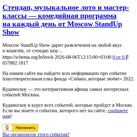
Стендап, музыкальное лото и мастер-
классы — комедийная программа
на каждый день от Moscow StandUp
Show
Moscow StandUp Show дарит развлечения на любой вкус
и кошелёк, от стендап шоу…
https://schema.org/InStock
2026-08-06T12:15:00+03:00
0
от 0
₽
657882
1817
На нашем сайте вы найдете всю информацию про событие
благотворительная елка фонда «Собаки, которые любят» 2022.
Кудамоскоу — это интерактивная афиша самых интересных
событий Москвы.
Кудамоскоу в курсе всех событий, которые пройдут в Москве.
Если вы знаете о событии, которого нет на сайте,
сообщите
нам
!
Напомнить
Вы организатор этого события?