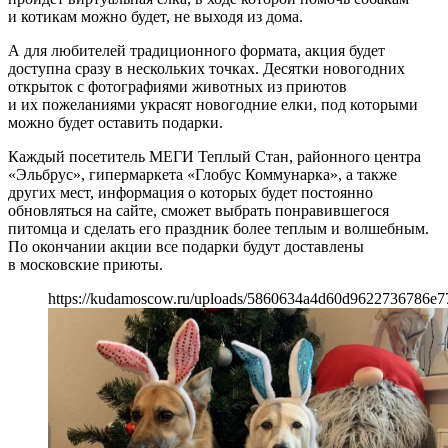
и котикам можно будет, не выходя из дома.
А для любителей традиционного формата, акция будет
доступна сразу в нескольких точках. Десятки новогодних
открыток с фотографиями животных из приютов
и их пожеланиями украсят новогодние елки, под которыми
можно будет оставить подарки.
Каждый посетитель МЕГИ Теплый Стан, районного центра
«Эльбрус», гипермаркета «Глобус Коммунарка», а также
других мест, информация о которых будет постоянно
обновляться на сайте, сможет выбрать понравившегося
питомца и сделать его праздник более теплым и волшебным.
По окончании акции все подарки будут доставлены
в московские приюты.
https://kudamoscow.ru/uploads/5860634a4d60d9622736786e7