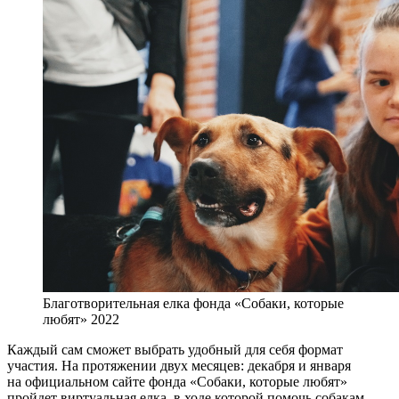
Благотворительная елка фонда «Собаки, которые
любят» 2022
Каждый сам сможет выбрать удобный для себя формат
участия. На протяжении двух месяцев: декабря и января
на официальном сайте фонда «Собаки, которые любят»
пройдет виртуальная елка, в ходе которой помочь собакам