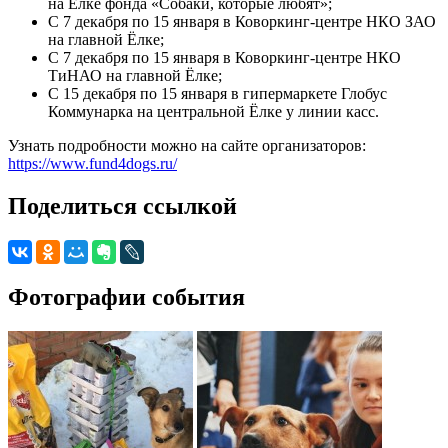
на Ёлке фонда «Собаки, которые любят»;
С 7 декабря по 15 января в Коворкинг-центре НКО ЗАО
на главной Ёлке;
С 7 декабря по 15 января в Коворкинг-центре НКО
ТиНАО на главной Ёлке;
С 15 декабря по 15 января в гипермаркете Глобус
Коммунарка на центральной Ёлке у линии касс.
Узнать подробности можно на сайте организаторов:
https://www.fund4dogs.ru/
Поделиться ссылкой
Фотографии события