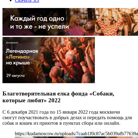
Скачать .ics
Благотворительная елка фонда «Собаки,
которые любят» 2022
С 6 декабря 2021 года по 15 января 2022 года москвичи
смогут поучаствовать в добрых делах и передать помощь для
собак и кошек из приютов в пунктах сбора или онлайн.
https://kudamoscow.ru/uploads/7caab1f0c87ac5b039afb77639