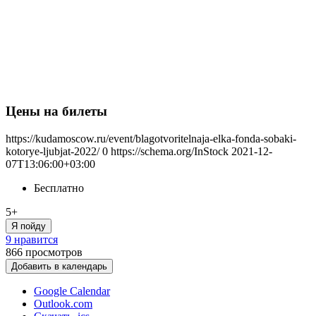
Цены на билеты
https://kudamoscow.ru/event/blagotvoritelnaja-elka-fonda-sobaki-
kotorye-ljubjat-2022/
0
https://schema.org/InStock
2021-12-
07T13:06:00+03:00
Бесплатно
5+
Я пойду
9 нравится
866
просмотров
Добавить в календарь
Google Calendar
Outlook.com