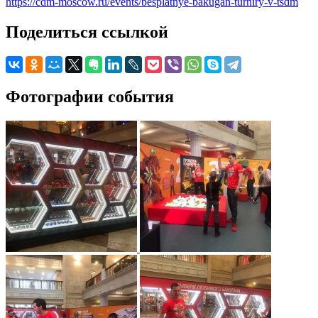
https://cdm-moscow.ru/events/besplatnye-bakugan-turniry-v-tsdm
Поделиться ссылкой
Фотографии события