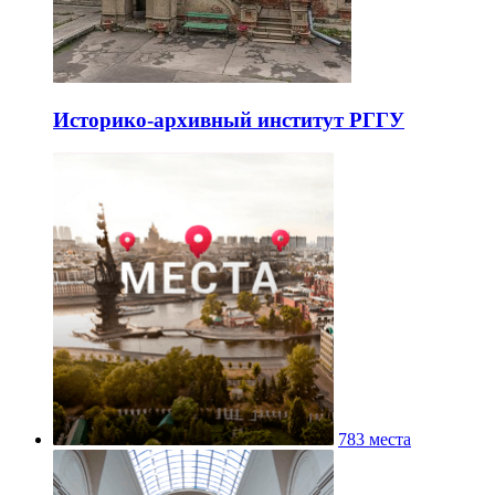
Историко-архивный институт РГГУ
783 места