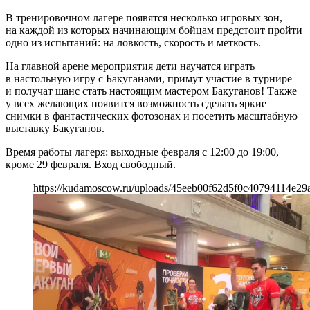
В тренировочном лагере появятся несколько игровых зон,
на каждой из которых начинающим бойцам предстоит пройти
одно из испытаний: на ловкость, скорость и меткость.
На главной арене мероприятия дети научатся играть
в настольную игру с Бакуганами, примут участие в турнире
и получат шанс стать настоящим мастером Бакуганов! Также
у всех желающих появится возможность сделать яркие
снимки в фантастических фотозонах и посетить масштабную
выставку Бакуганов.
Время работы лагеря: выходные февраля с 12:00 до 19:00,
кроме 29 февраля. Вход свободный.
https://kudamoscow.ru/uploads/45eeb00f62d5f0c40794114e29a