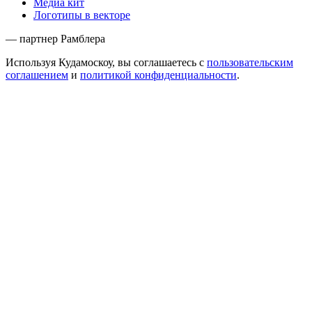
Медиа кит
Логотипы в векторе
— партнер Рамблера
Используя Кудамоскоу, вы соглашаетесь с
пользовательским
соглашением
и
политикой конфиденциальности
.