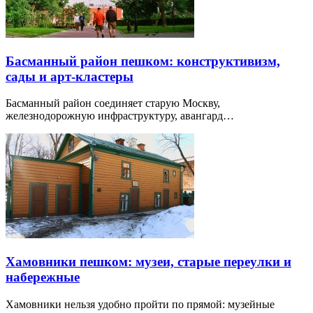
Басманный район пешком: конструктивизм,
сады и арт-кластеры
Басманный район соединяет старую Москву,
железнодорожную инфраструктуру, авангард…
Хамовники пешком: музеи, старые переулки и
набережные
Хамовники нельзя удобно пройти по прямой: музейные