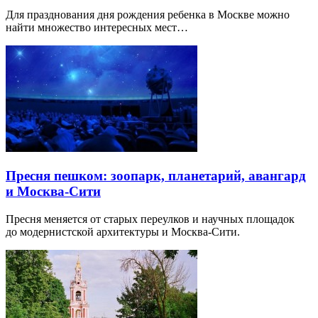
Для празднования дня рождения ребенка в Москве можно
найти множество интересных мест…
Пресня пешком: зоопарк, планетарий, авангард
и Москва-Сити
Пресня меняется от старых переулков и научных площадок
до модернистской архитектуры и Москва-Сити.