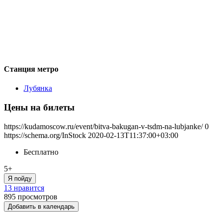
Станция метро
Лубянка
Цены на билеты
https://kudamoscow.ru/event/bitva-bakugan-v-tsdm-na-lubjanke/
0
https://schema.org/InStock
2020-02-13T11:37:00+03:00
Бесплатно
5+
Я пойду
13 нравится
895
просмотров
Добавить в календарь