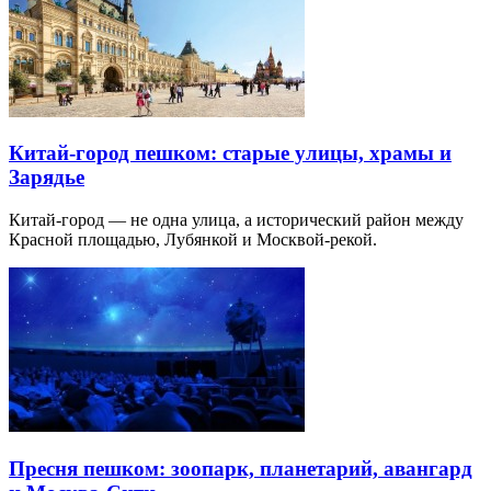
Китай-город пешком: старые улицы, храмы и
Зарядье
Китай-город — не одна улица, а исторический район между
Красной площадью, Лубянкой и Москвой-рекой.
Пресня пешком: зоопарк, планетарий, авангард