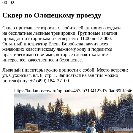
00–92.
Сквер по Олонецкому проезду
Сквер приглашает взрослых любителей активного отдыха
на бесплатные лыжные тренировки. Групповые занятия
проходят по вторникам и четвергам с 11:00 до 12:000.
Опытный инструктор Елена Воробьева научит всех
желающих классическому лыжному ходу и поделится
практическими советами, которые сделают катание
интереснее, качественнее и безопаснее.
Лыжный инвентарь нужно принести с собой. Место встречи:
ул. Сухонская, вл. 8, стр. 1. Записаться на занятия можно
по телефону: +7 (499) 184–27–00.
https://kudamoscow.ru/uploads/453eb3134123d7d0ad69bffc46