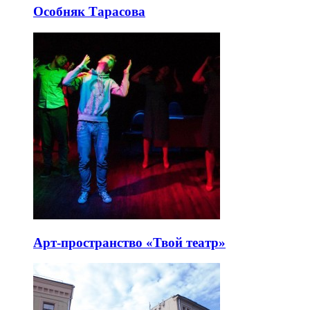
Особняк Тарасова
Арт-пространство «Твой театр»