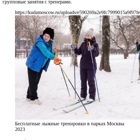
групповые занятия с тренерами.
https://kudamoscow.ru/uploads/e590269a2e9fc7999015a9f97fe
Бесплатные лыжные тренировки в парках Москвы
2023