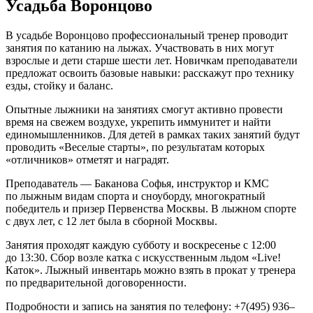
Усадьба Воронцово
В усадьбе Воронцово профессиональный тренер проводит
занятия по катанию на лыжах. Участвовать в них могут
взрослые и дети старше шести лет. Новичкам преподаватели
предложат освоить базовые навыки: расскажут про технику
езды, стойку и баланс.
Опытные лыжники на занятиях смогут активно провести
время на свежем воздухе, укрепить иммунитет и найти
единомышленников. Для детей в рамках таких занятий будут
проводить «Веселые старты», по результатам которых
«отличников» отметят и наградят.
Преподаватель — Баканова Софья, инструктор и КМС
по лыжным видам спорта и сноуборду, многократный
победитель и призер Первенства Москвы. В лыжном спорте
с двух лет, с 12 лет была в сборной Москвы.
Занятия проходят каждую субботу и воскресенье с 12:00
до 13:30. Сбор возле катка с искусственным льдом «Live!
Каток». Лыжный инвентарь можно взять в прокат у тренера
по предварительной договоренности.
Подробности и запись на занятия по телефону: +7(495) 936–