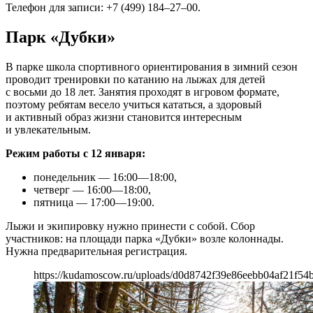
Телефон для записи: +7 (499) 184–27–00.
Парк «Дубки»
В парке школа спортивного ориентирования в зимний сезон
проводит тренировки по катанию на лыжах для детей
с восьми до 18 лет. Занятия проходят в игровом формате,
поэтому ребятам весело учиться кататься, а здоровый
и активный образ жизни становится интересным
и увлекательным.
Режим работы с 12 января:
понедельник — 16:00—18:00,
четверг — 16:00—18:00,
пятница — 17:00—19:00.
Лыжи и экипировку нужно принести с собой. Сбор
участников: на площади парка «Дубки» возле колоннады.
Нужна предварительная регистрация.
https://kudamoscow.ru/uploads/d0d8742f39e86eebb04af21f54b