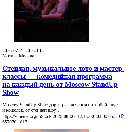
2026-07-21
2026-10-21
Москва
Москва
Стендап, музыкальное лото и мастер-
классы — комедийная программа
на каждый день от Moscow StandUp
Show
Moscow StandUp Show дарит развлечения на любой вкус
и кошелёк, от стендап шоу…
https://schema.org/InStock
2026-08-06T12:15:00+03:00
0
от 0
₽
657070
1817