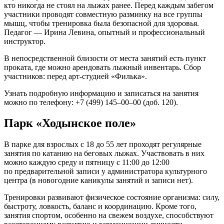
кто никогда не стоял на лыжах ранее. Перед каждым забегом
участники проводят совместную разминку на все группы
мышц, чтобы тренировка была безопасной для здоровья.
Педагог — Ирина Левина, опытный и профессиональный
инструктор.
В непосредственной близости от места занятий есть пункт
проката, где можно арендовать лыжный инвентарь. Сбор
участников: перед арт-студией «Филька».
Узнать подробную информацию и записаться на занятия
можно по телефону: +7 (499) 145–00–00 (доб. 120).
Парк «Ходынское поле»
В парке для взрослых с 18 до 55 лет проходят регулярные
занятия по катанию на беговых лыжах. Участвовать в них
можно каждую среду и пятницу с 11:00 до 12:00
по предварительной записи у администратора культурного
центра (в новогодние каникулы занятий и записи нет).
Тренировки развивают физическое состояние организма: силу,
быстроту, ловкость, баланс и координацию. Кроме того,
занятия спортом, особенно на свежем воздухе, способствуют