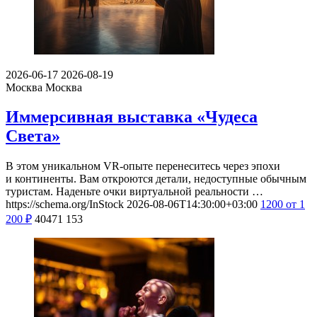
2026-06-17
2026-08-19
Москва
Москва
Иммерсивная выставка «Чудеса
Света»
В этом уникальном VR-опыте перенеситесь через эпохи
и континенты. Вам откроются детали, недоступные обычным
туристам. Наденьте очки виртуальной реальности …
https://schema.org/InStock
2026-08-06T14:30:00+03:00
1200
от 1
200
₽
40471
153