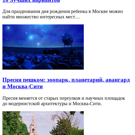
Для празднования дня рождения ребенка в Москве можно
найти множество интересных мест…
Пресня пешком: зоопарк, планетарий, авангард
и Москва-Сити
Пресня меняется от старых переулков и научных площадок
до модернистской архитектуры и Москва-Сити.