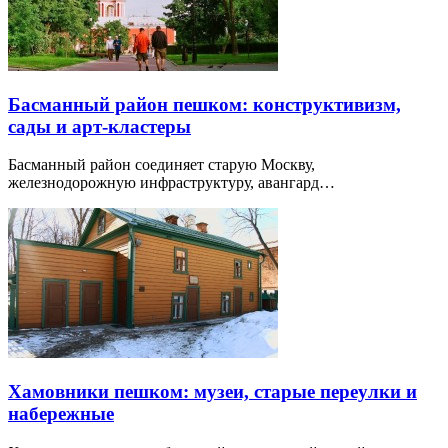
Басманный район пешком: конструктивизм,
сады и арт-кластеры
Басманный район соединяет старую Москву,
железнодорожную инфраструктуру, авангард…
Хамовники пешком: музеи, старые переулки и
набережные