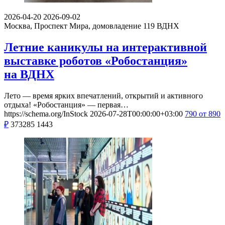
2026-04-20
2026-09-02
Москва, Проспект Мира, домовладение 119
ВДНХ
Летние каникулы на интерактивной
выставке роботов «Робостанция»
на ВДНХ
Лето — время ярких впечатлений, открытий и активного
отдыха! «Робостанция» — первая…
https://schema.org/InStock
2026-07-28T00:00:00+03:00
790
от 890
₽
373285
1443