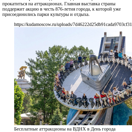
прокатиться на аттракционах. Главная выставка страны
поддержит акцию в честь 876-летия города, к которой уже
присоединились парки культуры и отдыха.
https://kudamoscow.ru/uploads/7d46222d25db91cada9703cf31
Бесплатные аттракционы на ВДНХ в День города