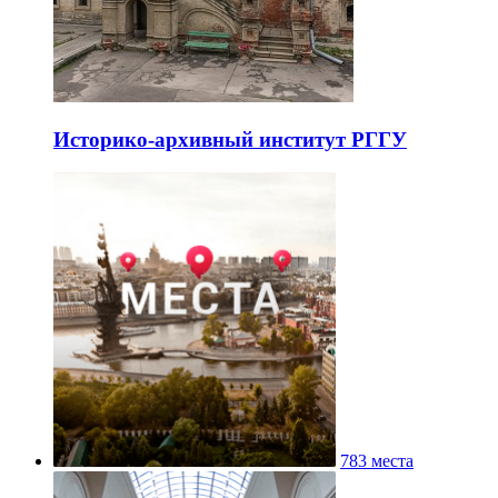
Историко-архивный институт РГГУ
783 места