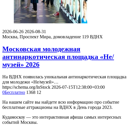
2026-06-26
2026-08-31
Москва, Проспект Мира, домовладение 119
ВДНХ
Московская молодежная
антинаркотическая площадка «Не/
музей» 2026
На ВДНХ появилась уникальная антинаркотическая площадка
для молодежи «Не/музей»…
https://schema.org/InStock
2026-07-15T12:38:00+03:00
0
Бесплатно
1368
12
На нашем сайте вы найдете всю информацию про событие
бесплатные аттракционы на ВДНХ в День города 2023.
Кудамоскоу — это интерактивная афиша самых интересных
событий Москвы.