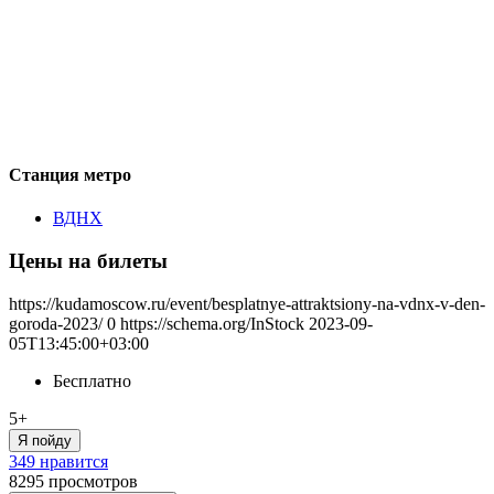
Станция метро
ВДНХ
Цены на билеты
https://kudamoscow.ru/event/besplatnye-attraktsiony-na-vdnx-v-den-
goroda-2023/
0
https://schema.org/InStock
2023-09-
05T13:45:00+03:00
Бесплатно
5+
Я пойду
349 нравится
8295
просмотров