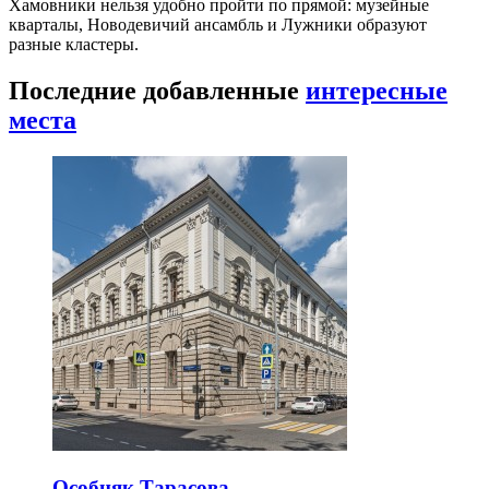
Хамовники нельзя удобно пройти по прямой: музейные
кварталы, Новодевичий ансамбль и Лужники образуют
разные кластеры.
Последние добавленные
интересные
места
Особняк Тарасова