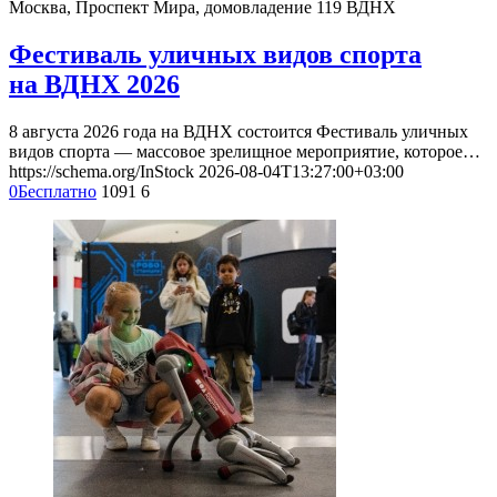
Москва, Проспект Мира, домовладение 119
ВДНХ
Фестиваль уличных видов спорта
на ВДНХ 2026
8 августа 2026 года на ВДНХ состоится Фестиваль уличных
видов спорта — массовое зрелищное мероприятие, которое…
https://schema.org/InStock
2026-08-04T13:27:00+03:00
0
Бесплатно
1091
6