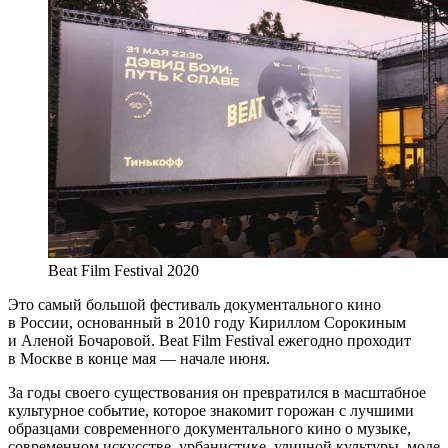
Beat Film Festival 2020
Это самый большой фестиваль документального кино
в России, основанный в 2010 году Кириллом Сорокиным
и Аленой Бочаровой. Beat Film Festival ежегодно проходит
в Москве в конце мая — начале июня.
За годы своего существования он превратился в масштабное
культурное событие, которое знакомит горожан c лучшими
образцами современного документального кино о музыке,
современном искусстве, урбанистике, уличной культуры, моде