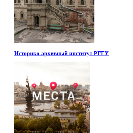
Историко-архивный институт РГГУ