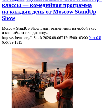
классы — комедийная программа
на каждый день от Moscow StandUp
Show
Moscow StandUp Show дарит развлечения на любой вкус
и кошелёк, от стендап шоу…
https://schema.org/InStock
2026-08-06T12:15:00+03:00
0
от 0
₽
656789
1815