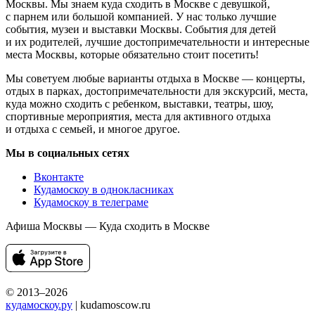
Москвы. Мы знаем куда сходить в Москве с девушкой,
с парнем или большой компанией. У нас только лучшие
события, музеи и выставки Москвы. События для детей
и их родителей, лучшие достопримечательности и интересные
места Москвы, которые обязательно стоит посетить!
Мы советуем любые варианты отдыха в Москве — концерты,
отдых в парках, достопримечательности для экскурсий, места,
куда можно сходить с ребенком, выставки, театры, шоу,
спортивные мероприятия, места для активного отдыха
и отдыха с семьей, и многое другое.
Мы в социальных сетях
Вконтакте
Кудамоскоу в однокласниках
Кудамоскоу в телеграме
Афиша Москвы — Куда сходить в Москве
© 2013–2026
кудамоскоу.ру
| kudamoscow.ru