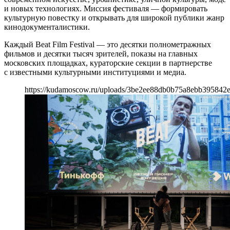
и новых технологиях. Миссия фестиваля — формировать
культурную повестку и открывать для широкой публики жанр
кинодокументалистики.
Каждый Beat Film Festival — это десятки полнометражных
фильмов и десятки тысяч зрителей, показы на главных
московских площадках, кураторские секции в партнерстве
с известными культурными институциями и медиа.
https://kudamoscow.ru/uploads/3be2ee88db0b75a8ebb395842e9