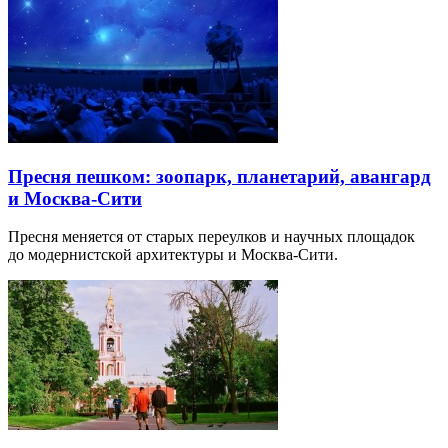
Пресня пешком: зоопарк, планетарий, авангард
и Москва-Сити
Пресня меняется от старых переулков и научных площадок
до модернистской архитектуры и Москва-Сити.