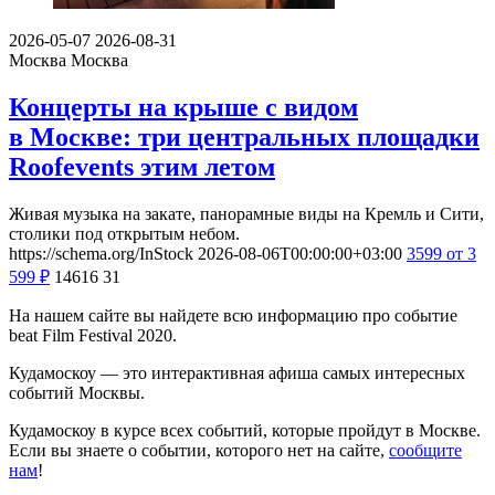
2026-05-07
2026-08-31
Москва
Москва
Концерты на крыше с видом
в Москве: три центральных площадки
Roofevents этим летом
Живая музыка на закате, панорамные виды на Кремль и Сити,
столики под открытым небом.
https://schema.org/InStock
2026-08-06T00:00:00+03:00
3599
от 3
599
₽
14616
31
На нашем сайте вы найдете всю информацию про событие
beat Film Festival 2020.
Кудамоскоу — это интерактивная афиша самых интересных
событий Москвы.
Кудамоскоу в курсе всех событий, которые пройдут в Москве.
Если вы знаете о событии, которого нет на сайте,
сообщите
нам
!