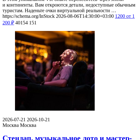
и континенты. Вам откроются детали, недоступные обычным
туристам. Наденьте очки виртуальной реальности …
https://schema.org/InStock
2026-08-06T14:30:00+03:00
1200
от 1
200
₽
40154
151
2026-07-21
2026-10-21
Москва
Москва
Стендап, музыкальное лото и мастер-