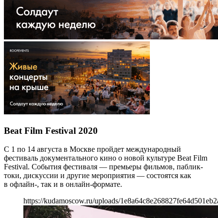
Beat Film Festival 2020
С 1 по 14 августа в Москве пройдет международный
фестиваль документального кино о новой культуре Beat Film
Festival. События фестиваля — премьеры фильмов, паблик-
токи, дискуссии и другие мероприятия — состоятся как
в офлайн-, так и в онлайн-формате.
https://kudamoscow.ru/uploads/1e8a64c8e268827fe64d501eb2