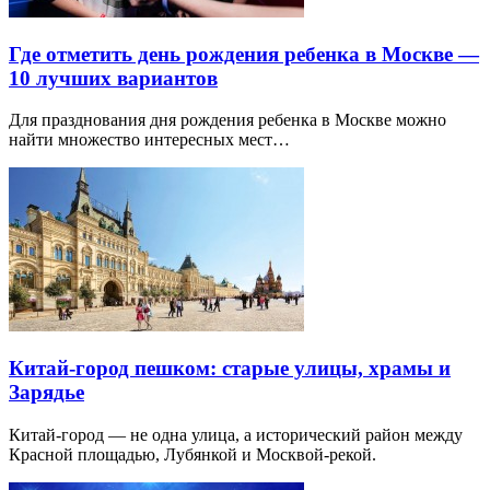
Где отметить день рождения ребенка в Москве —
10 лучших вариантов
Для празднования дня рождения ребенка в Москве можно
найти множество интересных мест…
Китай-город пешком: старые улицы, храмы и
Зарядье
Китай-город — не одна улица, а исторический район между
Красной площадью, Лубянкой и Москвой-рекой.