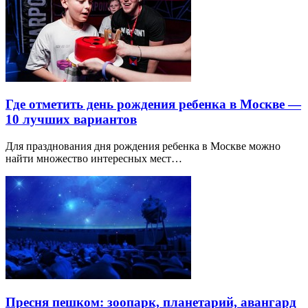
Где отметить день рождения ребенка в Москве —
10 лучших вариантов
Для празднования дня рождения ребенка в Москве можно
найти множество интересных мест…
Пресня пешком: зоопарк, планетарий, авангард