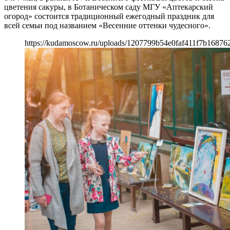
цветения сакуры, в Ботаническом саду МГУ «Аптекарский
огород» состоится традиционный ежегодный праздник для
всей семьи под названием «Весенние оттенки чудесного».
https://kudamoscow.ru/uploads/1207799b54e0faf411f7b16876