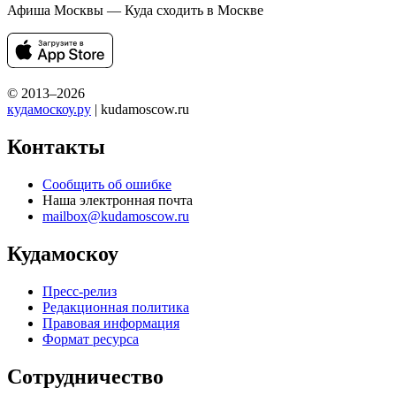
Афиша Москвы — Куда сходить в Москве
© 2013–2026
кудамоскоу.ру
| kudamoscow.ru
Контакты
Сообщить об ошибке
Наша электронная почта
mailbox@kudamoscow.ru
Кудамоскоу
Пресс-релиз
Редакционная политика
Правовая информация
Формат ресурса
Сотрудничество