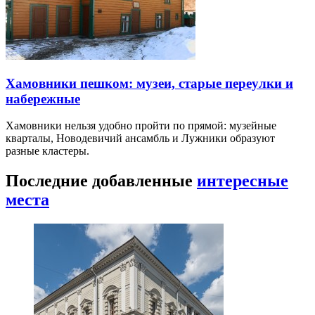
Хамовники пешком: музеи, старые переулки и
набережные
Хамовники нельзя удобно пройти по прямой: музейные
кварталы, Новодевичий ансамбль и Лужники образуют
разные кластеры.
Последние добавленные
интересные
места