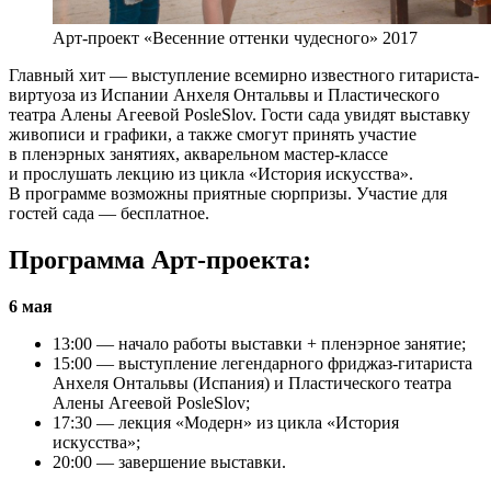
Арт-проект «Весенние оттенки чудесного» 2017
Главный хит — выступление всемирно известного гитариста-
виртуоза из Испании Анхеля Онтальвы и Пластического
театра Алены Агеевой PosleSlov. Гости сада увидят выставку
живописи и графики, а также смогут принять участие
в пленэрных занятиях, акварельном мастер-классе
и прослушать лекцию из цикла «История искусства».
В программе возможны приятные сюрпризы. Участие для
гостей сада — бесплатное.
Программа Арт-проекта:
6 мая
13:00 — начало работы выставки + пленэрное занятие;
15:00 — выступление легендарного фриджаз-гитариста
Анхеля Онтальвы (Испания) и Пластического театра
Алены Агеевой PosleSlov;
17:30 — лекция «Модерн» из цикла «История
искусства»;
20:00 — завершение выставки.