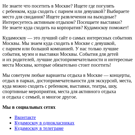
Не знаете что посетить в Москве? Ищете где погулять
с ребенком, куда сходить с парнем или девушкой? Выбираете
место для свидания? Ищете развлечения на выходные?
Интересуетесь активным отдыхом? Посещаете выставки?
Не знаете куда сходить на корпоратив? Кудамоскоу поможет!
Кудамоскоу — это лучший сайт о самых интересных событиях
Москвы. Мы знаем куда сходить в Москве с девушкой,
с парнем или большой компанией. У нас только лучшие
события, музеи и выставки Москвы. События для детей
и их родителей, лучшие достопримечательности и интересные
места Москвы, которые обязательно стоит посетить!
Мы советуем любые варианты отдыха в Москве — концерты,
отдых в парках, достопримечательности для экскурсий, места,
куда можно сходить с ребенком, выставки, театры, шоу,
спортивные мероприятия, места для активного отдыха
и отдыха с семьей, и многое другое.
Мы в социальных сетях
Вконтакте
Кудамоскоу в однокласниках
Кудамоскоу в телеграме