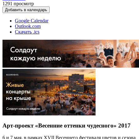
1291
просмотр
Добавить в календарь
Google Calendar
Outlook.com
Скачать .ics
Арт-проект «Весенние оттенки чудесного» 2017
6 и 7 мая, в рамках XVII Весеннего фестиваля цветов и сезона