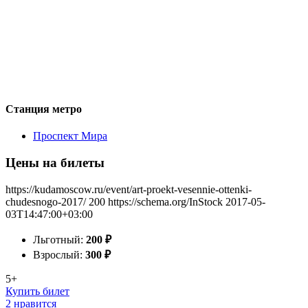
Станция метро
Проспект Мира
Цены на билеты
https://kudamoscow.ru/event/art-proekt-vesennie-ottenki-
chudesnogo-2017/
200
https://schema.org/InStock
2017-05-
03T14:47:00+03:00
Льготный:
200
₽
Взрослый:
300
₽
5+
Купить билет
2 нравится