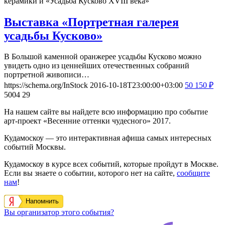
керамики и «Усадьба Кусково XVIII века»
Выставка «Портретная галерея
усадьбы Кусково»
В Большой каменной оранжерее усадьбы Кусково можно
увидеть одно из ценнейших отечественных собраний
портретной живописи…
https://schema.org/InStock
2016-10-18T23:00:00+03:00
50
150
₽
5004
29
На нашем сайте вы найдете всю информацию про событие
арт-проект «Весенние оттенки чудесного» 2017.
Кудамоскоу — это интерактивная афиша самых интересных
событий Москвы.
Кудамоскоу в курсе всех событий, которые пройдут в Москве.
Если вы знаете о событии, которого нет на сайте,
сообщите
нам
!
Напомнить
Вы организатор этого события?