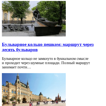
Бульварное кольцо пешком: маршрут через
десять бульваров
Бульварное кольцо не замкнуто в буквальном смысле
и проходит через шумные площади. Полный маршрут
занимает почти…