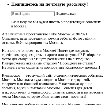
Подпишетесь на почтовую рассылку?
Подписаться
Раз в неделю мы будем писать о предстоящих событиях
в Москве.
Art Christmas в пространстве Cube.Moscow 2020/2021.
Описание, дата проведения, режим работы, фотографии и
отзывы. Всё о мероприятиях Москвы.
Не знаете что посетить в Москве? Ищете где погулять
с ребенком, куда сходить с парнем или девушкой? Выбираете
место для свидания? Ищете развлечения на выходные?
Интересуетесь активным отдыхом? Посещаете выставки?
Не знаете куда сходить на корпоратив? Кудамоскоу поможет!
Кудамоскоу — это лучший сайт о самых интересных событиях
Москвы. Мы знаем куда сходить в Москве с девушкой,
с парнем или большой компанией. У нас только лучшие
события, музеи и выставки Москвы. События для детей
и их родителей, лучшие достопримечательности и интересные
места Москвы, которые обязательно стоит посетить!
Мы советуем любые варианты отдыха в Москве — концерты,