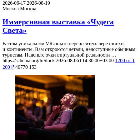
2026-06-17
2026-08-19
Москва
Москва
Иммерсивная выставка «Чудеса
Света»
В этом уникальном VR-опыте перенеситесь через эпохи
и континенты. Вам откроются детали, недоступные обычным
туристам. Наденьте очки виртуальной реальности …
https://schema.org/InStock
2026-08-06T14:30:00+03:00
1200
от 1
200
₽
40770
153