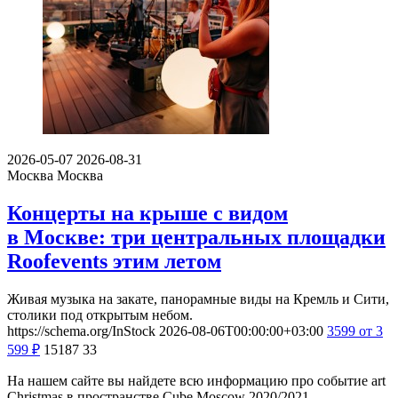
2026-05-07
2026-08-31
Москва
Москва
Концерты на крыше с видом
в Москве: три центральных площадки
Roofevents этим летом
Живая музыка на закате, панорамные виды на Кремль и Сити,
столики под открытым небом.
https://schema.org/InStock
2026-08-06T00:00:00+03:00
3599
от 3
599
₽
15187
33
На нашем сайте вы найдете всю информацию про событие art
Christmas в пространстве Cube.Moscow 2020/2021.