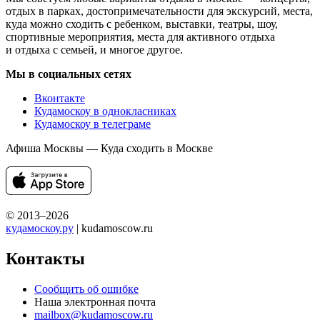
отдых в парках, достопримечательности для экскурсий, места,
куда можно сходить с ребенком, выставки, театры, шоу,
спортивные мероприятия, места для активного отдыха
и отдыха с семьей, и многое другое.
Мы в социальных сетях
Вконтакте
Кудамоскоу в однокласниках
Кудамоскоу в телеграме
Афиша Москвы — Куда сходить в Москве
© 2013–2026
кудамоскоу.ру
| kudamoscow.ru
Контакты
Сообщить об ошибке
Наша электронная почта
mailbox@kudamoscow.ru