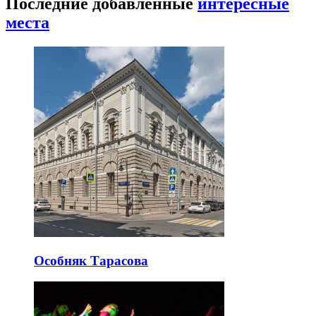
Последние добавленные
интересные
места
Особняк Тарасова