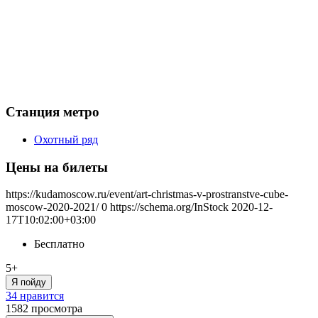
Станция метро
Охотный ряд
Цены на билеты
https://kudamoscow.ru/event/art-christmas-v-prostranstve-cube-
moscow-2020-2021/
0
https://schema.org/InStock
2020-12-
17T10:02:00+03:00
Бесплатно
5+
Я пойду
34 нравится
1582
просмотра