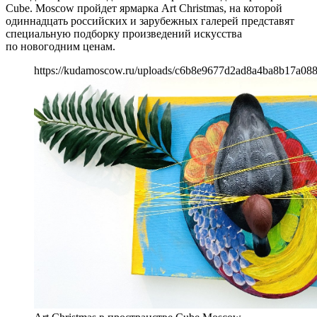
Cube. Moscow пройдет ярмарка Art Christmas, на которой
одиннадцать российских и зарубежных галерей представят
специальную подборку произведений искусства
по новогодним ценам.
https://kudamoscow.ru/uploads/c6b8e9677d2ad8a4ba8b17a08