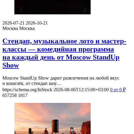
2026-07-21
2026-10-21
Москва
Москва
Стендап, музыкальное лото и мастер-
классы — комедийная программа
на каждый день от Moscow StandUp
Show
Moscow StandUp Show дарит развлечения на любой вкус
и кошелёк, от стендап шоу…
https://schema.org/InStock
2026-08-06T12:15:00+03:00
0
от 0
₽
657258
1817