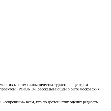
лает их местом паломничества туристов и центром
 проектом «РайON.0», рассказывающем о быте московских
«сокровища» всем, кто по достоинству оценит редкость