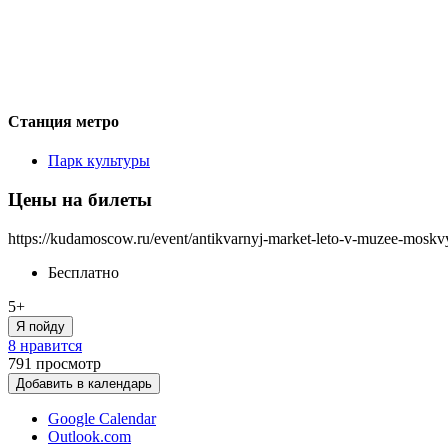
Станция метро
Парк культуры
Цены на билеты
https://kudamoscow.ru/event/antikvarnyj-market-leto-v-muzee-moskv
Бесплатно
5+
Я пойду
8 нравится
791
просмотр
Добавить в календарь
Google Calendar
Outlook.com