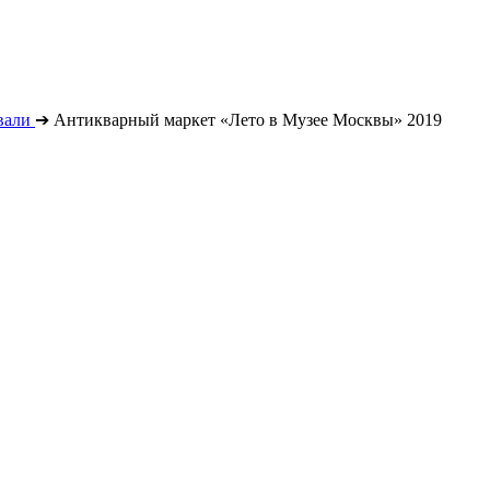
вали
➔
Антикварный маркет «Лето в Музее Москвы» 2019