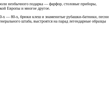
 роли необычного подарка — фарфор, столовые приборы,
кой Европы и многое другое.
0-х — 80-х, брюки клеш и знаменитые рубашки-батники, песни
Генерального штаба, выстроятся на парад легендарные образцы