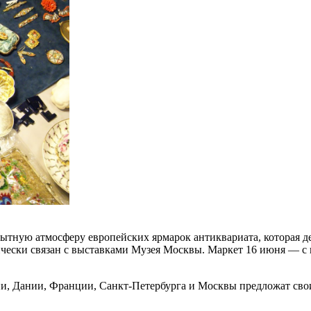
тную атмосферу европейских ярмарок антиквариата, которая де
ически связан с выставками Музея Москвы. Маркет 16 июня — с
, Дании, Франции, Санкт-Петербурга и Москвы предложат свои 