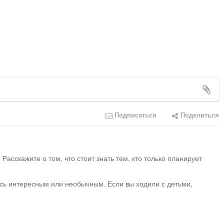
Подписаться
Поделиться
сскажите о том, что стоит знать тем, кто только планирует
ось интересным или необычным. Если вы ходили с детьми,