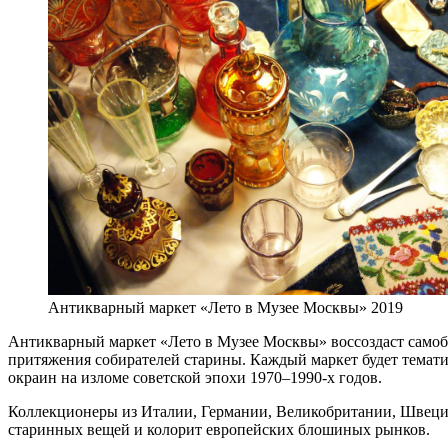
Антикварный маркет «Лето в Музее Москвы» 2019
Антикварный маркет «Лето в Музее Москвы» воссоздаст самобы
притяжения собирателей старины. Каждый маркет будет темат
окраин на изломе советской эпохи 1970–1990-х годов.
Коллекционеры из Италии, Германии, Великобритании, Швеции
старинных вещей и колорит европейских блошиных рынков.