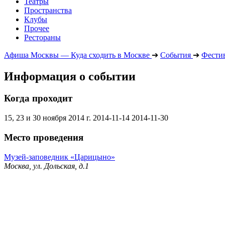
Театры
Пространства
Клубы
Прочее
Рестораны
Афиша Москвы — Куда сходить в Москве
➔
События
➔
Фести
Информация о событии
Когда проходит
15, 23 и 30 ноября 2014 г.
2014-11-14
2014-11-30
Место проведения
Музей-заповедник «Царицыно»
Москва, ул. Дольская, д.1