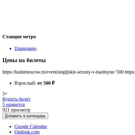
Станция метро
Царицыно
Цены на билеты
https://kudamoscow.ru/event/anglijskie-sezony-v-tsaritsyne/
500
https
Взрослый:
от 500
₽
5+
Купить билет
5 нравится
921
просмотр
Добавить в календарь
Google Calendar
Outlook.com