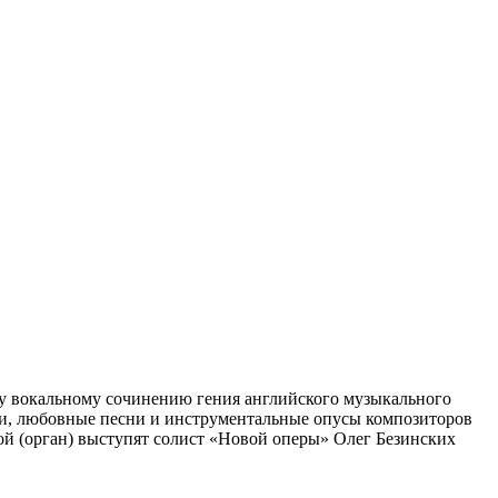
у вокальному сочинению гения английского музыкального
рии, любовные песни и инструментальные опусы композиторов
ой (орган) выступят солист «Новой оперы» Олег Безинских