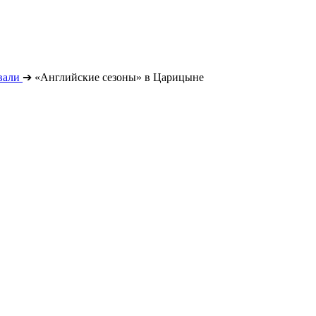
вали
➔
«Английские сезоны» в Царицыне