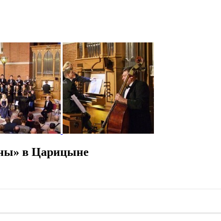
оны» в Царицыне