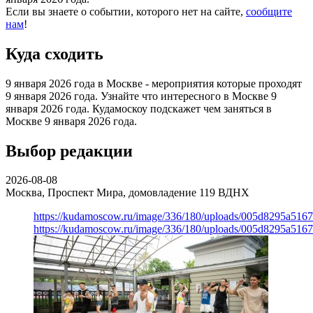
Если вы знаете о событии, которого нет на сайте,
сообщите
нам
!
Куда сходить
9 января 2026 года в Москве - мероприятия которые проходят
9 января 2026 года. Узнайте что интересного в Москве 9
января 2026 года. Кудамоскоу подскажет чем заняться в
Москве 9 января 2026 года.
Выбор редакции
2026-08-08
Москва, Проспект Мира, домовладение 119
ВДНХ
https://kudamoscow.ru/image/336/180/uploads/005d8295a516
https://kudamoscow.ru/image/336/180/uploads/005d8295a516