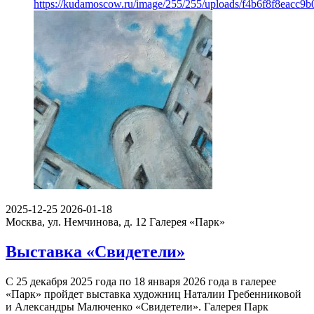
https://kudamoscow.ru/image/255/255/uploads/f4b6f8f8eacc9
2025-12-25
2026-01-18
Москва, ул. Немчинова, д. 12
Галерея «Парк»
Выставка «Свидетели»
С 25 декабря 2025 года по 18 января 2026 года в галерее
«Парк» пройдет выставка художниц Наталии Гребенниковой
и Александры Малюченко «Свидетели». Галерея Парк