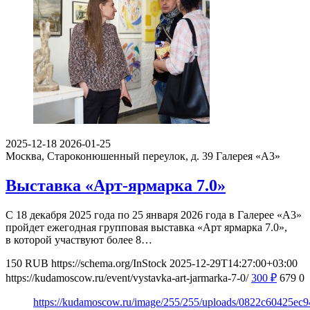
2025-12-18
2026-01-25
Москва, Староконюшенный переулок, д. 39
Галерея «А3»
Выставка «Арт-ярмарка 7.0»
С 18 декабря 2025 года по 25 января 2026 года в Галерее «А3»
пройдет ежегодная групповая выставка «Арт ярмарка 7.0»,
в которой участвуют более 8…
150
RUB
https://schema.org/InStock
2025-12-29T14:27:00+03:00
https://kudamoscow.ru/event/vystavka-art-jarmarka-7-0/
300
₽
679
0
https://kudamoscow.ru/image/255/255/uploads/0822c60425e