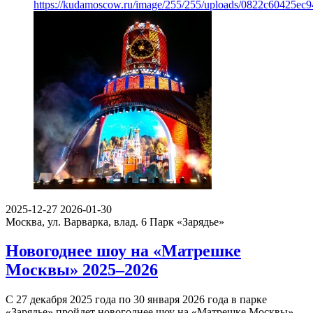
https://kudamoscow.ru/image/255/255/uploads/0822c60425e
2025-12-27
2026-01-30
Москва, ул. Варварка, влад. 6
Парк «Зарядье»
Новогоднее шоу на «Матрешке
Москвы» 2025–2026
С 27 декабря 2025 года по 30 января 2026 года в парке
«Зарядье» пройдет новогоднее шоу на «Матрешке Москвы».