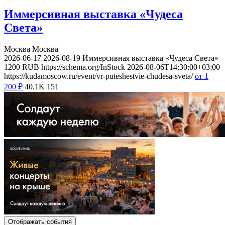
Иммерсивная выставка «Чудеса
Света»
Москва
Москва
2026-06-17
2026-08-19
Иммерсивная выставка «Чудеса Света»
1200
RUB
https://schema.org/InStock
2026-08-06T14:30:00+03:00
https://kudamoscow.ru/event/vr-puteshestvie-chudesa-sveta/
от 1
200
₽
40.1K
151
Отображать события