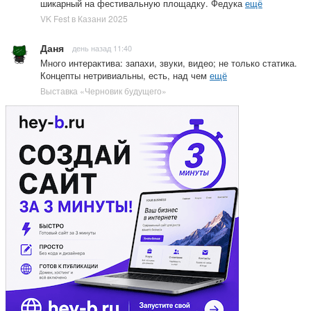
шикарный на фестивальную площадку. Федука
ещё
VK Fest в Казани 2025
Даня
день назад 11:40
Много интерактива: запахи, звуки, видео; не только статика.
Концепты нетривиальны, есть, над чем
ещё
Выставка «Черновик будущего»