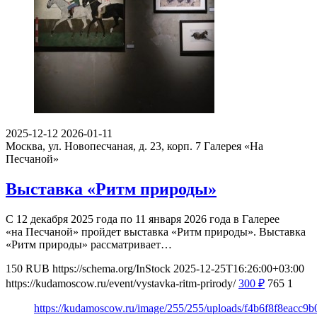
2025-12-12
2026-01-11
Москва, ул. Новопесчаная, д. 23, корп. 7
Галерея «На
Песчаной»
Выставка «Ритм природы»
С 12 декабря 2025 года по 11 января 2026 года в Галерее
«на Песчаной» пройдет выставка «Ритм природы». Выставка
«Ритм природы» рассматривает…
150
RUB
https://schema.org/InStock
2025-12-25T16:26:00+03:00
https://kudamoscow.ru/event/vystavka-ritm-prirody/
300
₽
765
1
https://kudamoscow.ru/image/255/255/uploads/f4b6f8f8eacc9