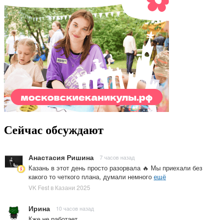
Сейчас обсуждают
Анастасия Ришина
7 часов назад
Казань в этот день просто разорвала 🔥 Мы приехали без
какого то четкого плана, думали немного
ещё
VK Fest в Казани 2025
Ирина
10 часов назад
Кже не работает.