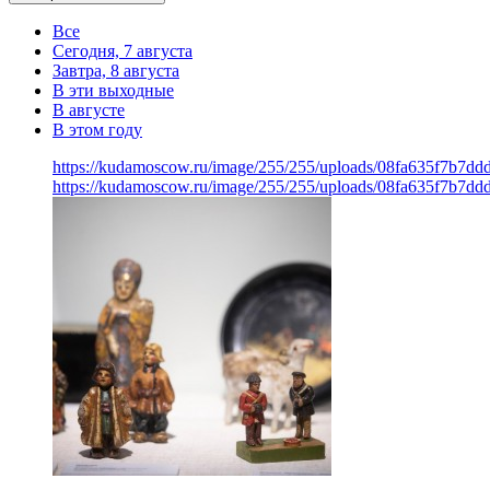
Все
Сегодня, 7 августа
Завтра, 8 августа
В эти выходные
В августе
В этом году
https://kudamoscow.ru/image/255/255/uploads/08fa635f7b7d
https://kudamoscow.ru/image/255/255/uploads/08fa635f7b7d