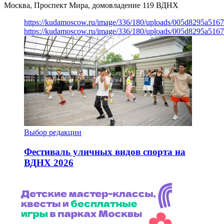
Москва, Проспект Мира, домовладение 119
ВДНХ
https://kudamoscow.ru/image/336/180/uploads/005d8295a516
https://kudamoscow.ru/image/336/180/uploads/005d8295a516
Выбор редакции
Фестиваль уличных видов спорта на
ВДНХ 2026