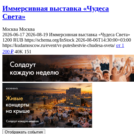
Иммерсивная выставка «Чудеса
Света»
Москва
Москва
2026-06-17
2026-08-19
Иммерсивная выставка «Чудеса Света»
1200
RUB
https://schema.org/InStock
2026-08-06T14:30:00+03:00
https://kudamoscow.ru/event/vr-puteshestvie-chudesa-sveta/
от 1
200
₽
40K
151
Отображать события