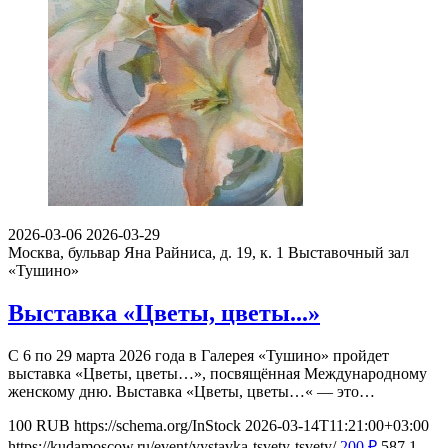
2026-03-06
2026-03-29
Москва, бульвар Яна Райниса, д. 19, к. 1
Выставочный зал
«Тушино»
Выставка «Цветы, цветы...»
С 6 по 29 марта 2026 года в Галерея «Тушино» пройдет
выставка «Цветы, цветы…», посвящённая Международному
женскому дню. Выставка «Цветы, цветы…« — это…
100
RUB
https://schema.org/InStock
2026-03-14T11:21:00+03:00
https://kudamoscow.ru/event/vystavka-tsvety-tsvety/
200
₽
587
1