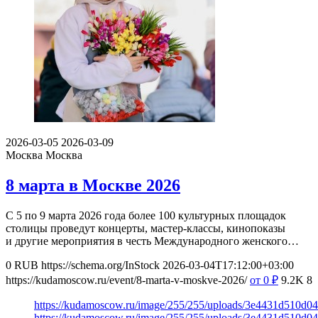
2026-03-05
2026-03-09
Москва
Москва
8 марта в Москве 2026
С 5 по 9 марта 2026 года более 100 культурных площадок
столицы проведут концерты, мастер-классы, кинопоказы
и другие мероприятия в честь Международного женского…
0
RUB
https://schema.org/InStock
2026-03-04T17:12:00+03:00
https://kudamoscow.ru/event/8-marta-v-moskve-2026/
от 0
₽
9.2K
8
https://kudamoscow.ru/image/255/255/uploads/3e4431d510d
https://kudamoscow.ru/image/255/255/uploads/3e4431d510d