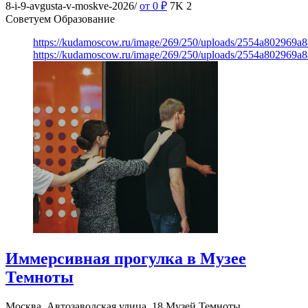
8-i-9-avgusta-v-moskve-2026/
от 0
₽
7K
2
Советуем Образование
https://kudamoscow.ru/image/269/250/uploads/2554a802969
https://kudamoscow.ru/image/269/250/uploads/2554a802969
Иммерсивная прогулка в Музее
Темноты
Москва, Автозаводская улица, 18
Музей Темноты