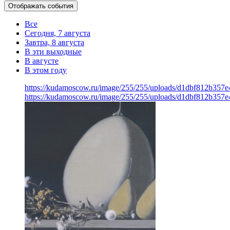
Отображать события
Все
Сегодня, 7 августа
Завтра, 8 августа
В эти выходные
В августе
В этом году
https://kudamoscow.ru/image/255/255/uploads/d1dbf812b35
https://kudamoscow.ru/image/255/255/uploads/d1dbf812b35