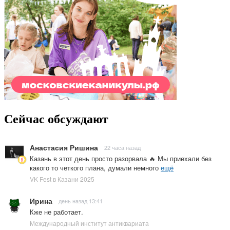
Сейчас обсуждают
Анастасия Ришина
22 часа назад
Казань в этот день просто разорвала 🔥 Мы приехали без
какого то четкого плана, думали немного
ещё
VK Fest в Казани 2025
Ирина
день назад 13:41
Кже не работает.
Международный институт антиквариата