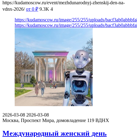
https://kudamoscow.ru/event/mezhdunarodnyj-zhenskij-den-na-
vdnx-2026/
от 0
₽
9.3K
4
https://kudamoscow.ru/image/255/255/uploads/bacf3ab0abbb
https://kudamoscow.ru/image/255/255/uploads/bacf3ab0abbb
2026-03-08
2026-03-08
Москва, Проспект Мира, домовладение 119
ВДНХ
Международный женский день