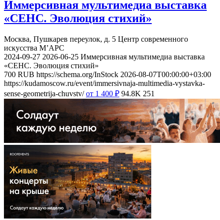
Иммерсивная мультимедиа выставка
«СЕНС. Эволюция стихий»
Москва, Пушкарев переулок, д. 5
Центр современного
искусства М’АРС
2024-09-27
2026-06-25
Иммерсивная мультимедиа выставка
«СЕНС. Эволюция стихий»
700
RUB
https://schema.org/InStock
2026-08-07T00:00:00+03:00
https://kudamoscow.ru/event/immersivnaja-multimedia-vystavka-
sense-geometrija-chuvstv/
от 1 400
₽
94.8K
251