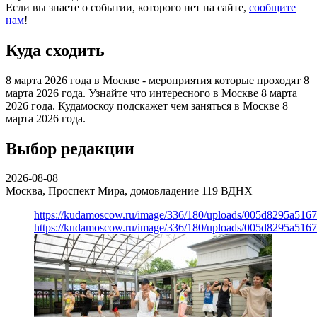
Если вы знаете о событии, которого нет на сайте,
сообщите
нам
!
Куда сходить
8 марта 2026 года в Москве - мероприятия которые проходят 8
марта 2026 года. Узнайте что интересного в Москве 8 марта
2026 года. Кудамоскоу подскажет чем заняться в Москве 8
марта 2026 года.
Выбор редакции
2026-08-08
Москва, Проспект Мира, домовладение 119
ВДНХ
https://kudamoscow.ru/image/336/180/uploads/005d8295a516
https://kudamoscow.ru/image/336/180/uploads/005d8295a516