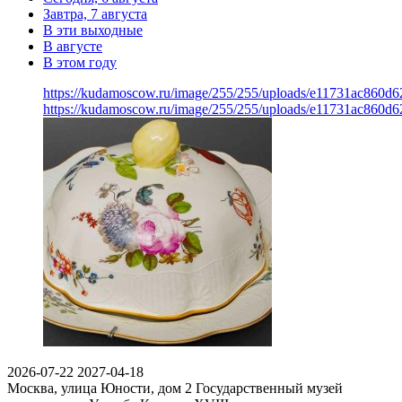
Завтра, 7 августа
В эти выходные
В августе
В этом году
https://kudamoscow.ru/image/255/255/uploads/e11731ac860d6
https://kudamoscow.ru/image/255/255/uploads/e11731ac860d6
2026-07-22
2027-04-18
Москва, улица Юности, дом 2
Государственный музей