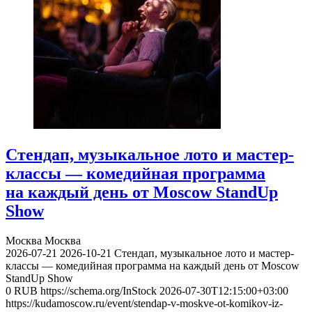
Стендап, музыкальное лото и мастер-
классы — комедийная программа
на каждый день от Moscow StandUp
Show
Москва
Москва
2026-07-21
2026-10-21
Стендап, музыкальное лото и мастер-
классы — комедийная программа на каждый день от Moscow
StandUp Show
0
RUB
https://schema.org/InStock
2026-07-30T12:15:00+03:00
https://kudamoscow.ru/event/stendap-v-moskve-ot-komikov-iz-