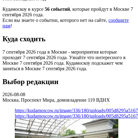
Кудамоскоу в курсе
56 событий
, которые пройдут в Москве 7
сентября 2026 года.
Если вы знаете о событии, которого нет на сайте,
сообщите
нам
!
Куда сходить
7 сентября 2026 года в Москве - мероприятия которые
проходят 7 сентября 2026 года. Узнайте что интересного в
Москве 7 сентября 2026 года. Кудамоскоу подскажет чем
заняться в Москве 7 сентября 2026 года.
Выбор редакции
2026-08-08
Москва, Проспект Мира, домовладение 119
ВДНХ
https://kudamoscow.ru/image/336/180/uploads/005d8295a516
https://kudamoscow.ru/image/336/180/uploads/005d8295a516