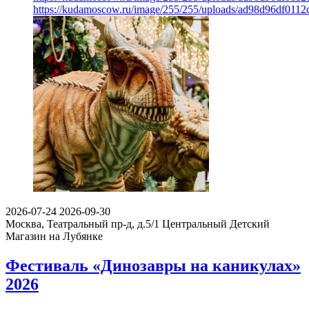
https://kudamoscow.ru/image/255/255/uploads/ad98d96df011
2026-07-24
2026-09-30
Москва, Театральный пр-д, д.5/1
Центральный Детский
Магазин на Лубянке
Фестиваль «Динозавры на каникулах»
2026