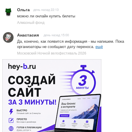
Ольга
день назад 22:13
можно ли онлайн купить билеты
Алмазный фонд
Анастасия
день назад 15:00
Да, конечно, как появится информация - мы напишем. Пока
организаторы не сообщают дату переноса.
ещё
Московский Ночной велофестиваль 2026