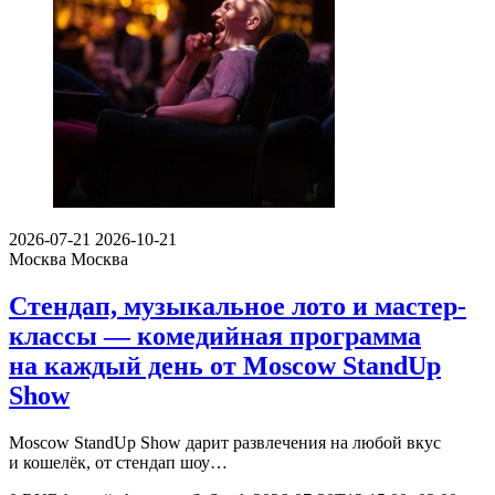
2026-07-21
2026-10-21
Москва
Москва
Стендап, музыкальное лото и мастер-
классы — комедийная программа
на каждый день от Moscow StandUp
Show
Moscow StandUp Show дарит развлечения на любой вкус
и кошелёк, от стендап шоу…