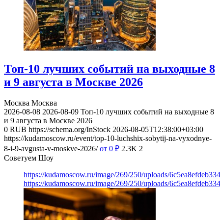
Топ-10 лучших событий на выходные 8
и 9 августа в Москве 2026
Москва
Москва
2026-08-08
2026-08-09
Топ-10 лучших событий на выходные 8
и 9 августа в Москве 2026
0
RUB
https://schema.org/InStock
2026-08-05T12:38:00+03:00
https://kudamoscow.ru/event/top-10-luchshix-sobytij-na-vyxodnye-
8-i-9-avgusta-v-moskve-2026/
от 0
₽
2.3K
2
Советуем Шоу
https://kudamoscow.ru/image/269/250/uploads/6c5ea8efdeb3
https://kudamoscow.ru/image/269/250/uploads/6c5ea8efdeb3