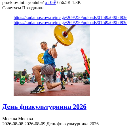
proektov-tnt-i-youtube/
от 0
₽
656.5K
1.8K
Советуем Праздники
https://kudamoscow.ru/image/269/250/uploads/01f49a0f9bd83
https://kudamoscow.ru/image/269/250/uploads/01f49a0f9bd83
День физкультурника 2026
Москва
Москва
2026-08-08
2026-08-09
День физкультурника 2026