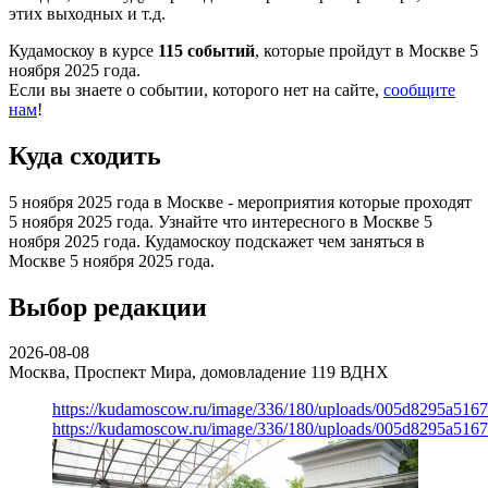
этих выходных и т.д.
Кудамоскоу в курсе
115 событий
, которые пройдут в Москве 5
ноября 2025 года.
Если вы знаете о событии, которого нет на сайте,
сообщите
нам
!
Куда сходить
5 ноября 2025 года в Москве - мероприятия которые проходят
5 ноября 2025 года. Узнайте что интересного в Москве 5
ноября 2025 года. Кудамоскоу подскажет чем заняться в
Москве 5 ноября 2025 года.
Выбор редакции
2026-08-08
Москва, Проспект Мира, домовладение 119
ВДНХ
https://kudamoscow.ru/image/336/180/uploads/005d8295a516
https://kudamoscow.ru/image/336/180/uploads/005d8295a516