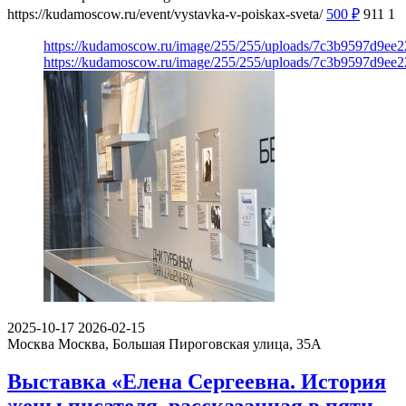
https://kudamoscow.ru/event/vystavka-v-poiskax-sveta/
500
₽
911
1
https://kudamoscow.ru/image/255/255/uploads/7c3b9597d9ee
https://kudamoscow.ru/image/255/255/uploads/7c3b9597d9ee
2025-10-17
2026-02-15
Москва
Москва, Большая Пироговская улица, 35А
Выставка «Елена Сергеевна. История