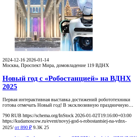
2024-12-16
2026-01-14
Москва, Проспект Мира, домовладение 119
ВДНХ
Новый год с «Робостанцией» на ВДНХ
2025
Первая интерактивная выставка достижений робототехники
готова отмечать Новый год! В эксклюзивную праздничную…
790
RUB
https://schema.org/InStock
2026-01-02T19:16:00+03:00
https://kudamoscow.ru/event/novyj-god-s-robostantsiej-na-vdnx-
2025/
от 890
₽
9.3K
25