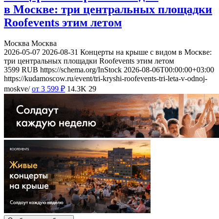
в Москве: три центральных площадки
Roofevents этим летом
Москва
Москва
2026-05-07
2026-08-31
Концерты на крыше с видом в Москве:
три центральных площадки Roofevents этим летом
3599
RUB
https://schema.org/InStock
2026-08-06T00:00:00+03:00
https://kudamoscow.ru/event/tri-kryshi-roofevents-tri-leta-v-odnoj-
moskve/
от 3 599
₽
14.3K
29