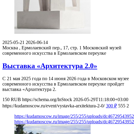
2025-05-21
2026-06-14
Москва , Ермолаевский пер., 17, стр. 1
Московский музей
современного искусства в Ермолаевском переулке
Выставка «Архитектура 2.0»
С 21 мая 2025 года по 14 июня 2026 года в Московском музее
современного искусства в Ермолаевском переулке пройдет
выставка «Архитектура 2.
150
RUB
https://schema.org/InStock
2026-05-29T11:18:00+03:00
https://kudamoscow.ru/event/vystavka-arxitektura-2-0/
300
₽
555
2
https://kudamoscow.ru/image/255/255/uploads/dc467295439
https://kudamoscow.ru/image/255/255/uploads/dc467295439