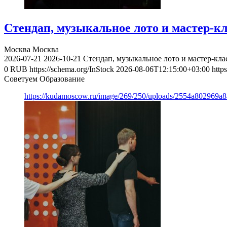
Стендап, музыкальное лото и мастер-к
Москва
Москва
2026-07-21
2026-10-21
Стендап, музыкальное лото и мастер-кл
0
RUB
https://schema.org/InStock
2026-08-06T12:15:00+03:00
http
Советуем Образование
https://kudamoscow.ru/image/269/250/uploads/2554a802969