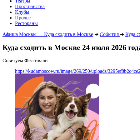
Театры
Пространства
Клубы
Прочее
Рестораны
Афиша Москвы — Куда сходить в Москве
➔
События
➔
Куда с
Куда сходить в Москве 24 июля 2026 год
Советуем Фестивали
https://kudamoscow.ru/image/269/250/uploads/3295ef8b2c4ce