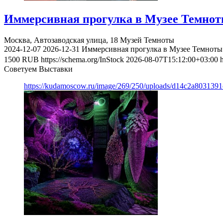
Иммерсивная прогулка в Музее Темно
Москва, Автозаводская улица, 18
Музей Темноты
2024-12-07
2026-12-31
Иммерсивная прогулка в Музее Темноты
1500
RUB
https://schema.org/InStock
2026-08-07T15:12:00+03:00
Советуем Выставки
https://kudamoscow.ru/image/269/250/uploads/d14c2a803139