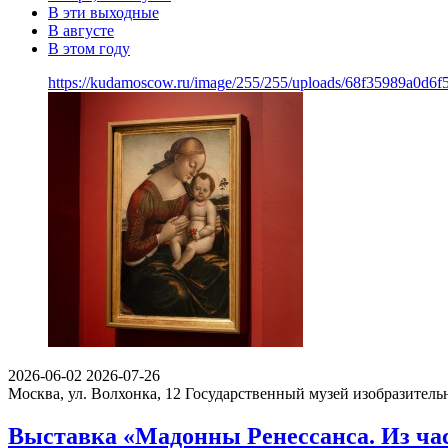
В эти выходные
В августе
В этом году
https://kudamoscow.ru/image/255/255/uploads/68f35989a0d6
2026-06-02
2026-07-26
Москва, ул. Волхонка, 12
Государственный музей изобразител
Выставка «Мадонны Ренессанса. Из ча