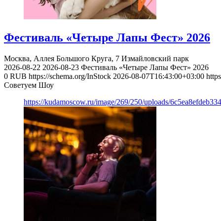
Фестиваль «Четыре Лапы Фест» 2026
Москва, Аллея Большого Круга, 7
Измайловский парк
2026-08-22
2026-08-23
Фестиваль «Четыре Лапы Фест» 2026
0
RUB
https://schema.org/InStock
2026-08-07T16:43:00+03:00
http
Советуем Шоу
https://kudamoscow.ru/image/269/250/uploads/6c5ea8efdeb3