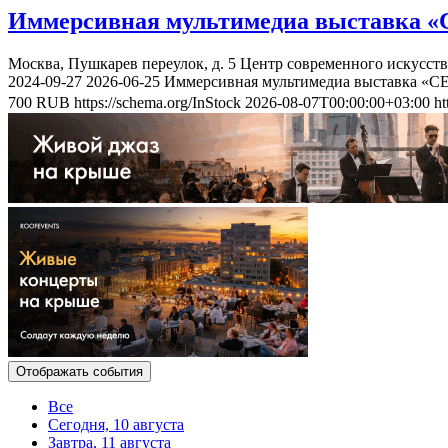
Иммерсивная мультимедиа выставка «
Москва, Пушкарев переулок, д. 5
Центр современного искусст
2024-09-27
2026-06-25
Иммерсивная мультимедиа выставка «С
700
RUB
https://schema.org/InStock
2026-08-07T00:00:00+03:00
ht
Отображать события
Все
Сегодня, 10 августа
Завтра, 11 августа