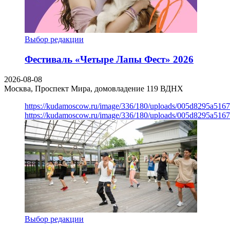
Выбор редакции
Фестиваль «Четыре Лапы Фест» 2026
2026-08-08
Москва, Проспект Мира, домовладение 119
ВДНХ
https://kudamoscow.ru/image/336/180/uploads/005d8295a516
https://kudamoscow.ru/image/336/180/uploads/005d8295a516
Выбор редакции