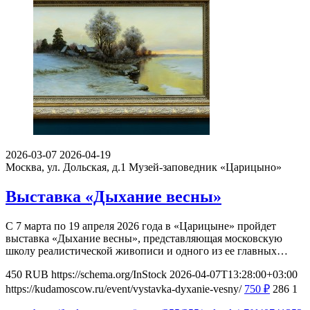
2026-03-07
2026-04-19
Москва, ул. Дольская, д.1
Музей-заповедник «Царицыно»
Выставка «Дыхание весны»
С 7 марта по 19 апреля 2026 года в «Царицыне» пройдет
выставка «Дыхание весны», представляющая московскую
школу реалистической живописи и одного из ее главных…
450
RUB
https://schema.org/InStock
2026-04-07T13:28:00+03:00
https://kudamoscow.ru/event/vystavka-dyxanie-vesny/
750
₽
286
1