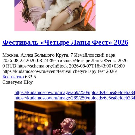
Фестиваль «Четыре Лапы Фест» 2026
Москва, Аллея Большого Круга, 7
Измайловский парк
2026-08-22
2026-08-23
Фестиваль «Четыре Лапы Фест» 2026
0
RUB
https://schema.org/InStock
2026-08-07T16:43:00+03:00
https://kudamoscow.ru/event/festival-chetyre-lapy-fest-2026/
Бесплатно
633
5
Советуем Шоу
https://kudamoscow.ru/image/269/250/uploads/6c5ea8efdeb3
https://kudamoscow.ru/image/269/250/uploads/6c5ea8efdeb3