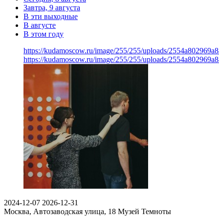
Завтра, 9 августа
В эти выходные
В августе
В этом году
https://kudamoscow.ru/image/255/255/uploads/2554a802969
https://kudamoscow.ru/image/255/255/uploads/2554a802969
2024-12-07
2026-12-31
Москва, Автозаводская улица, 18
Музей Темноты