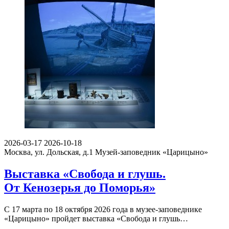
2026-03-17
2026-10-18
Москва, ул. Дольская, д.1
Музей-заповедник «Царицыно»
Выставка «Свобода и глушь.
От Кенозерья до Поморья»
С 17 марта по 18 октября 2026 года в музее-заповеднике
«Царицыно» пройдет выставка «Свобода и глушь…