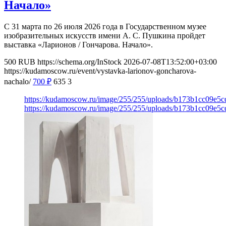
Начало»
С 31 марта по 26 июля 2026 года в Государственном музее
изобразительных искусств имени А. С. Пушкина пройдет
выставка «Ларионов / Гончарова. Начало».
500
RUB
https://schema.org/InStock
2026-07-08T13:52:00+03:00
https://kudamoscow.ru/event/vystavka-larionov-goncharova-
nachalo/
700
₽
635
3
https://kudamoscow.ru/image/255/255/uploads/b173b1cc09e5
https://kudamoscow.ru/image/255/255/uploads/b173b1cc09e5