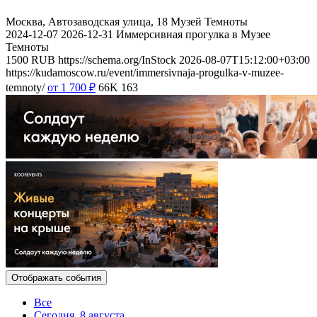
Москва, Автозаводская улица, 18
Музей Темноты
2024-12-07
2026-12-31
Иммерсивная прогулка в Музее
Темноты
1500
RUB
https://schema.org/InStock
2026-08-07T15:12:00+03:00
https://kudamoscow.ru/event/immersivnaja-progulka-v-muzee-
temnoty/
от 1 700
₽
66K
163
Отображать события
Все
Сегодня, 8 августа