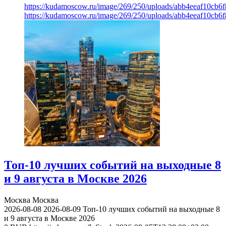
https://kudamoscow.ru/image/269/250/uploads/abb4eeaf10cb
https://kudamoscow.ru/image/269/250/uploads/abb4eeaf10cb
Топ-10 лучших событий на выходные 8
и 9 августа в Москве 2026
Москва
Москва
2026-08-08
2026-08-09
Топ-10 лучших событий на выходные 8
и 9 августа в Москве 2026