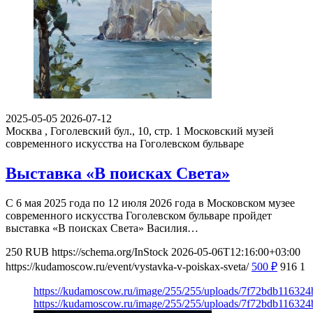
2025-05-05
2026-07-12
Москва , Гоголевский бул., 10, стр. 1
Московский музей
современного искусства на Гоголевском бульваре
Выставка «В поисках Света»
С 6 мая 2025 года по 12 июля 2026 года в Московском музее
современного искусства Гоголевском бульваре пройдет
выставка «В поисках Света» Василия…
250
RUB
https://schema.org/InStock
2026-05-06T12:16:00+03:00
https://kudamoscow.ru/event/vystavka-v-poiskax-sveta/
500
₽
916
1
https://kudamoscow.ru/image/255/255/uploads/7f72bdb11632
https://kudamoscow.ru/image/255/255/uploads/7f72bdb11632