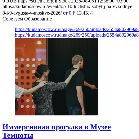
0
RUB
https://schema.org/InStock
2026-08-05T12:38:00+03:00
https://kudamoscow.ru/event/top-10-luchshix-sobytij-na-vyxodnye-
8-i-9-avgusta-v-moskve-2026/
от 0
₽
13.4K
4
Советуем Образование
https://kudamoscow.ru/image/269/250/uploads/2554a802969
https://kudamoscow.ru/image/269/250/uploads/2554a802969
Иммерсивная прогулка в Музее
Темноты