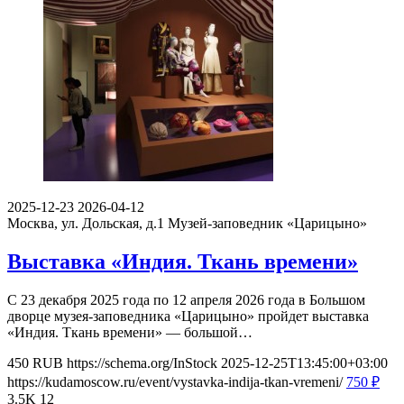
2025-12-23
2026-04-12
Москва, ул. Дольская, д.1
Музей-заповедник «Царицыно»
Выставка «Индия. Ткань времени»
С 23 декабря 2025 года по 12 апреля 2026 года в Большом
дворце музея-заповедника «Царицыно» пройдет выставка
«Индия. Ткань времени» — большой…
450
RUB
https://schema.org/InStock
2025-12-25T13:45:00+03:00
https://kudamoscow.ru/event/vystavka-indija-tkan-vremeni/
750
₽
3.5K
12