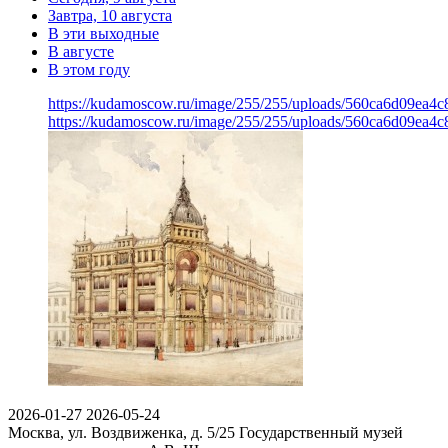
Завтра, 10 августа
В эти выходные
В августе
В этом году
https://kudamoscow.ru/image/255/255/uploads/560ca6d09ea
https://kudamoscow.ru/image/255/255/uploads/560ca6d09ea
2026-01-27
2026-05-24
Москва, ул. Воздвиженка, д. 5/25
Государственный музей