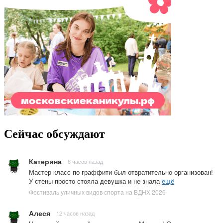
Сейчас обсуждают
Катерина
6 часов назад
Мастер-класс по граффити был отвратительно организован!
У стены просто стояла девушка и не знала
ещё
Фестиваль уличных видов спорта на ВДНХ 2026
Алеся
12 часов назад