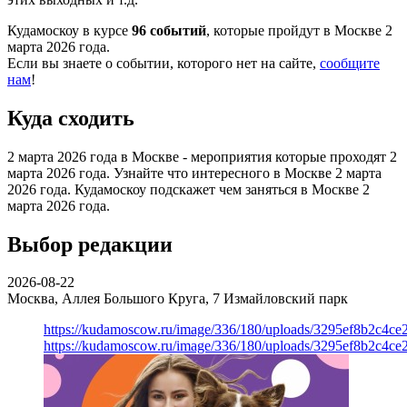
Кудамоскоу в курсе
96 событий
, которые пройдут в Москве 2
марта 2026 года.
Если вы знаете о событии, которого нет на сайте,
сообщите
нам
!
Куда сходить
2 марта 2026 года в Москве - мероприятия которые проходят 2
марта 2026 года. Узнайте что интересного в Москве 2 марта
2026 года. Кудамоскоу подскажет чем заняться в Москве 2
марта 2026 года.
Выбор редакции
2026-08-22
Москва, Аллея Большого Круга, 7
Измайловский парк
https://kudamoscow.ru/image/336/180/uploads/3295ef8b2c4ce
https://kudamoscow.ru/image/336/180/uploads/3295ef8b2c4ce