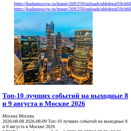
https://kudamoscow.ru/image/269/250/uploads/abb4eeaf10cb
https://kudamoscow.ru/image/269/250/uploads/abb4eeaf10cb
Топ-10 лучших событий на выходные 8
и 9 августа в Москве 2026
Москва
Москва
2026-08-08
2026-08-09
Топ-10 лучших событий на выходные 8
и 9 августа в Москве 2026