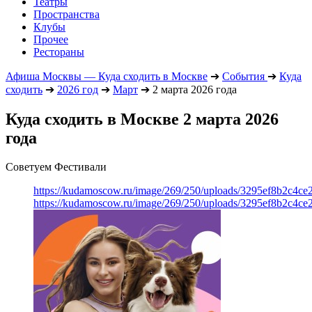
Театры
Пространства
Клубы
Прочее
Рестораны
Афиша Москвы — Куда сходить в Москве
➔
События
➔
Куда
сходить
➔
2026 год
➔
Март
➔
2 марта 2026 года
Куда сходить в Москве 2 марта 2026
года
Советуем Фестивали
https://kudamoscow.ru/image/269/250/uploads/3295ef8b2c4ce
https://kudamoscow.ru/image/269/250/uploads/3295ef8b2c4ce