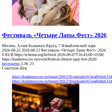
Фестиваль «Четыре Лапы Фест» 2026
Москва, Аллея Большого Круга, 7
Измайловский парк
2026-08-22
2026-08-23
Фестиваль «Четыре Лапы Фест» 2026
0
RUB
https://schema.org/InStock
2026-08-07T16:43:00+03:00
https://kudamoscow.ru/event/festival-chetyre-lapy-fest-2026/
Бесплатно
2.3K
23
Советуем Шоу
https://kudamoscow.ru/image/269/250/uploads/6c5ea8efdeb3
https://kudamoscow.ru/image/269/250/uploads/6c5ea8efdeb3