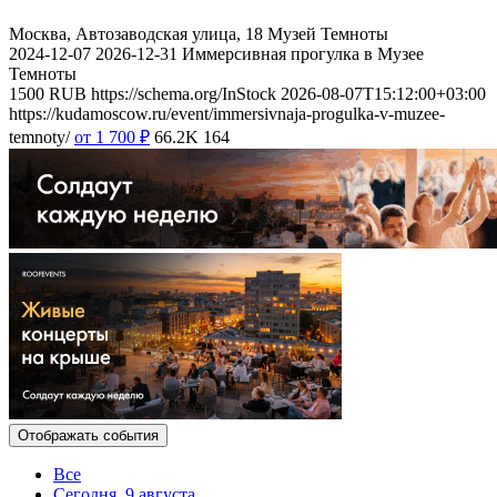
Москва, Автозаводская улица, 18
Музей Темноты
2024-12-07
2026-12-31
Иммерсивная прогулка в Музее
Темноты
1500
RUB
https://schema.org/InStock
2026-08-07T15:12:00+03:00
https://kudamoscow.ru/event/immersivnaja-progulka-v-muzee-
temnoty/
от 1 700
₽
66.2K
164
Отображать события
Все
Сегодня, 9 августа