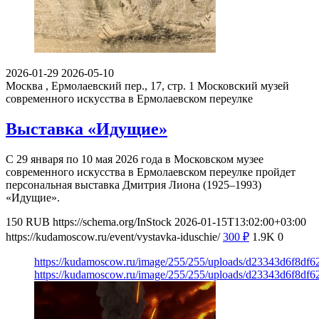
2026-01-29
2026-05-10
Москва , Ермолаевский пер., 17, стр. 1
Московский музей
современного искусства в Ермолаевском переулке
Выставка «Идущие»
С 29 января по 10 мая 2026 года в Московском музее
современного искусства в Ермолаевском переулке пройдет
персональная выставка Дмитрия Лиона (1925–1993)
«Идущие».
150
RUB
https://schema.org/InStock
2026-01-15T13:02:00+03:00
https://kudamoscow.ru/event/vystavka-iduschie/
300
₽
1.9K
0
https://kudamoscow.ru/image/255/255/uploads/d23343d6f8df
https://kudamoscow.ru/image/255/255/uploads/d23343d6f8df