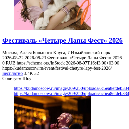
Фестиваль «Четыре Лапы Фест» 2026
Москва, Аллея Большого Круга, 7
Измайловский парк
2026-08-22
2026-08-23
Фестиваль «Четыре Лапы Фест» 2026
0
RUB
https://schema.org/InStock
2026-08-07T16:43:00+03:00
https://kudamoscow.ru/event/festival-chetyre-lapy-fest-2026/
Бесплатно
3.4K
32
Советуем Шоу
https://kudamoscow.ru/image/269/250/uploads/6c5ea8efdeb3
https://kudamoscow.ru/image/269/250/uploads/6c5ea8efdeb3