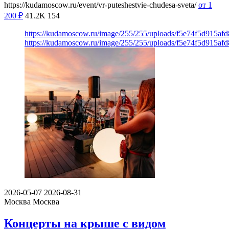
https://kudamoscow.ru/event/vr-puteshestvie-chudesa-sveta/
от 1
200
₽
41.2K
154
https://kudamoscow.ru/image/255/255/uploads/f5e74f5d915a
https://kudamoscow.ru/image/255/255/uploads/f5e74f5d915a
2026-05-07
2026-08-31
Москва
Москва
Концерты на крыше с видом