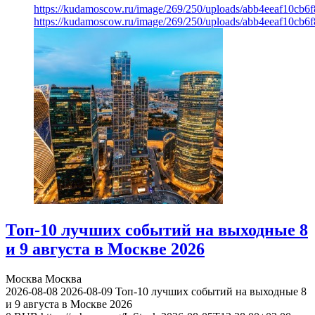
https://kudamoscow.ru/image/269/250/uploads/abb4eeaf10cb
https://kudamoscow.ru/image/269/250/uploads/abb4eeaf10cb
Топ-10 лучших событий на выходные 8
и 9 августа в Москве 2026
Москва
Москва
2026-08-08
2026-08-09
Топ-10 лучших событий на выходные 8
и 9 августа в Москве 2026