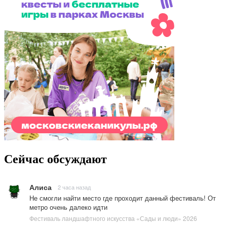
Сейчас обсуждают
Алиса
2 часа назад
Не смогли найти место где проходит данный фестиваль! От
метро очень далеко идти
Фестиваль ландшафтного искусства «Сады и люди» 2026