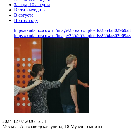
Завтра, 10 августа
В эти выходные
В августе
В этом году
https://kudamoscow.ru/image/255/255/uploads/2554a802969
https://kudamoscow.ru/image/255/255/uploads/2554a802969
2024-12-07
2026-12-31
Москва, Автозаводская улица, 18
Музей Темноты